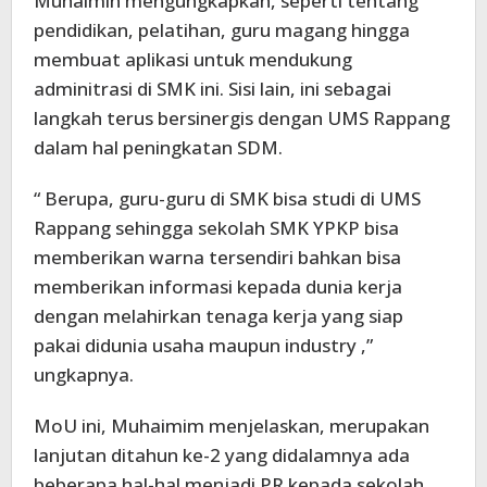
Muhaimin mengungkapkan, seperti tentang
pendidikan, pelatihan, guru magang hingga
membuat aplikasi untuk mendukung
adminitrasi di SMK ini. Sisi lain, ini sebagai
langkah terus bersinergis dengan UMS Rappang
dalam hal peningkatan SDM.
“ Berupa, guru-guru di SMK bisa studi di UMS
Rappang sehingga sekolah SMK YPKP bisa
memberikan warna tersendiri bahkan bisa
memberikan informasi kepada dunia kerja
dengan melahirkan tenaga kerja yang siap
pakai didunia usaha maupun industry ,”
ungkapnya.
MoU ini, Muhaimim menjelaskan, merupakan
lanjutan ditahun ke-2 yang didalamnya ada
beberapa hal-hal menjadi PR kepada sekolah