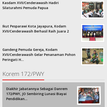
Kasdam XVII/Cenderawasih Hadiri
Silaturahmi Pemuda Papua
Ikut Pesparawi Kota Jayapura, Kodam
XVII/Cenderawasih Berhasil Raih Juara 2
Gandeng Pemuda Gereja, Kodam
XVII/Cenderawasih Gelar Penanaman Pohon
Peringati H…
Korem 172/PWY
Diakhir Jabatannya Sebagai Danrem
172/PWY, JO Sembiring Lunasi Biayai
Pendidikan…