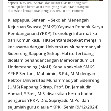
Kepsek SMKS YPKP Sentani dan Rektor UMS Rappang saat
menunjukkan berita acara MoU yang telah ditandatangani
disaksikan ketua badan pengurus YPKP.(Foto. Istimewa)
Kilaspapua, Sentani – Sekolah Menengah
Kejuruan Swasta,(SMKS) Yayasan Pondok Karya
Pembangunan,(YPKP) Teknologi Informatika
dan Komunikasi,(TIK) Sentani sepakat menjalin
kerjasama dengan Universitas Muhammadiyah
Sidenreng Rappang Sidrap. Hal itu tertuang
didalam penandantangan Memorandum Of
Understanding,(MoU) Kepala sekolah SMKS
YPKP Sentani, Muhaimin, S.Pd., M.M dengan
Rektor Universitas Muhammadiyah Sidenreng,
(UMS) Rappang Sidrap, Prof. Dr. Jamaludin
Ahmad, S.Sos., M.Si disaksikan Ketua badan
pengurus YPKP, Drs. Supriyadi, M.Pd dan
sejumlah guru diaula YKPK , Senin (9/12/2024).