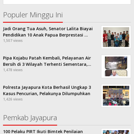
Populer Minggu Ini
Jadi Orang Tua Asuh, Senator Lalita Biayai
Pendidikan 10 Anak Papua Berprestasi …
1,507 views
Pipa Kojabu Patah Kembali, Pelayanan Air
Bersih di 3 Wilayah Terhenti Sementara,…
1,478 views
Polresta Jayapura Kota Berhasil Ungkap 3
Kasus Pencurian, Pelakunya Dilumpuhkan
1,426 views
Pemkab Jayapura
100 Pelaku PIRT Ikuti Bimtek Penilaian