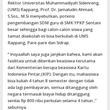
Rektor Universitas Muhammadiyah Sidenreng,
(UMS) Rappang, Prof. Dr. Jamaludin Ahmad,
S.Sos., M.Si menyebutkan, potensi
pengembangan SDM guru di SMK YPKP Sentani
besar sehingga bagi calon-calon siswa yang
tamat disekolah ini bisa berkuliah di UMS
Rappang, Pare-pare dan Sidrap.
“ Insyaallah saya juga janjikan bahwa, kami akan
fasilitasi untuk diberikan beasiswa terutama
dari Kementerian berupa beasiswa Kartu
Indonesia Pintar,(KIP). Dengan itu, mahasiswa
bisa kuliah 4 tahun 8 semester dengan tidak
ada lagi pembayaran, semua ditanggung oleh
negara termasuk biayai hidup ditanggung
senilai Rp 800 ribu perbulan selama 4 tahun ,”
sebutnya.