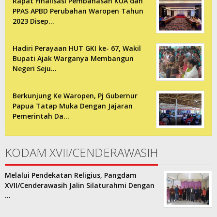
Rapat Finalisasi Pembahasan KUA dan
PPAS APBD Perubahan Waropen Tahun
2023 Disep…
Hadiri Perayaan HUT GKI ke- 67, Wakil
Bupati Ajak Warganya Membangun
Negeri Seju…
Berkunjung Ke Waropen, Pj Gubernur
Papua Tatap Muka Dengan Jajaran
Pemerintah Da…
KODAM XVII/CENDERAWASIH
Melalui Pendekatan Religius, Pangdam
XVII/Cenderawasih Jalin Silaturahmi Dengan
…