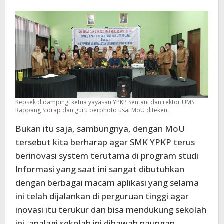
Kepsek didampingi ketua yayasan YPKP Sentani dan rektor UMS
Rappang Sidrap dan guru berphoto usai MoU diteken.
Bukan itu saja, sambungnya, dengan MoU
tersebut kita berharap agar SMK YPKP terus
berinovasi system terutama di program studi
Informasi yang saat ini sangat dibutuhkan
dengan berbagai macam aplikasi yang selama
ini telah dijalankan di perguruan tinggi agar
inovasi itu terukur dan bisa mendukung sekolah
ini, apalagi sekolah ini dibawah naungan