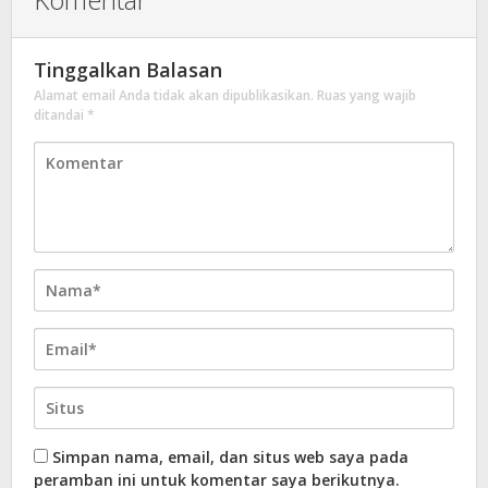
Tinggalkan Balasan
Alamat email Anda tidak akan dipublikasikan.
Ruas yang wajib
ditandai
*
Simpan nama, email, dan situs web saya pada
peramban ini untuk komentar saya berikutnya.