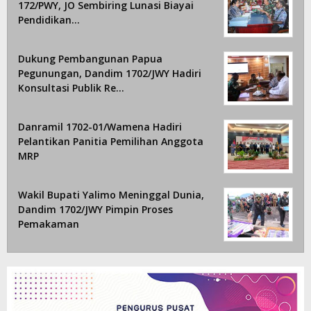
172/PWY, JO Sembiring Lunasi Biayai
Pendidikan…
Dukung Pembangunan Papua
Pegunungan, Dandim 1702/JWY Hadiri
Konsultasi Publik Re…
Danramil 1702-01/Wamena Hadiri
Pelantikan Panitia Pemilihan Anggota
MRP
Wakil Bupati Yalimo Meninggal Dunia,
Dandim 1702/JWY Pimpin Proses
Pemakaman