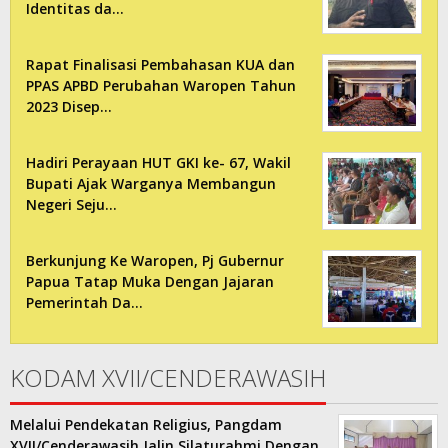
Identitas da…
Rapat Finalisasi Pembahasan KUA dan
PPAS APBD Perubahan Waropen Tahun
2023 Disep…
Hadiri Perayaan HUT GKI ke- 67, Wakil
Bupati Ajak Warganya Membangun
Negeri Seju…
Berkunjung Ke Waropen, Pj Gubernur
Papua Tatap Muka Dengan Jajaran
Pemerintah Da…
KODAM XVII/CENDERAWASIH
Melalui Pendekatan Religius, Pangdam
XVII/Cenderawasih Jalin Silaturahmi Dengan