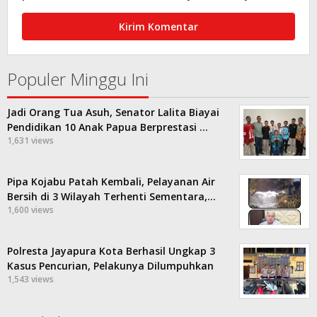
Populer Minggu Ini
Jadi Orang Tua Asuh, Senator Lalita Biayai
Pendidikan 10 Anak Papua Berprestasi …
1,631 views
Pipa Kojabu Patah Kembali, Pelayanan Air
Bersih di 3 Wilayah Terhenti Sementara,…
1,600 views
Polresta Jayapura Kota Berhasil Ungkap 3
Kasus Pencurian, Pelakunya Dilumpuhkan
1,543 views