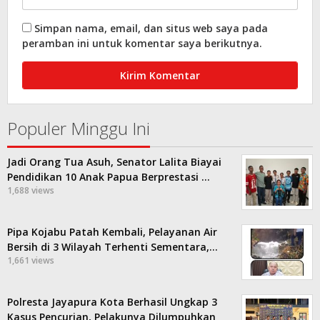
Simpan nama, email, dan situs web saya pada
peramban ini untuk komentar saya berikutnya.
Populer Minggu Ini
Jadi Orang Tua Asuh, Senator Lalita Biayai
Pendidikan 10 Anak Papua Berprestasi …
1,688 views
Pipa Kojabu Patah Kembali, Pelayanan Air
Bersih di 3 Wilayah Terhenti Sementara,…
1,661 views
Polresta Jayapura Kota Berhasil Ungkap 3
Kasus Pencurian, Pelakunya Dilumpuhkan