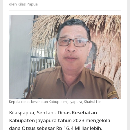
Kilas
oleh
Kilas Papua
Otsus
Papua
16,4
Milliar,
Ini
Peruntukkannya
Kepala dinas kesehatan Kabupaten Jayapura, Khairul Lie
Kilaspapua, Sentani- Dinas Kesehatan
Kabupaten Jayapura tahun 2023 mengelola
dana Otsus sebesar Rp 16,4 Milliar lebih.