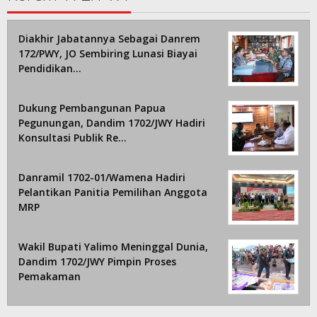
Diakhir Jabatannya Sebagai Danrem
172/PWY, JO Sembiring Lunasi Biayai
Pendidikan…
Dukung Pembangunan Papua
Pegunungan, Dandim 1702/JWY Hadiri
Konsultasi Publik Re…
Danramil 1702-01/Wamena Hadiri
Pelantikan Panitia Pemilihan Anggota
MRP
Wakil Bupati Yalimo Meninggal Dunia,
Dandim 1702/JWY Pimpin Proses
Pemakaman