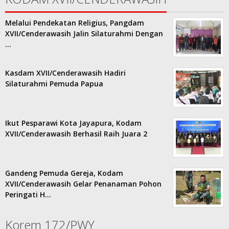
Melalui Pendekatan Religius, Pangdam
XVII/Cenderawasih Jalin Silaturahmi Dengan
…
Kasdam XVII/Cenderawasih Hadiri
Silaturahmi Pemuda Papua
Ikut Pesparawi Kota Jayapura, Kodam
XVII/Cenderawasih Berhasil Raih Juara 2
Gandeng Pemuda Gereja, Kodam
XVII/Cenderawasih Gelar Penanaman Pohon
Peringati H…
Korem 172/PWY