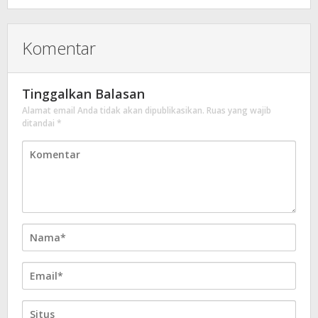
Komentar
Tinggalkan Balasan
Alamat email Anda tidak akan dipublikasikan.
Ruas yang wajib
ditandai
*