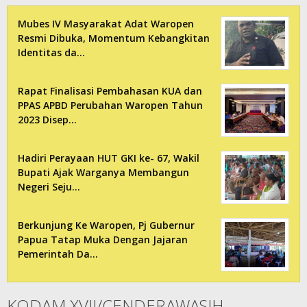
Mubes IV Masyarakat Adat Waropen
Resmi Dibuka, Momentum Kebangkitan
Identitas da…
Rapat Finalisasi Pembahasan KUA dan
PPAS APBD Perubahan Waropen Tahun
2023 Disep…
Hadiri Perayaan HUT GKI ke- 67, Wakil
Bupati Ajak Warganya Membangun
Negeri Seju…
Berkunjung Ke Waropen, Pj Gubernur
Papua Tatap Muka Dengan Jajaran
Pemerintah Da…
KODAM XVII/CENDERAWASIH