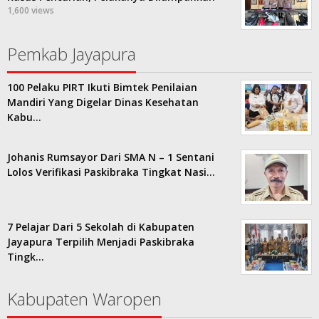
1,600 views
Pemkab Jayapura
100 Pelaku PIRT Ikuti Bimtek Penilaian
Mandiri Yang Digelar Dinas Kesehatan
Kabu…
Johanis Rumsayor Dari SMA N – 1 Sentani
Lolos Verifikasi Paskibraka Tingkat Nasi…
7 Pelajar Dari 5 Sekolah di Kabupaten
Jayapura Terpilih Menjadi Paskibraka
Tingk…
Kabupaten Waropen