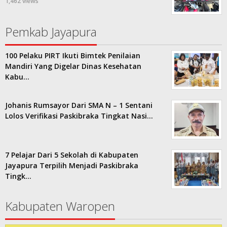
1,462 views
Pemkab Jayapura
100 Pelaku PIRT Ikuti Bimtek Penilaian
Mandiri Yang Digelar Dinas Kesehatan
Kabu…
Johanis Rumsayor Dari SMA N – 1 Sentani
Lolos Verifikasi Paskibraka Tingkat Nasi…
7 Pelajar Dari 5 Sekolah di Kabupaten
Jayapura Terpilih Menjadi Paskibraka
Tingk…
Kabupaten Waropen