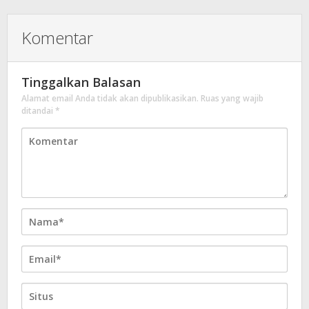
Komentar
Tinggalkan Balasan
Alamat email Anda tidak akan dipublikasikan.
Ruas yang wajib
ditandai
*