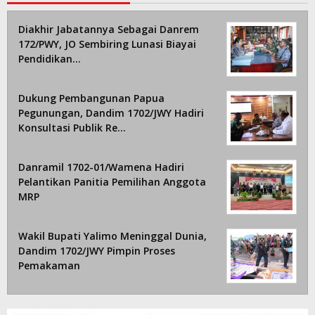
Diakhir Jabatannya Sebagai Danrem
172/PWY, JO Sembiring Lunasi Biayai
Pendidikan…
Dukung Pembangunan Papua
Pegunungan, Dandim 1702/JWY Hadiri
Konsultasi Publik Re…
Danramil 1702-01/Wamena Hadiri
Pelantikan Panitia Pemilihan Anggota
MRP
Wakil Bupati Yalimo Meninggal Dunia,
Dandim 1702/JWY Pimpin Proses
Pemakaman