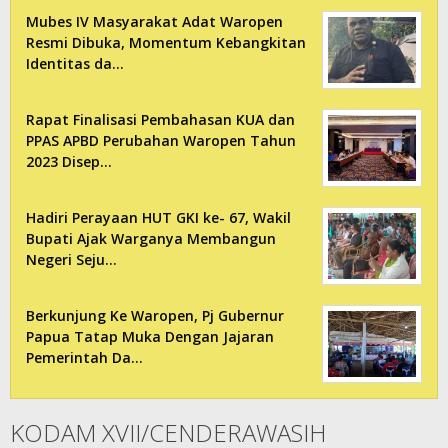
Mubes IV Masyarakat Adat Waropen
Resmi Dibuka, Momentum Kebangkitan
Identitas da…
Rapat Finalisasi Pembahasan KUA dan
PPAS APBD Perubahan Waropen Tahun
2023 Disep…
Hadiri Perayaan HUT GKI ke- 67, Wakil
Bupati Ajak Warganya Membangun
Negeri Seju…
Berkunjung Ke Waropen, Pj Gubernur
Papua Tatap Muka Dengan Jajaran
Pemerintah Da…
KODAM XVII/CENDERAWASIH