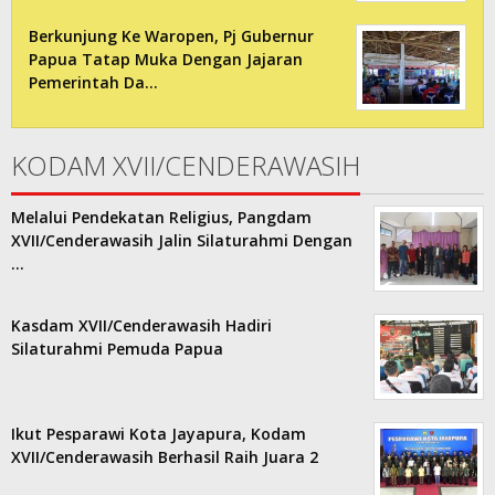
Berkunjung Ke Waropen, Pj Gubernur
Papua Tatap Muka Dengan Jajaran
Pemerintah Da…
KODAM XVII/CENDERAWASIH
Melalui Pendekatan Religius, Pangdam
XVII/Cenderawasih Jalin Silaturahmi Dengan
…
Kasdam XVII/Cenderawasih Hadiri
Silaturahmi Pemuda Papua
Ikut Pesparawi Kota Jayapura, Kodam
XVII/Cenderawasih Berhasil Raih Juara 2