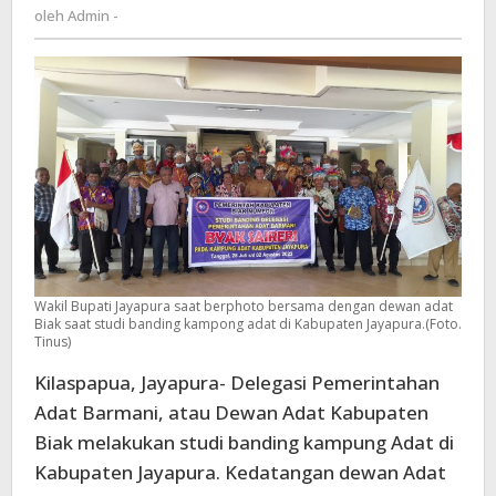
Admin
oleh
Admin -
Di
-
Kabupaten
Jayapura
Wakil Bupati Jayapura saat berphoto bersama dengan dewan adat
Biak saat studi banding kampong adat di Kabupaten Jayapura.(Foto.
Tinus)
Kilaspapua, Jayapura- Delegasi Pemerintahan
Adat Barmani, atau Dewan Adat Kabupaten
Biak melakukan studi banding kampung Adat di
Kabupaten Jayapura. Kedatangan dewan Adat