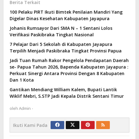
Berita Terkait
100 Pelaku PIRT Ikuti Bimtek Penilaian Mandiri Yang
Digelar Dinas Kesehatan Kabupaten Jayapura
Johanis Rumsayor Dari SMA N – 1 Sentani Lolos
Verifikasi Paskibraka Tingkat Nasional
7 Pelajar Dari 5 Sekolah di Kabupaten Jayapura
Terpilih Menjadi Paskibraka Tingkat Provinsi Papua
Jadi Tuan Rumah Rakor Pengelola Pendapatan Daerah
se- Papua Tahun 2026, Bapenda Kabupaten Jayapura :
Perkuat Sinergi Antara Provinsi Dengan 8 Kabupaten
Dan 1 Kota
Gantikan Mendiang William Kalem, Bupati Lantik
Wiklif Mebri, S.STP Jadi Kepala Distrik Sentani Timur
oleh
Admin -
Ikuti Kami Pada