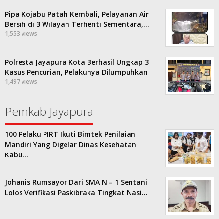
Pipa Kojabu Patah Kembali, Pelayanan Air
Bersih di 3 Wilayah Terhenti Sementara,…
1,553 views
Polresta Jayapura Kota Berhasil Ungkap 3
Kasus Pencurian, Pelakunya Dilumpuhkan
1,497 views
Pemkab Jayapura
100 Pelaku PIRT Ikuti Bimtek Penilaian
Mandiri Yang Digelar Dinas Kesehatan
Kabu…
Johanis Rumsayor Dari SMA N – 1 Sentani
Lolos Verifikasi Paskibraka Tingkat Nasi…