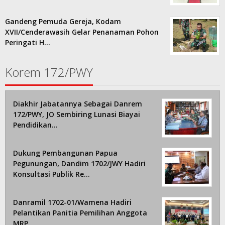
Gandeng Pemuda Gereja, Kodam
XVII/Cenderawasih Gelar Penanaman Pohon
Peringati H…
Korem 172/PWY
Diakhir Jabatannya Sebagai Danrem
172/PWY, JO Sembiring Lunasi Biayai
Pendidikan…
Dukung Pembangunan Papua
Pegunungan, Dandim 1702/JWY Hadiri
Konsultasi Publik Re…
Danramil 1702-01/Wamena Hadiri
Pelantikan Panitia Pemilihan Anggota
MRP