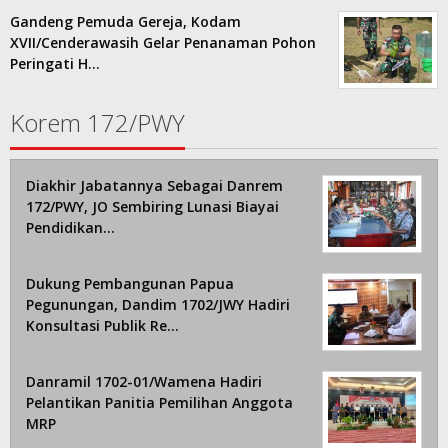
Gandeng Pemuda Gereja, Kodam
XVII/Cenderawasih Gelar Penanaman Pohon
Peringati H…
Korem 172/PWY
Diakhir Jabatannya Sebagai Danrem
172/PWY, JO Sembiring Lunasi Biayai
Pendidikan…
Dukung Pembangunan Papua
Pegunungan, Dandim 1702/JWY Hadiri
Konsultasi Publik Re…
Danramil 1702-01/Wamena Hadiri
Pelantikan Panitia Pemilihan Anggota
MRP