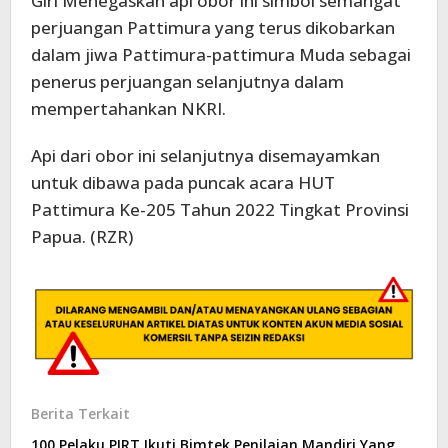
Giri Menegaskan api obor ini simbol semangat
perjuangan Pattimura yang terus dikobarkan
dalam jiwa Pattimura-pattimura Muda sebagai
penerus perjuangan selanjutnya dalam
mempertahankan NKRI.
Api dari obor ini selanjutnya disemayamkan
untuk dibawa pada puncak acara HUT
Pattimura Ke-205 Tahun 2022 Tingkat Provinsi
Papua. (RZR)
Berita Terkait
100 Pelaku PIRT Ikuti Bimtek Penilaian Mandiri Yang