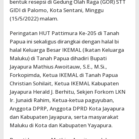
bentuk resepsi di Gedung Olah Raga (GOR) STT
GIDI di Palomo, Kota Sentani, Minggu
(15/5/2022) malam.
Peringatan HUT Pattimura Ke-205 di Tanah
Papua ini sekaligus dirangkai dengan halal bi
halal Keluarga Besar IKEMAL (Ikatan Keluarga
Maluku) di Tanah Papua dihadiri Bupati
Jayapura Mathius Awoitauw, S.E., M.Si.,
Forkopimda, Ketua IKEMAL di Tanah Papua
Christian Sohilait, Ketua IKEMAL Kabupaten
Jayapura Herald J. Berhitu, Sekjen Forkom LKN
Ir. Junaidi Rahim, Ketua-ketua paguyuban,
Anggota DPRP, Anggota DPRD Kota Jayapura
dan Kabupaten Jayapura, serta masyarakat
Maluku di Kota dan Kabupaten Yayapura.