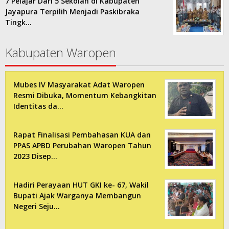
7 Pelajar Dari 5 Sekolah di Kabupaten
Jayapura Terpilih Menjadi Paskibraka
Tingk…
Kabupaten Waropen
Mubes IV Masyarakat Adat Waropen
Resmi Dibuka, Momentum Kebangkitan
Identitas da…
Rapat Finalisasi Pembahasan KUA dan
PPAS APBD Perubahan Waropen Tahun
2023 Disep…
Hadiri Perayaan HUT GKI ke- 67, Wakil
Bupati Ajak Warganya Membangun
Negeri Seju…