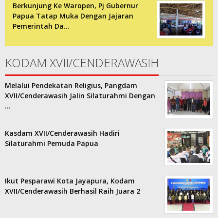
Berkunjung Ke Waropen, Pj Gubernur
Papua Tatap Muka Dengan Jajaran
Pemerintah Da…
KODAM XVII/CENDERAWASIH
Melalui Pendekatan Religius, Pangdam
XVII/Cenderawasih Jalin Silaturahmi Dengan
…
Kasdam XVII/Cenderawasih Hadiri
Silaturahmi Pemuda Papua
Ikut Pesparawi Kota Jayapura, Kodam
XVII/Cenderawasih Berhasil Raih Juara 2