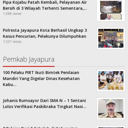
Pipa Kojabu Patah Kembali, Pelayanan Air
Bersih di 3 Wilayah Terhenti Sementara,…
1,588 views
Polresta Jayapura Kota Berhasil Ungkap 3
Kasus Pencurian, Pelakunya Dilumpuhkan
1,531 views
Pemkab Jayapura
100 Pelaku PIRT Ikuti Bimtek Penilaian
Mandiri Yang Digelar Dinas Kesehatan
Kabu…
Johanis Rumsayor Dari SMA N – 1 Sentani
Lolos Verifikasi Paskibraka Tingkat Nasi…