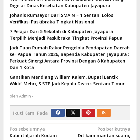
Digelar Dinas Kesehatan Kabupaten Jayapura
Johanis Rumsayor Dari SMA N – 1 Sentani Lolos
Verifikasi Paskibraka Tingkat Nasional
7 Pelajar Dari 5 Sekolah di Kabupaten Jayapura
Terpilih Menjadi Paskibraka Tingkat Provinsi Papua
Jadi Tuan Rumah Rakor Pengelola Pendapatan Daerah
se- Papua Tahun 2026, Bapenda Kabupaten Jayapura :
Perkuat Sinergi Antara Provinsi Dengan 8 Kabupaten
Dan 1 Kota
Gantikan Mendiang William Kalem, Bupati Lantik
Wiklif Mebri, S.STP Jadi Kepala Distrik Sentani Timur
oleh
Admin -
Ikuti Kami Pada
Navigasi
Pos sebelumnya
Pos berikutnya
Kabintaljarah Kodam
Ditikam mantan suami,
pos