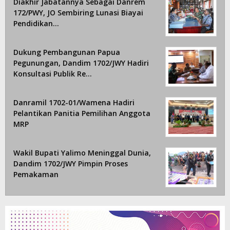
Diakhir Jabatannya Sebagai Danrem
172/PWY, JO Sembiring Lunasi Biayai
Pendidikan…
Dukung Pembangunan Papua
Pegunungan, Dandim 1702/JWY Hadiri
Konsultasi Publik Re…
Danramil 1702-01/Wamena Hadiri
Pelantikan Panitia Pemilihan Anggota
MRP
Wakil Bupati Yalimo Meninggal Dunia,
Dandim 1702/JWY Pimpin Proses
Pemakaman