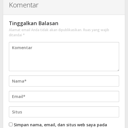
Komentar
Tinggalkan Balasan
Alamat email Anda tidak akan dipublikasikan.
Ruas yang wajib
ditandai
*
Simpan nama, email, dan situs web saya pada