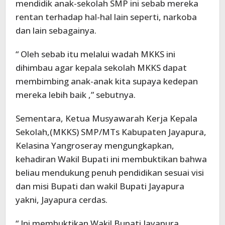
mendidik anak-sekolah SMP ini sebab mereka
rentan terhadap hal-hal lain seperti, narkoba
dan lain sebagainya.
“ Oleh sebab itu melalui wadah MKKS ini
dihimbau agar kepala sekolah MKKS dapat
membimbing anak-anak kita supaya kedepan
mereka lebih baik ,” sebutnya.
Sementara, Ketua Musyawarah Kerja Kepala
Sekolah,(MKKS) SMP/MTs Kabupaten Jayapura,
Kelasina Yangroseray mengungkapkan,
kehadiran Wakil Bupati ini membuktikan bahwa
beliau mendukung penuh pendidikan sesuai visi
dan misi Bupati dan wakil Bupati Jayapura
yakni, Jayapura cerdas.
“ Ini membuktikan Wakil Bupati Jayapura