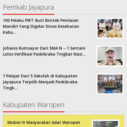
Pemkab Jayapura
100 Pelaku PIRT Ikuti Bimtek Penilaian
Mandiri Yang Digelar Dinas Kesehatan
Kabu…
Johanis Rumsayor Dari SMA N – 1 Sentani
Lolos Verifikasi Paskibraka Tingkat Nasi…
7 Pelajar Dari 5 Sekolah di Kabupaten
Jayapura Terpilih Menjadi Paskibraka
Tingk…
Kabupaten Waropen
Mubes IV Masyarakat Adat Waropen