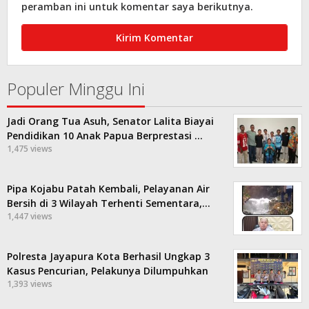
peramban ini untuk komentar saya berikutnya.
Populer Minggu Ini
Jadi Orang Tua Asuh, Senator Lalita Biayai
Pendidikan 10 Anak Papua Berprestasi …
1,475 views
Pipa Kojabu Patah Kembali, Pelayanan Air
Bersih di 3 Wilayah Terhenti Sementara,…
1,447 views
Polresta Jayapura Kota Berhasil Ungkap 3
Kasus Pencurian, Pelakunya Dilumpuhkan
1,393 views