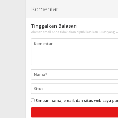
Komentar
Tinggalkan Balasan
Alamat email Anda tidak akan dipublikasikan.
Ruas yang w
Simpan nama, email, dan situs web saya pa