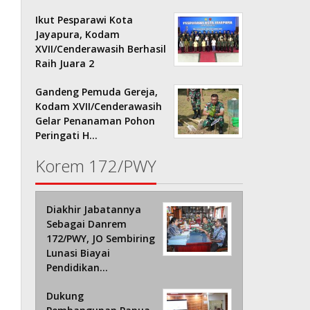
Ikut Pesparawi Kota
Jayapura, Kodam
XVII/Cenderawasih Berhasil
Raih Juara 2
Gandeng Pemuda Gereja,
Kodam XVII/Cenderawasih
Gelar Penanaman Pohon
Peringati H…
Korem 172/PWY
Diakhir Jabatannya
Sebagai Danrem
172/PWY, JO Sembiring
Lunasi Biayai
Pendidikan…
Dukung