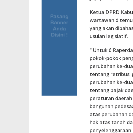
Ketua DPRD Kabu
wartawan ditemui
yang akan dibahas
usulan legislatif.
“ Untuk 6 Raperda
pokok-pokok peng
perubahan ke-dua
tentang retribusi
perubahan ke-dua
tentang pajak da
peraturan daerah
bangunan pedesaa
atas perubahan d
hak atas tanah d
penyelenggaraan 