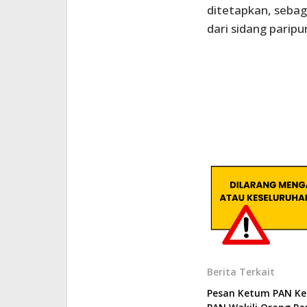
ditetapkan, sebag
dari sidang paripu
Berita Terkait
Pesan Ketum PAN Ke 