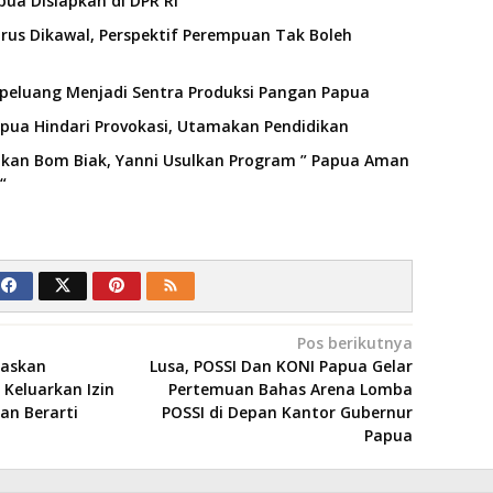
pua Disiapkan di DPR RI
arus Dikawal, Perspektif Perempuan Tak Boleh
rpeluang Menjadi Sentra Produksi Pangan Papua
Papua Hindari Provokasi, Utamakan Pendidikan
akan Bom Biak, Yanni Usulkan Program ” Papua Aman
“
Pos berikutnya
gaskan
Lusa, POSSI Dan KONI Papua Gelar
 Keluarkan Izin
Pertemuan Bahas Arena Lomba
an Berarti
POSSI di Depan Kantor Gubernur
Papua