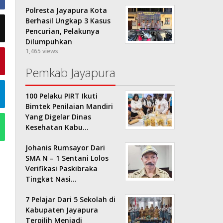
Polresta Jayapura Kota
Berhasil Ungkap 3 Kasus
Pencurian, Pelakunya
Dilumpuhkan
1,465 views
Pemkab Jayapura
100 Pelaku PIRT Ikuti
Bimtek Penilaian Mandiri
Yang Digelar Dinas
Kesehatan Kabu…
Johanis Rumsayor Dari
SMA N – 1 Sentani Lolos
Verifikasi Paskibraka
Tingkat Nasi…
7 Pelajar Dari 5 Sekolah di
Kabupaten Jayapura
Terpilih Menjadi