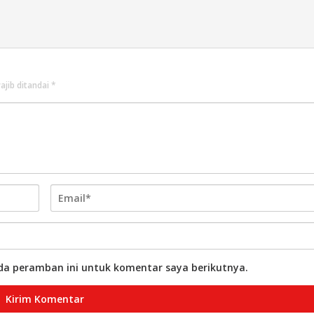
ajib ditandai
*
da peramban ini untuk komentar saya berikutnya.