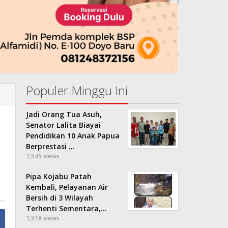
Populer Minggu Ini
Jadi Orang Tua Asuh,
Senator Lalita Biayai
Pendidikan 10 Anak Papua
Berprestasi …
1,545 views
Pipa Kojabu Patah
Kembali, Pelayanan Air
Bersih di 3 Wilayah
Terhenti Sementara,…
1,518 views