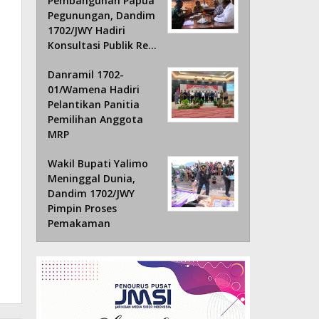
Pembangunan Papua
Pegunungan, Dandim
1702/JWY Hadiri
Konsultasi Publik Re…
Danramil 1702-
01/Wamena Hadiri
Pelantikan Panitia
Pemilihan Anggota
MRP
Wakil Bupati Yalimo
Meninggal Dunia,
Dandim 1702/JWY
Pimpin Proses
Pemakaman