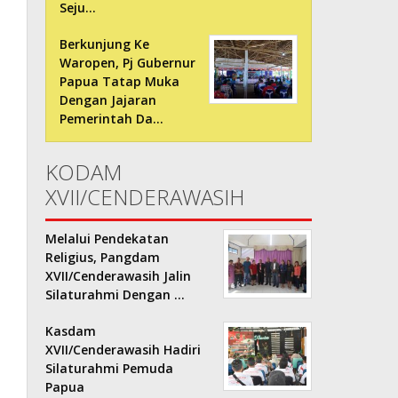
Seju…
Berkunjung Ke
Waropen, Pj Gubernur
Papua Tatap Muka
Dengan Jajaran
Pemerintah Da…
KODAM
XVII/CENDERAWASIH
Melalui Pendekatan
Religius, Pangdam
XVII/Cenderawasih Jalin
Silaturahmi Dengan …
Kasdam
XVII/Cenderawasih Hadiri
Silaturahmi Pemuda
Papua