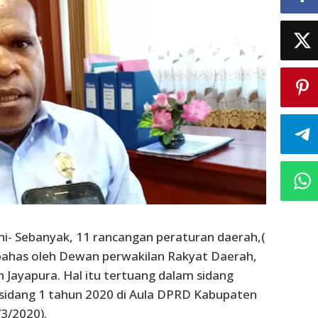
ni- Sebanyak, 11 rancangan peraturan daerah,(
bahas oleh Dewan perwakilan Rakyat Daerah,
Jayapura. Hal itu tertuang dalam sidang
sidang 1 tahun 2020 di Aula DPRD Kabupaten
/3/2020).