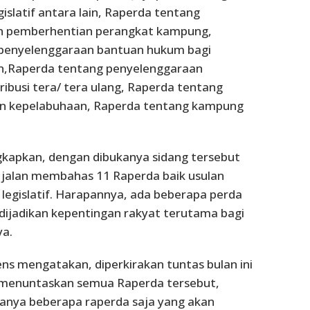
islatif antara lain, Raperda tentang
n pemberhentian perangkat kampung,
penyelenggaraan bantuan hukum bagi
n,Raperda tentang penyelenggaraan
ribusi tera/ tera ulang, Raperda tentang
nan kepelabuhaan, Raperda tentang kampung
apkan, dengan dibukanya sidang tersebut
ai jalan membahas 11 Raperda baik usulan
legislatif. Harapannya, ada beberapa perda
dijadikan kepentingan rakyat terutama bagi
ya.
ns mengatakan, diperkirakan tuntas bulan ini
 menuntaskan semua Raperda tersebut,
anya beberapa raperda saja yang akan