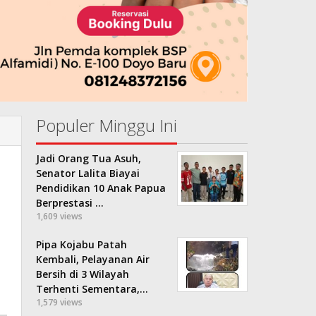
Populer Minggu Ini
Jadi Orang Tua Asuh,
Senator Lalita Biayai
Pendidikan 10 Anak Papua
Berprestasi …
1,609 views
Pipa Kojabu Patah
Kembali, Pelayanan Air
Bersih di 3 Wilayah
Terhenti Sementara,…
1,579 views