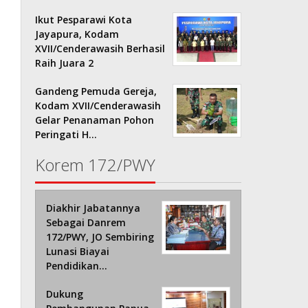
Ikut Pesparawi Kota
Jayapura, Kodam
XVII/Cenderawasih Berhasil
Raih Juara 2
Gandeng Pemuda Gereja,
Kodam XVII/Cenderawasih
Gelar Penanaman Pohon
Peringati H…
Korem 172/PWY
Diakhir Jabatannya
Sebagai Danrem
172/PWY, JO Sembiring
Lunasi Biayai
Pendidikan…
Dukung