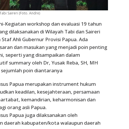
bi Saireri (Foto. Andre)
ni-Kegiatan workshop dan evaluasi 19 tahun
ng dilaksanakan di Wilayah Tabi dan Saireri
 Staf Ahli Gubernur Provisi Papua. Ada
 saran dan masukan yang menjadi poin penting
 ini, seperti yang disampaikan dalam
tif summary oleh Dr, Yusak Reba, SH, MH
 sejumlah poin diantaranya
sus Papua merupakan instrument hukum
dkan keadilan, kesejahteraan, persamaan
artabat, kemandirian, keharmonisan dan
gi orang asli Papua.
us Papua juga dilaksanakan oleh
n daerah kabupaten/kota walaupun daerah