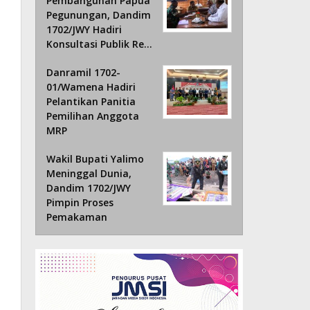
Pembangunan Papua
Pegunungan, Dandim
1702/JWY Hadiri
Konsultasi Publik Re…
Danramil 1702-
01/Wamena Hadiri
Pelantikan Panitia
Pemilihan Anggota
MRP
Wakil Bupati Yalimo
Meninggal Dunia,
Dandim 1702/JWY
Pimpin Proses
Pemakaman