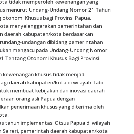
ota tidak memperoleh kewenangan yang
usus menurut Undang-Undang Nomor 21 Tahun
 otonomi Khusus bagi Provinsi Papua.
ota menyelenggarakan pemerintahan dan
 daerah kabupaten/kota berdasarkan
erundang-undangan dibidang pemerintahan
bukan mengacu pada Undang-Undang Nomor
1 Tentang Otonomi Khusus Bagi Provinsi
n kewenangan khusus tidak menjadi
agi daerah kabupaten/kota di wilayah Tabi
untuk membuat kebijakan dan inovasi daerah
teraan orang asli Papua dengan
kan penerimaan khusus yang diterima oleh
ota.
as tahun implementasi Otsus Papua di wilayah
n Saireri, pemerintah daerah kabupaten/kota