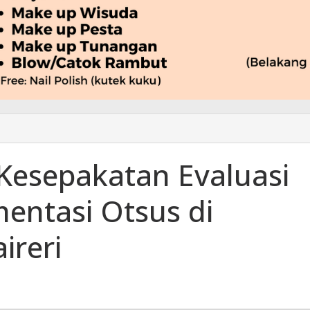
l Kesepakatan Evaluasi
entasi Otsus di
ireri