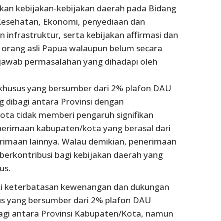
kan kebijakan-kebijakan daerah pada Bidang
Kesehatan, Ekonomi, penyediaan dan
infrastruktur, serta kebijakan affirmasi dan
i orang asli Papua walaupun belum secara
awab permasalahan yang dihadapi oleh
khusus yang bersumber dari 2% plafon DAU
g dibagi antara Provinsi dengan
ta tidak memberi pengaruh signifikan
erimaan kabupaten/kota yang berasal dari
imaan lainnya. Walau demikian, penerimaan
 berkontribusi bagi kebijakan daerah yang
us.
i keterbatasan kewenangan dan dukungan
s yang bersumber dari 2% plafon DAU
agi antara Provinsi Kabupaten/Kota, namun