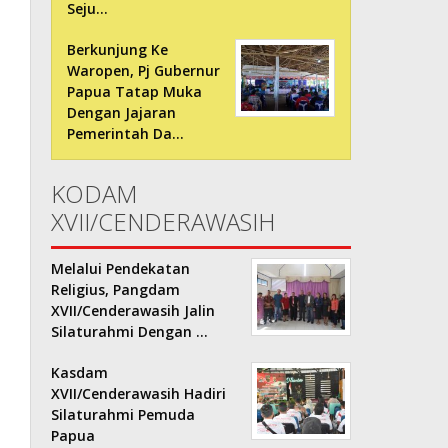
Seju…
Berkunjung Ke
Waropen, Pj Gubernur
Papua Tatap Muka
Dengan Jajaran
Pemerintah Da…
KODAM
XVII/CENDERAWASIH
Melalui Pendekatan
Religius, Pangdam
XVII/Cenderawasih Jalin
Silaturahmi Dengan …
Kasdam
XVII/Cenderawasih Hadiri
Silaturahmi Pemuda
Papua