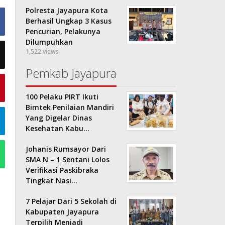
Polresta Jayapura Kota
Berhasil Ungkap 3 Kasus
Pencurian, Pelakunya
Dilumpuhkan
1,522 views
Pemkab Jayapura
100 Pelaku PIRT Ikuti
Bimtek Penilaian Mandiri
Yang Digelar Dinas
Kesehatan Kabu…
Johanis Rumsayor Dari
SMA N – 1 Sentani Lolos
Verifikasi Paskibraka
Tingkat Nasi…
7 Pelajar Dari 5 Sekolah di
Kabupaten Jayapura
Terpilih Menjadi