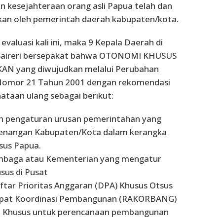
 kesejahteraan orang asli Papua telah dan
kan oleh pemerintah daerah kabupaten/kota.
valuasi kali ini, maka 9 Kepala Daerah di
 Saireri bersepakat bahwa OTONOMI KHUSUS
AN yang diwujudkan melalui Perubahan
omor 21 Tahun 2001 dengan rekomendasi
ataan ulang sebagai berikut:
n pengaturan urusan pemerintahan yang
enangan Kabupaten/Kota dalam kerangka
sus Papua.
embaga atau Kementerian yang mengatur
us di Pusat
ftar Prioritas Anggaran (DPA) Khusus Otsus
apat Koordinasi Pembangunan (RAKORBANG)
at Khusus untuk perencanaan pembangunan