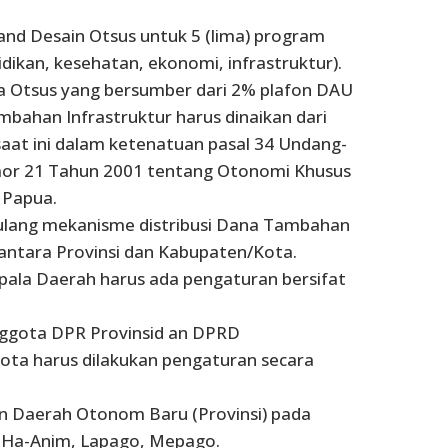
and Desain Otsus untuk 5 (lima) program
dikan, kesehatan, ekonomi, infrastruktur).
 Otsus yang bersumber dari 2% plafon DAU
bahan Infrastruktur harus dinaikan dari
aat ini dalam ketenatuan pasal 34 Undang-
r 21 Tahun 2001 tentang Otonomi Khusus
 Papua.
ulang mekanisme distribusi Dana Tambahan
 antara Provinsi dan Kabupaten/Kota.
pala Daerah harus ada pengaturan bersifat
nggota DPR Provinsid an DPRD
ta harus dilakukan pengaturan secara
 Daerah Otonom Baru (Provinsi) pada
 Ha-Anim, Lapago, Mepago.