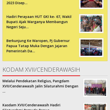
2023 Disep…
Hadiri Perayaan HUT GKI ke- 67, Wakil
Bupati Ajak Warganya Membangun
Negeri Seju…
Berkunjung Ke Waropen, Pj Gubernur
Papua Tatap Muka Dengan Jajaran
Pemerintah Da…
KODAM XVII/CENDERAWASIH
Melalui Pendekatan Religius, Pangdam
XVII/Cenderawasih Jalin Silaturahmi Dengan
…
Kasdam XVII/Cenderawasih Hadiri