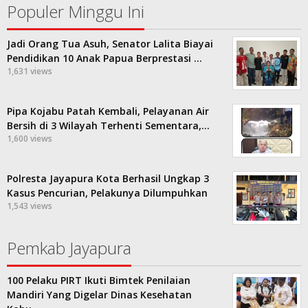
Populer Minggu Ini
Jadi Orang Tua Asuh, Senator Lalita Biayai
Pendidikan 10 Anak Papua Berprestasi …
1,631 views
Pipa Kojabu Patah Kembali, Pelayanan Air
Bersih di 3 Wilayah Terhenti Sementara,…
1,600 views
Polresta Jayapura Kota Berhasil Ungkap 3
Kasus Pencurian, Pelakunya Dilumpuhkan
1,543 views
Pemkab Jayapura
100 Pelaku PIRT Ikuti Bimtek Penilaian
Mandiri Yang Digelar Dinas Kesehatan