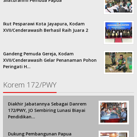
Silaturahmi Pemuda Papua
Ikut Pesparawi Kota Jayapura, Kodam
XVII/Cenderawasih Berhasil Raih Juara 2
Gandeng Pemuda Gereja, Kodam
XVII/Cenderawasih Gelar Penanaman Pohon
Peringati H…
Korem 172/PWY
Diakhir Jabatannya Sebagai Danrem
172/PWY, JO Sembiring Lunasi Biayai
Pendidikan…
Dukung Pembangunan Papua