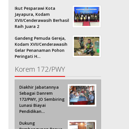
Ikut Pesparawi Kota
Jayapura, Kodam
XVII/Cenderawasih Berhasil
Raih Juara 2
Gandeng Pemuda Gereja,
Kodam XVII/Cenderawasih
Gelar Penanaman Pohon
Peringati H…
Korem 172/PWY
Diakhir Jabatannya
Sebagai Danrem
172/PWY, JO Sembiring
Lunasi Biayai
Pendidikan…
Dukung