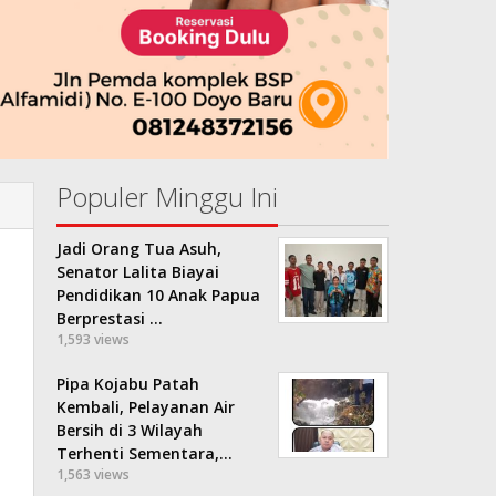
Populer Minggu Ini
Jadi Orang Tua Asuh,
Senator Lalita Biayai
Pendidikan 10 Anak Papua
Berprestasi …
1,593 views
Pipa Kojabu Patah
Kembali, Pelayanan Air
Bersih di 3 Wilayah
Terhenti Sementara,…
1,563 views