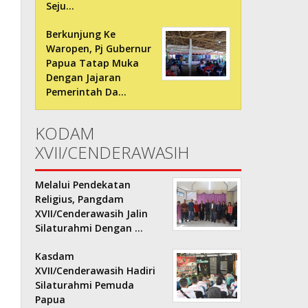
Seju…
Berkunjung Ke
Waropen, Pj Gubernur
Papua Tatap Muka
Dengan Jajaran
Pemerintah Da…
KODAM
XVII/CENDERAWASIH
Melalui Pendekatan
Religius, Pangdam
XVII/Cenderawasih Jalin
Silaturahmi Dengan …
Kasdam
XVII/Cenderawasih Hadiri
Silaturahmi Pemuda
Papua