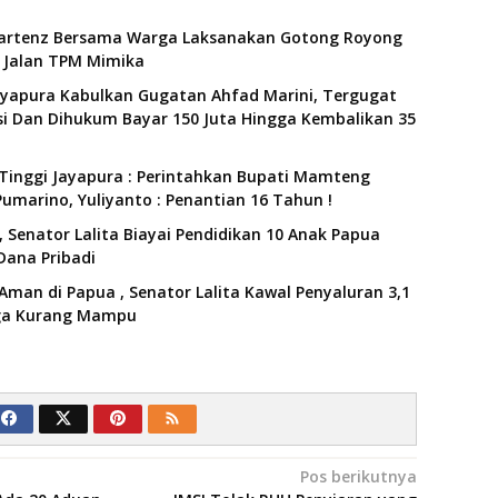
artenz Bersama Warga Laksanakan Gotong Royong
Jalan TPM Mimika
ayapura Kabulkan Gugatan Ahfad Marini, Tergugat
i Dan Dihukum Bayar 150 Juta Hingga Kembalikan 35
Tinggi Jayapura : Perintahkan Bupati Mamteng
umarino, Yuliyanto : Penantian 16 Tahun !
 Senator Lalita Biayai Pendidikan 10 Anak Papua
Dana Pribadi
Aman di Papua , Senator Lalita Kawal Penyaluran 3,1
rga Kurang Mampu
Pos berikutnya