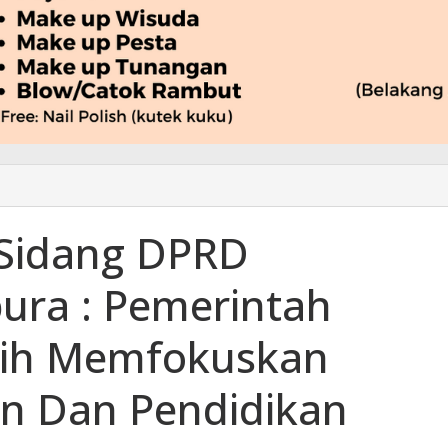
 Sidang DPRD
ura : Pemerintah
bih Memfokuskan
an Dan Pendidikan