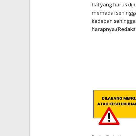
hal yang harus di
memadai sehingga 
kedepan sehingga
harapnya.(Redaksi