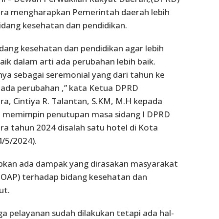
ra mengharapkan Pemerintah daerah lebih
dang kesehatan dan pendidikan.
ang kesehatan dan pendidikan agar lebih
aik dalam arti ada perubahan lebih baik.
ya sebagai seremonial yang dari tahun ke
 ada perubahan ,” kata Ketua DPRD
a, Cintiya R. Talantan, S.KM, M.H kepada
 memimpin penutupan masa sidang I DPRD
a tahun 2024 disalah satu hotel di Kota
4/5/2024).
pkan ada dampak yang dirasakan masyarakat
(OAP) terhadap bidang kesehatan dan
ut.
uga pelayanan sudah dilakukan tetapi ada hal-