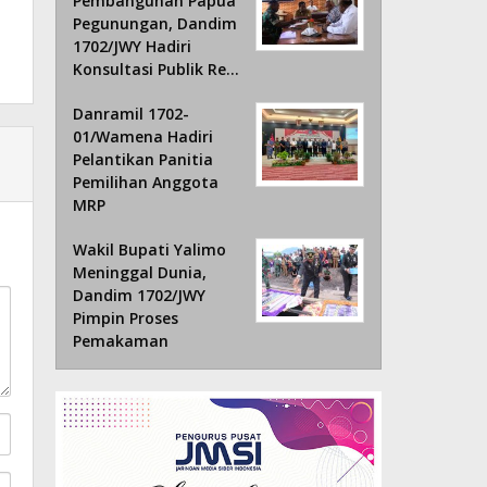
Pembangunan Papua
Pegunungan, Dandim
1702/JWY Hadiri
Konsultasi Publik Re…
Danramil 1702-
01/Wamena Hadiri
Pelantikan Panitia
Pemilihan Anggota
MRP
Wakil Bupati Yalimo
Meninggal Dunia,
Dandim 1702/JWY
Pimpin Proses
Pemakaman