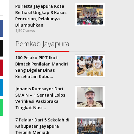
Polresta Jayapura Kota
Berhasil Ungkap 3 Kasus
Pencurian, Pelakunya
Dilumpuhkan
1,507 views
Pemkab Jayapura
100 Pelaku PIRT Ikuti
Bimtek Penilaian Mandiri
Yang Digelar Dinas
Kesehatan Kabu…
Johanis Rumsayor Dari
SMA N – 1 Sentani Lolos
Verifikasi Paskibraka
Tingkat Nasi…
7 Pelajar Dari 5 Sekolah di
Kabupaten Jayapura
Terpilih Menjadi