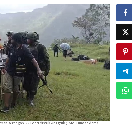
orban serangan KKB dari distrik Anggruk.(Foto. Humas damai