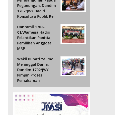
Pembangunan Papua
Pegunungan, Dandim
1702/JWY Hadiri
Konsultasi Publik Re…
Danramil 1702-
01/Wamena Hadiri
Pelantikan Panitia
Pemilihan Anggota
MRP
Wakil Bupati Yalimo
Meninggal Dunia,
Dandim 1702/JWY
Pimpin Proses
Pemakaman