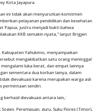
ey Kota Jayapura.
san ini tidak akan menyurutkan komitmen
berikan pelayanan pendidikan dan kesehatan
t Papua, justru menjadi bukti bahwa
lakukan KKB semakin nyata,” lanjut Brigjen
i, Kabupaten Yahukimo, menyampaikan
tersebut mengakibatkan satu orang meninggal
n mengalami luka berat, dan empat lainnya
ngan sementara dua korban lainya, dalam
tidak dievakuasi karena merupakan warga asli
 permintaan sendiri.
g berhasil dievakuasi antara lain,:
k Sogen. Perempuan, guru, Suku Flores (Timor),