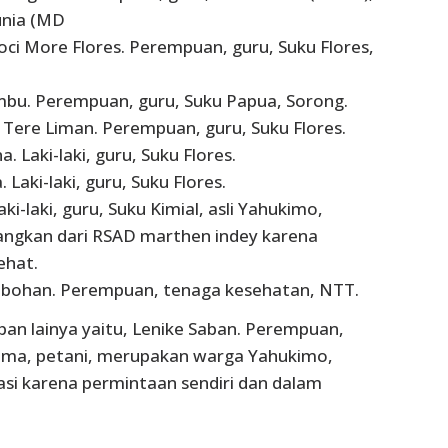
unia (MD
oci More Flores. Perempuan, guru, Suku Flores,
bu. Perempuan, guru, Suku Papua, Sorong.
i Tere Liman. Perempuan, guru, Suku Flores.
a. Laki-laki, guru, Suku Flores.
Laki-laki, guru, Suku Flores.
aki-laki, guru, Suku Kimial, asli Yahukimo,
angkan dari RSAD marthen indey karena
ehat.
obohan. Perempuan, tenaga kesehatan, NTT.
rban lainya yaitu, Lenike Saban. Perempuan,
sama, petani, merupakan warga Yahukimo,
uasi karena permintaan sendiri dan dalam