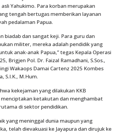
asli Yahukimo. Para korban merupakan
yang tengah bertugas memberikan layanan
ayah pedalaman Papua.
an biadab dan sangat keji. Para guru dan
bukan militer, mereka adalah pendidik yang
untuk anak-anak Papua,” tegas Kepala Operasi
, Brigjen Pol. Dr. Faizal Ramadhani, S.Sos.,
ampingi Wakaops Damai Cartenz 2025 Kombes
, S.I.K., M.Hum.
hwa kekejaman yang dilakukan KKB
 menciptakan ketakutan dan menghambat
utama di sektor pendidikan.
aik yang meninggal dunia maupun yang
a, telah dievakuasi ke Jayapura dan dirujuk ke