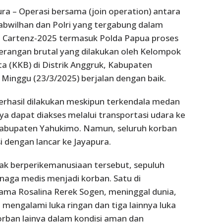
ura – Operasi bersama (join operation) antara
abwilhan dan Polri yang tergabung dalam
 Cartenz-2025 termasuk Polda Papua proses
erangan brutal yang dilakukan oleh Kelompok
ta (KKB) di Distrik Anggruk, Kabupaten
Minggu (23/3/2025) berjalan dengan baik.
erhasil dilakukan meskipun terkendala medan
ya dapat diakses melalui transportasi udara ke
 Kabupaten Yahukimo. Namun, seluruh korban
i dengan lancar ke Jayapura.
ak berperikemanusiaan tersebut, sepuluh
naga medis menjadi korban. Satu di
ama Rosalina Rerek Sogen, meninggal dunia,
engalami luka ringan dan tiga lainnya luka
orban lainya dalam kondisi aman dan