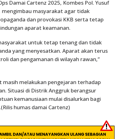
ps Damai Cartenz 2025, Kombes Pol. Yusuf
.T., mengimbau masyarakat agar tidak
ropaganda dan provokasi KKB serta tetap
lindungan aparat keamanan.
asyarakat untuk tetap tenang dan tidak
nda yang menyesatkan. Aparat akan terus
roli dan pengamanan di wilayah rawan,”
at masih melakukan pengejaran terhadap
n. Situasi di Distrik Anggruk berangsur
ntuan kemanusiaan mulai disalurkan bagi
(Rilis humas damai Cartenz)