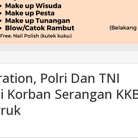
ration, Polri Dan TNI
si Korban Serangan KK
gruk