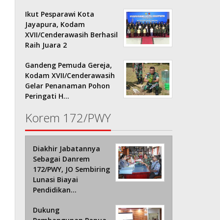
Ikut Pesparawi Kota
Jayapura, Kodam
XVII/Cenderawasih Berhasil
Raih Juara 2
Gandeng Pemuda Gereja,
Kodam XVII/Cenderawasih
Gelar Penanaman Pohon
Peringati H…
Korem 172/PWY
Diakhir Jabatannya
Sebagai Danrem
172/PWY, JO Sembiring
Lunasi Biayai
Pendidikan…
Dukung