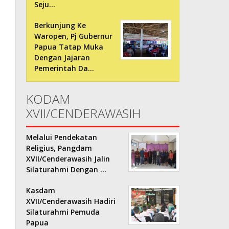
Seju…
Berkunjung Ke
Waropen, Pj Gubernur
Papua Tatap Muka
Dengan Jajaran
Pemerintah Da…
KODAM
XVII/CENDERAWASIH
Melalui Pendekatan
Religius, Pangdam
XVII/Cenderawasih Jalin
Silaturahmi Dengan …
Kasdam
XVII/Cenderawasih Hadiri
Silaturahmi Pemuda
Papua