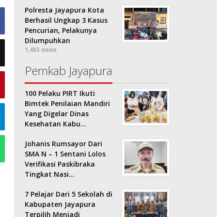
Polresta Jayapura Kota
Berhasil Ungkap 3 Kasus
Pencurian, Pelakunya
Dilumpuhkan
1,465 views
Pemkab Jayapura
100 Pelaku PIRT Ikuti
Bimtek Penilaian Mandiri
Yang Digelar Dinas
Kesehatan Kabu…
Johanis Rumsayor Dari
SMA N – 1 Sentani Lolos
Verifikasi Paskibraka
Tingkat Nasi…
7 Pelajar Dari 5 Sekolah di
Kabupaten Jayapura
Terpilih Menjadi