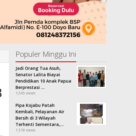
Populer Minggu Ini
Jadi Orang Tua Asuh,
Senator Lalita Biayai
Pendidikan 10 Anak Papua
B
Berprestasi …
1,545 views
Pipa Kojabu Patah
Kembali, Pelayanan Air
Bersih di 3 Wilayah
Terhenti Sementara,…
1,518 views