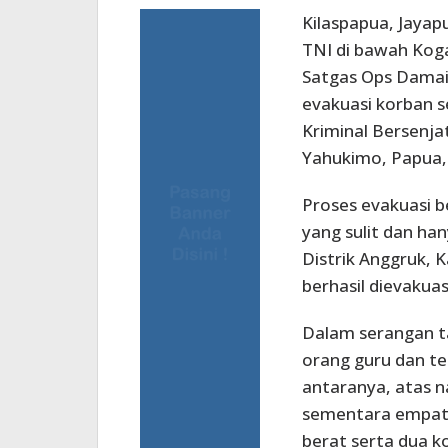
Kilaspapua, Jayap
TNI di bawah Kog
Satgas Ops Damai
evakuasi korban s
Kriminal Bersenja
Yahukimo, Papua, 
Proses evakuasi b
yang sulit dan han
Distrik Anggruk,
berhasil dievakuas
Dalam serangan t
orang guru dan te
antaranya, atas n
sementara empat m
berat serta dua k