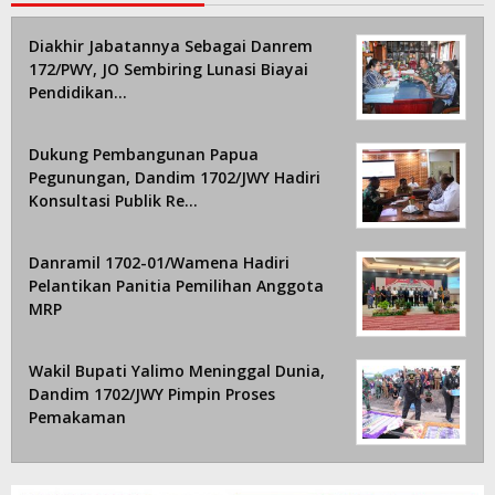
Diakhir Jabatannya Sebagai Danrem
172/PWY, JO Sembiring Lunasi Biayai
Pendidikan…
Dukung Pembangunan Papua
Pegunungan, Dandim 1702/JWY Hadiri
Konsultasi Publik Re…
Danramil 1702-01/Wamena Hadiri
Pelantikan Panitia Pemilihan Anggota
MRP
Wakil Bupati Yalimo Meninggal Dunia,
Dandim 1702/JWY Pimpin Proses
Pemakaman