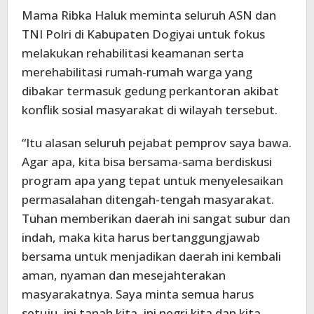
Mama Ribka Haluk meminta seluruh ASN dan
TNI Polri di Kabupaten Dogiyai untuk fokus
melakukan rehabilitasi keamanan serta
merehabilitasi rumah-rumah warga yang
dibakar termasuk gedung perkantoran akibat
konflik sosial masyarakat di wilayah tersebut.
“Itu alasan seluruh pejabat pemprov saya bawa.
Agar apa, kita bisa bersama-sama berdiskusi
program apa yang tepat untuk menyelesaikan
permasalahan ditengah-tengah masyarakat.
Tuhan memberikan daerah ini sangat subur dan
indah, maka kita harus bertanggungjawab
bersama untuk menjadikan daerah ini kembali
aman, nyaman dan mesejahterakan
masyarakatnya. Saya minta semua harus
setuju, ini tanah kita, ini negri kita dan kita