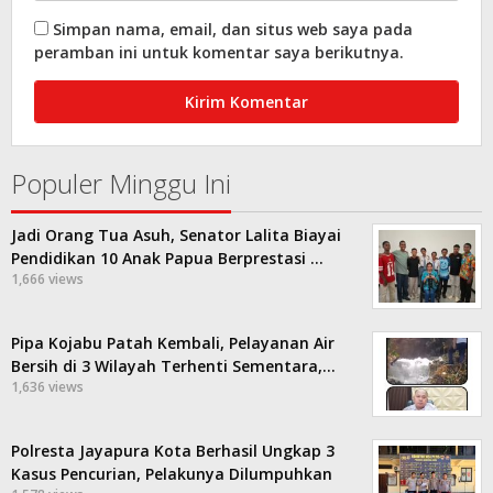
Simpan nama, email, dan situs web saya pada
peramban ini untuk komentar saya berikutnya.
Populer Minggu Ini
Jadi Orang Tua Asuh, Senator Lalita Biayai
Pendidikan 10 Anak Papua Berprestasi …
1,666 views
Pipa Kojabu Patah Kembali, Pelayanan Air
Bersih di 3 Wilayah Terhenti Sementara,…
1,636 views
Polresta Jayapura Kota Berhasil Ungkap 3
Kasus Pencurian, Pelakunya Dilumpuhkan