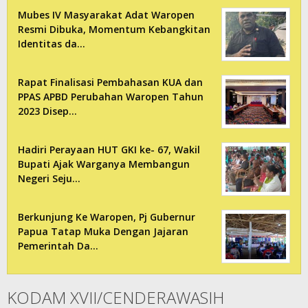
Mubes IV Masyarakat Adat Waropen
Resmi Dibuka, Momentum Kebangkitan
Identitas da…
Rapat Finalisasi Pembahasan KUA dan
PPAS APBD Perubahan Waropen Tahun
2023 Disep…
Hadiri Perayaan HUT GKI ke- 67, Wakil
Bupati Ajak Warganya Membangun
Negeri Seju…
Berkunjung Ke Waropen, Pj Gubernur
Papua Tatap Muka Dengan Jajaran
Pemerintah Da…
KODAM XVII/CENDERAWASIH