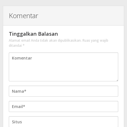
Komentar
Tinggalkan Balasan
Alamat email Anda tidak akan dipublikasikan.
Ruas yang wajib
ditandai
*