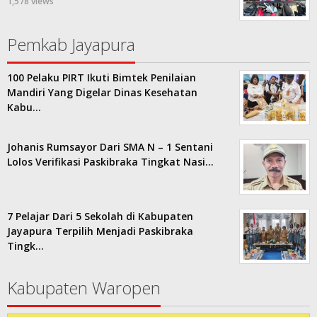
1,578 views
Pemkab Jayapura
100 Pelaku PIRT Ikuti Bimtek Penilaian
Mandiri Yang Digelar Dinas Kesehatan
Kabu…
Johanis Rumsayor Dari SMA N – 1 Sentani
Lolos Verifikasi Paskibraka Tingkat Nasi…
7 Pelajar Dari 5 Sekolah di Kabupaten
Jayapura Terpilih Menjadi Paskibraka
Tingk…
Kabupaten Waropen