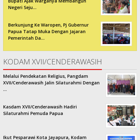
Bupati Ajak Warganya Membangun
Negeri Seju…
Berkunjung Ke Waropen, Pj Gubernur
Papua Tatap Muka Dengan Jajaran
Pemerintah Da…
KODAM XVII/CENDERAWASIH
Melalui Pendekatan Religius, Pangdam
XVII/Cenderawasih Jalin Silaturahmi Dengan
…
Kasdam XVII/Cenderawasih Hadiri
Silaturahmi Pemuda Papua
Ikut Pesparawi Kota Jayapura, Kodam