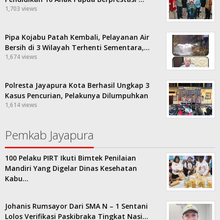
1,703 views
Pipa Kojabu Patah Kembali, Pelayanan Air
Bersih di 3 Wilayah Terhenti Sementara,…
1,674 views
Polresta Jayapura Kota Berhasil Ungkap 3
Kasus Pencurian, Pelakunya Dilumpuhkan
1,614 views
Pemkab Jayapura
100 Pelaku PIRT Ikuti Bimtek Penilaian
Mandiri Yang Digelar Dinas Kesehatan
Kabu…
Johanis Rumsayor Dari SMA N – 1 Sentani
Lolos Verifikasi Paskibraka Tingkat Nasi…