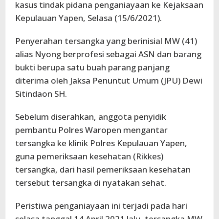
kasus tindak pidana penganiayaan ke Kejaksaan
Kepulauan Yapen, Selasa (15/6/2021).
Penyerahan tersangka yang berinisial MW (41)
alias Nyong berprofesi sebagai ASN dan barang
bukti berupa satu buah parang panjang
diterima oleh Jaksa Penuntut Umum (JPU) Dewi
Sitindaon SH.
Sebelum diserahkan, anggota penyidik
pembantu Polres Waropen mengantar
tersangka ke klinik Polres Kepulauan Yapen,
guna pemeriksaan kesehatan (Rikkes)
tersangka, dari hasil pemeriksaan kesehatan
tersebut tersangka di nyatakan sehat.
Peristiwa penganiayaan ini terjadi pada hari
selasa tanggal 14 April 2021 lalu, tersangka MW