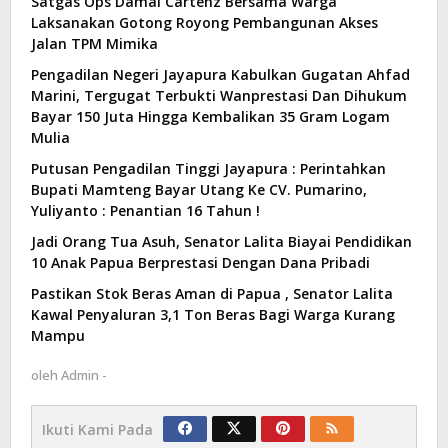
Satgas Ops Damai Cartenz Bersama Warga
Laksanakan Gotong Royong Pembangunan Akses
Jalan TPM Mimika
Pengadilan Negeri Jayapura Kabulkan Gugatan Ahfad
Marini, Tergugat Terbukti Wanprestasi Dan Dihukum
Bayar 150 Juta Hingga Kembalikan 35 Gram Logam
Mulia
Putusan Pengadilan Tinggi Jayapura : Perintahkan
Bupati Mamteng Bayar Utang Ke CV. Pumarino,
Yuliyanto : Penantian 16 Tahun !
Jadi Orang Tua Asuh, Senator Lalita Biayai Pendidikan
10 Anak Papua Berprestasi Dengan Dana Pribadi
Pastikan Stok Beras Aman di Papua , Senator Lalita
Kawal Penyaluran 3,1 Ton Beras Bagi Warga Kurang
Mampu
oleh
Admin -
Ikuti Kami Pada