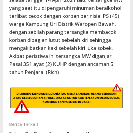
yang saat itu di pengaruhi minuman beralkohol
terlibat cecok dengan korban berinisial PS (45)
warga Kampung Uri Distrik Waropen Bawah,
dengan sebilah parang tersangka membacok
korban dibagian lutut sebelah kiri sehingga
mengakibatkan kaki sebelah kiri luka sobek.
Akibat peristiwa ini tersangka MW diganjar
Pasal 351 ayat (2) KUHP dengan ancaman 5
tahun Penjara. (Rich)
Berita Terkait