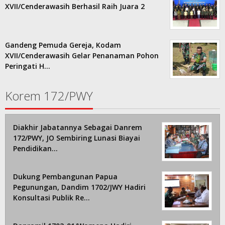
XVII/Cenderawasih Berhasil Raih Juara 2
Gandeng Pemuda Gereja, Kodam
XVII/Cenderawasih Gelar Penanaman Pohon
Peringati H…
Korem 172/PWY
Diakhir Jabatannya Sebagai Danrem
172/PWY, JO Sembiring Lunasi Biayai
Pendidikan…
Dukung Pembangunan Papua
Pegunungan, Dandim 1702/JWY Hadiri
Konsultasi Publik Re…