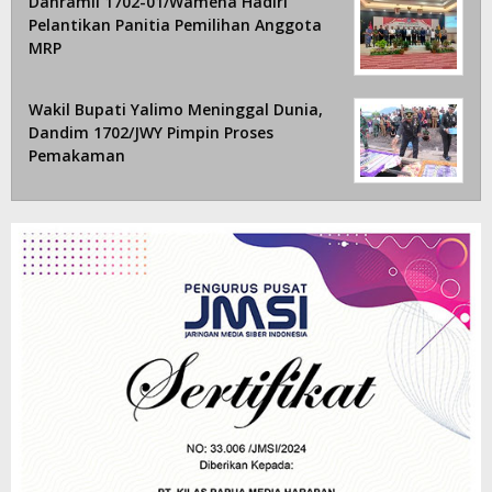
Danramil 1702-01/Wamena Hadiri
Pelantikan Panitia Pemilihan Anggota
MRP
Wakil Bupati Yalimo Meninggal Dunia,
Dandim 1702/JWY Pimpin Proses
Pemakaman