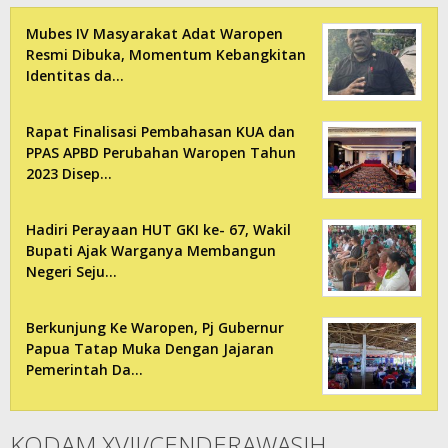
Mubes IV Masyarakat Adat Waropen
Resmi Dibuka, Momentum Kebangkitan
Identitas da…
Rapat Finalisasi Pembahasan KUA dan
PPAS APBD Perubahan Waropen Tahun
2023 Disep…
Hadiri Perayaan HUT GKI ke- 67, Wakil
Bupati Ajak Warganya Membangun
Negeri Seju…
Berkunjung Ke Waropen, Pj Gubernur
Papua Tatap Muka Dengan Jajaran
Pemerintah Da…
KODAM XVII/CENDERAWASIH