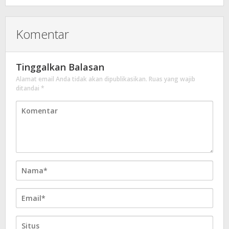
Komentar
Tinggalkan Balasan
Alamat email Anda tidak akan dipublikasikan.
Ruas yang wajib
ditandai
*