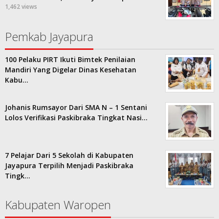
1,462 views
Pemkab Jayapura
100 Pelaku PIRT Ikuti Bimtek Penilaian
Mandiri Yang Digelar Dinas Kesehatan
Kabu…
Johanis Rumsayor Dari SMA N – 1 Sentani
Lolos Verifikasi Paskibraka Tingkat Nasi…
7 Pelajar Dari 5 Sekolah di Kabupaten
Jayapura Terpilih Menjadi Paskibraka
Tingk…
Kabupaten Waropen