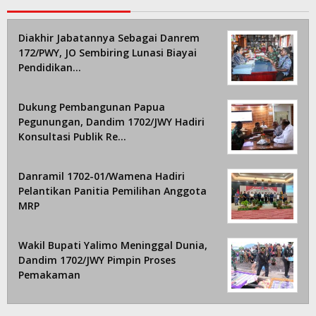
Diakhir Jabatannya Sebagai Danrem
172/PWY, JO Sembiring Lunasi Biayai
Pendidikan…
Dukung Pembangunan Papua
Pegunungan, Dandim 1702/JWY Hadiri
Konsultasi Publik Re…
Danramil 1702-01/Wamena Hadiri
Pelantikan Panitia Pemilihan Anggota
MRP
Wakil Bupati Yalimo Meninggal Dunia,
Dandim 1702/JWY Pimpin Proses
Pemakaman