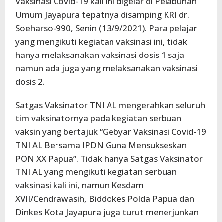
Vaksinasi Covid-19 kali ini digelar di Pelabuhan
Umum Jayapura tepatnya disamping KRI dr.
Soeharso-990, Senin (13/9/2021). Para pelajar
yang mengikuti kegiatan vaksinasi ini, tidak
hanya melaksanakan vaksinasi dosis 1 saja
namun ada juga yang melaksanakan vaksinasi
dosis 2.
Satgas Vaksinator TNI AL mengerahkan seluruh
tim vaksinatornya pada kegiatan serbuan
vaksin yang bertajuk “Gebyar Vaksinasi Covid-19
TNI AL Bersama IPDN Guna Mensukseskan
PON XX Papua”. Tidak hanya Satgas Vaksinator
TNI AL yang mengikuti kegiatan serbuan
vaksinasi kali ini, namun Kesdam
XVII/Cendrawasih, Biddokes Polda Papua dan
Dinkes Kota Jayapura juga turut menerjunkan