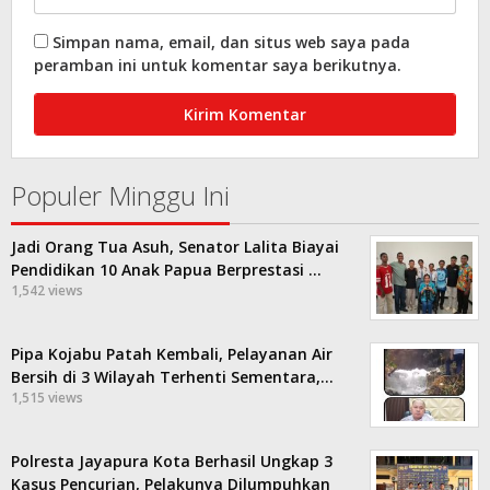
Simpan nama, email, dan situs web saya pada
peramban ini untuk komentar saya berikutnya.
Populer Minggu Ini
Jadi Orang Tua Asuh, Senator Lalita Biayai
Pendidikan 10 Anak Papua Berprestasi …
1,542 views
Pipa Kojabu Patah Kembali, Pelayanan Air
Bersih di 3 Wilayah Terhenti Sementara,…
1,515 views
Polresta Jayapura Kota Berhasil Ungkap 3
Kasus Pencurian, Pelakunya Dilumpuhkan