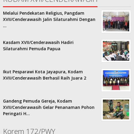
Melalui Pendekatan Religius, Pangdam
XVII/Cenderawasih Jalin Silaturahmi Dengan
…
Kasdam XVII/Cenderawasih Hadiri
Silaturahmi Pemuda Papua
Ikut Pesparawi Kota Jayapura, Kodam
XVII/Cenderawasih Berhasil Raih Juara 2
Gandeng Pemuda Gereja, Kodam
XVII/Cenderawasih Gelar Penanaman Pohon
Peringati H…
Korem 172/PWY