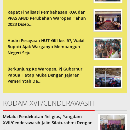
Rapat Finalisasi Pembahasan KUA dan
PPAS APBD Perubahan Waropen Tahun
2023 Disep…
Hadiri Perayaan HUT GKI ke- 67, Wakil
Bupati Ajak Warganya Membangun
Negeri Seju…
Berkunjung Ke Waropen, Pj Gubernur
Papua Tatap Muka Dengan Jajaran
Pemerintah Da…
KODAM XVII/CENDERAWASIH
Melalui Pendekatan Religius, Pangdam
XVII/Cenderawasih Jalin Silaturahmi Dengan
…