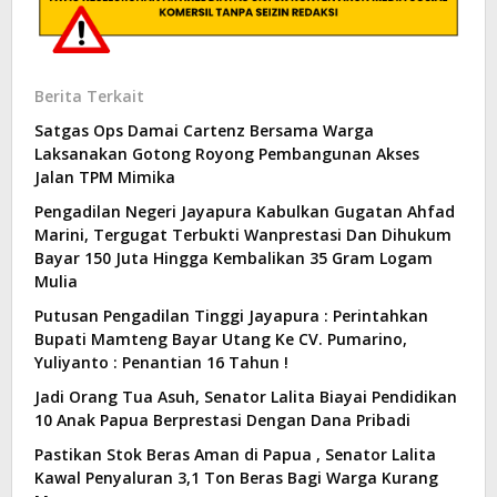
Berita Terkait
Satgas Ops Damai Cartenz Bersama Warga
Laksanakan Gotong Royong Pembangunan Akses
Jalan TPM Mimika
Pengadilan Negeri Jayapura Kabulkan Gugatan Ahfad
Marini, Tergugat Terbukti Wanprestasi Dan Dihukum
Bayar 150 Juta Hingga Kembalikan 35 Gram Logam
Mulia
Putusan Pengadilan Tinggi Jayapura : Perintahkan
Bupati Mamteng Bayar Utang Ke CV. Pumarino,
Yuliyanto : Penantian 16 Tahun !
Jadi Orang Tua Asuh, Senator Lalita Biayai Pendidikan
10 Anak Papua Berprestasi Dengan Dana Pribadi
Pastikan Stok Beras Aman di Papua , Senator Lalita
Kawal Penyaluran 3,1 Ton Beras Bagi Warga Kurang