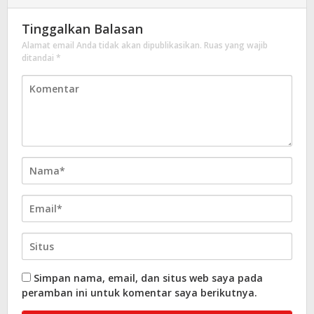
Tinggalkan Balasan
Alamat email Anda tidak akan dipublikasikan.
Ruas yang wajib
ditandai
*
Simpan nama, email, dan situs web saya pada
peramban ini untuk komentar saya berikutnya.