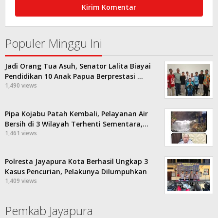
Populer Minggu Ini
Jadi Orang Tua Asuh, Senator Lalita Biayai
Pendidikan 10 Anak Papua Berprestasi …
1,490 views
Pipa Kojabu Patah Kembali, Pelayanan Air
Bersih di 3 Wilayah Terhenti Sementara,…
1,461 views
Polresta Jayapura Kota Berhasil Ungkap 3
Kasus Pencurian, Pelakunya Dilumpuhkan
1,409 views
Pemkab Jayapura