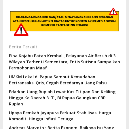
Berita Terkait
Pipa Kojabu Patah Kembali, Pelayanan Air Bersih di 3
Wilayah Terhenti Sementara, Entis Sutisna Sampaikan
Permohonan Maaf
UMKM Lokal di Papua Sambut Kemudahan
Bertransaksi Qris, Cegah Beredarnya Uang Palsu
Edarkan Uang Rupiah Lewat Kas Titipan Dan Keliling
Hingga Ke Daerah 3 T , BI Papua Gaungkan CBP
Rupiah
Upaya Pemkab Jayapura Perkuat Stabilisasi Harga
Komoditi Hingga Inflasi Terjaga
Andreas Maryoto : Berita Ekonomi Baiknya Isu Yang