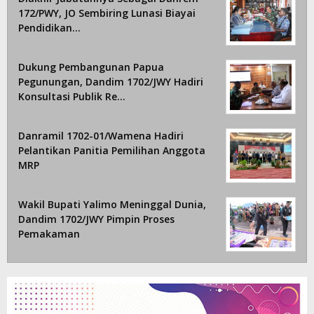
172/PWY, JO Sembiring Lunasi Biayai
Pendidikan…
Dukung Pembangunan Papua
Pegunungan, Dandim 1702/JWY Hadiri
Konsultasi Publik Re…
Danramil 1702-01/Wamena Hadiri
Pelantikan Panitia Pemilihan Anggota
MRP
Wakil Bupati Yalimo Meninggal Dunia,
Dandim 1702/JWY Pimpin Proses
Pemakaman