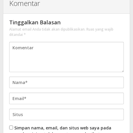
Komentar
Tinggalkan Balasan
Alamat email Anda tidak akan dipublikasikan.
Ruas yang wajib
ditandai
*
Simpan nama, email, dan situs web saya pada