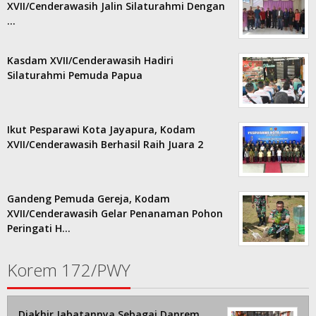
XVII/Cenderawasih Jalin Silaturahmi Dengan
…
Kasdam XVII/Cenderawasih Hadiri
Silaturahmi Pemuda Papua
Ikut Pesparawi Kota Jayapura, Kodam
XVII/Cenderawasih Berhasil Raih Juara 2
Gandeng Pemuda Gereja, Kodam
XVII/Cenderawasih Gelar Penanaman Pohon
Peringati H…
Korem 172/PWY
Diakhir Jabatannya Sebagai Danrem