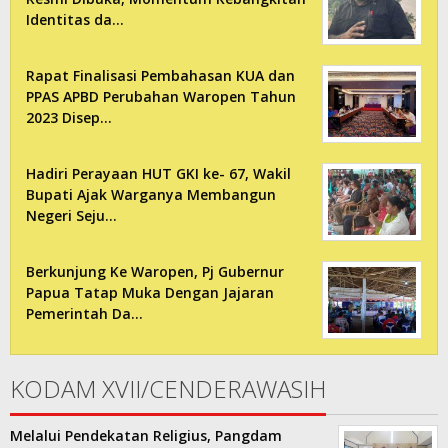
Identitas da…
Rapat Finalisasi Pembahasan KUA dan
PPAS APBD Perubahan Waropen Tahun
2023 Disep…
Hadiri Perayaan HUT GKI ke- 67, Wakil
Bupati Ajak Warganya Membangun
Negeri Seju…
Berkunjung Ke Waropen, Pj Gubernur
Papua Tatap Muka Dengan Jajaran
Pemerintah Da…
KODAM XVII/CENDERAWASIH
Melalui Pendekatan Religius, Pangdam