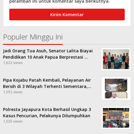
peramban ini untuk komentar saya berikutnya.
Populer Minggu Ini
Jadi Orang Tua Asuh, Senator Lalita Biayai
Pendidikan 10 Anak Papua Berprestasi …
1,622 views
Pipa Kojabu Patah Kembali, Pelayanan Air
Bersih di 3 Wilayah Terhenti Sementara,…
1,592 views
Polresta Jayapura Kota Berhasil Ungkap 3
Kasus Pencurian, Pelakunya Dilumpuhkan
1,535 views