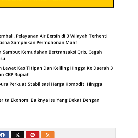
mbali, Pelayanan Air Bersih di 3 Wilayah Terhenti
utisna Sampaikan Permohonan Maaf
a Sambut Kemudahan Bertransaksi Qris, Cegah
lsu
 Lewat Kas Titipan Dan Keliling Hingga Ke Daerah 3
an CBP Rupiah
ra Perkuat Stabilisasi Harga Komoditi Hingga
erita Ekonomi Baiknya Isu Yang Dekat Dengan