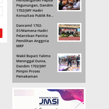
Pembangunan Papua
Pegunungan, Dandim
1702/JWY Hadiri
Konsultasi Publik Re…
Danramil 1702-
01/Wamena Hadiri
Pelantikan Panitia
Pemilihan Anggota
MRP
Wakil Bupati Yalimo
Meninggal Dunia,
Dandim 1702/JWY
Pimpin Proses
Pemakaman