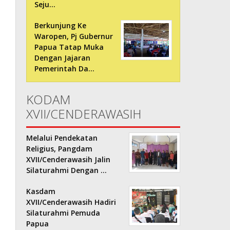
Seju…
Berkunjung Ke
Waropen, Pj Gubernur
Papua Tatap Muka
Dengan Jajaran
Pemerintah Da…
KODAM
XVII/CENDERAWASIH
Melalui Pendekatan
Religius, Pangdam
XVII/Cenderawasih Jalin
Silaturahmi Dengan …
Kasdam
XVII/Cenderawasih Hadiri
Silaturahmi Pemuda
Papua