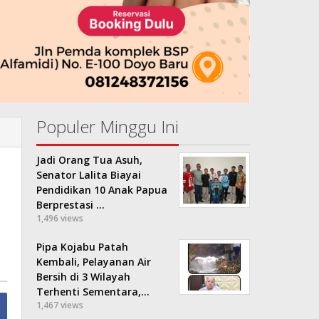
Populer Minggu Ini
Jadi Orang Tua Asuh,
Senator Lalita Biayai
Pendidikan 10 Anak Papua
Berprestasi …
1,496 views
Pipa Kojabu Patah
Kembali, Pelayanan Air
Bersih di 3 Wilayah
Terhenti Sementara,…
1,467 views