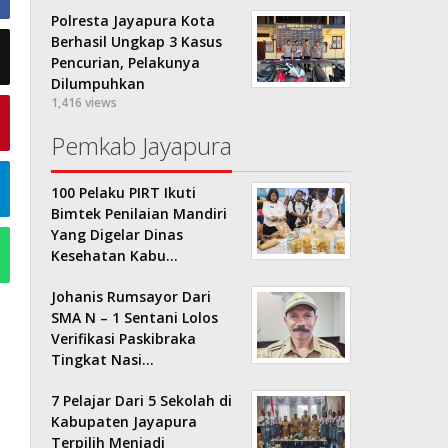
Polresta Jayapura Kota
Berhasil Ungkap 3 Kasus
Pencurian, Pelakunya
Dilumpuhkan
1,416 views
Pemkab Jayapura
100 Pelaku PIRT Ikuti
Bimtek Penilaian Mandiri
Yang Digelar Dinas
Kesehatan Kabu…
Johanis Rumsayor Dari
SMA N – 1 Sentani Lolos
Verifikasi Paskibraka
Tingkat Nasi…
7 Pelajar Dari 5 Sekolah di
Kabupaten Jayapura
Terpilih Menjadi