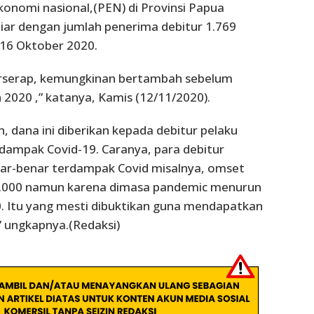
onomi nasional,(PEN) di Provinsi Papua
lliar dengan jumlah penerima debitur 1.769
 16 Oktober 2020.
rserap, kemungkinan bertambah sebelum
 2020 ,” katanya, Kamis (12/11/2020).
 dana ini diberikan kepada debitur pelaku
ampak Covid-19. Caranya, para debitur
r-benar terdampak Covid misalnya, omset
00.000 namun karena dimasa pandemic menurun
. Itu yang mesti dibuktikan guna mendapatkan
” ungkapnya.(Redaksi)