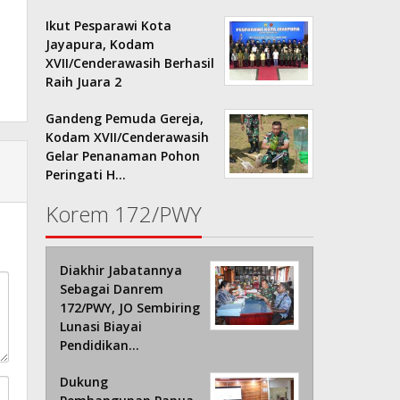
Ikut Pesparawi Kota
Jayapura, Kodam
XVII/Cenderawasih Berhasil
Raih Juara 2
Gandeng Pemuda Gereja,
Kodam XVII/Cenderawasih
Gelar Penanaman Pohon
Peringati H…
Korem 172/PWY
Diakhir Jabatannya
Sebagai Danrem
172/PWY, JO Sembiring
Lunasi Biayai
Pendidikan…
Dukung