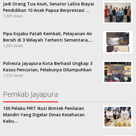
Jadi Orang Tua Asuh, Senator Lalita Biayai
Pendidikan 10 Anak Papua Berprestasi …
1,409 views
Pipa Kojabu Patah Kembali, Pelayanan Air
Bersih di 3 Wilayah Terhenti Sementara,…
1,383 views
Polresta Jayapura Kota Berhasil Ungkap 3
Kasus Pencurian, Pelakunya Dilumpuhkan
1,329 views
Pemkab Jayapura
100 Pelaku PIRT Ikuti Bimtek Penilaian
Mandiri Yang Digelar Dinas Kesehatan
Kabu…