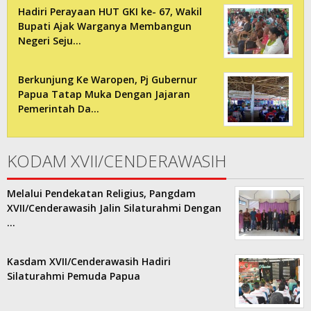
Hadiri Perayaan HUT GKI ke- 67, Wakil
Bupati Ajak Warganya Membangun
Negeri Seju…
Berkunjung Ke Waropen, Pj Gubernur
Papua Tatap Muka Dengan Jajaran
Pemerintah Da…
KODAM XVII/CENDERAWASIH
Melalui Pendekatan Religius, Pangdam
XVII/Cenderawasih Jalin Silaturahmi Dengan
…
Kasdam XVII/Cenderawasih Hadiri
Silaturahmi Pemuda Papua