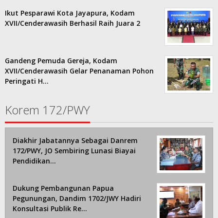
Ikut Pesparawi Kota Jayapura, Kodam
XVII/Cenderawasih Berhasil Raih Juara 2
Gandeng Pemuda Gereja, Kodam
XVII/Cenderawasih Gelar Penanaman Pohon
Peringati H…
Korem 172/PWY
Diakhir Jabatannya Sebagai Danrem
172/PWY, JO Sembiring Lunasi Biayai
Pendidikan…
Dukung Pembangunan Papua
Pegunungan, Dandim 1702/JWY Hadiri
Konsultasi Publik Re…