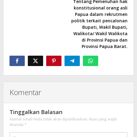
Tentang Pemenuhan hak
konstitusional orang asli
Papua dalam rekrutmen
politik terkait pencalonan
Bupati, Wakil Bupati,
Walikota/ Wakil Walikota
di Provinsi Papua dan
Provinsi Papua Barat.
Komentar
Tinggalkan Balasan
Alamat email Anda tidak akan dipublikasikan.
Ruas yang wajib
ditandai
*