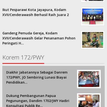
Ikut Pesparawi Kota Jayapura, Kodam
XVII/Cenderawasih Berhasil Raih Juara 2
Gandeng Pemuda Gereja, Kodam
XVII/Cenderawasih Gelar Penanaman Pohon
Peringati H…
Korem 172/PWY
Diakhir Jabatannya Sebagai Danrem
172/PWY, JO Sembiring Lunasi Biayai
Pendidikan…
Dukung Pembangunan Papua
Pegunungan, Dandim 1702/JWY Hadiri
Konsultasi Publik Re…