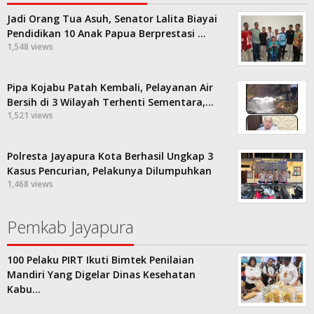
Jadi Orang Tua Asuh, Senator Lalita Biayai
Pendidikan 10 Anak Papua Berprestasi …
1,548 views
Pipa Kojabu Patah Kembali, Pelayanan Air
Bersih di 3 Wilayah Terhenti Sementara,…
1,521 views
Polresta Jayapura Kota Berhasil Ungkap 3
Kasus Pencurian, Pelakunya Dilumpuhkan
1,468 views
Pemkab Jayapura
100 Pelaku PIRT Ikuti Bimtek Penilaian
Mandiri Yang Digelar Dinas Kesehatan
Kabu…