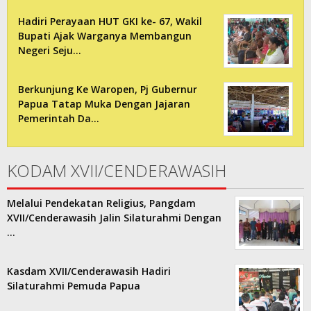
Hadiri Perayaan HUT GKI ke- 67, Wakil
Bupati Ajak Warganya Membangun
Negeri Seju…
Berkunjung Ke Waropen, Pj Gubernur
Papua Tatap Muka Dengan Jajaran
Pemerintah Da…
KODAM XVII/CENDERAWASIH
Melalui Pendekatan Religius, Pangdam
XVII/Cenderawasih Jalin Silaturahmi Dengan
…
Kasdam XVII/Cenderawasih Hadiri
Silaturahmi Pemuda Papua