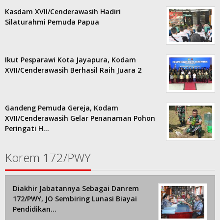
Kasdam XVII/Cenderawasih Hadiri
Silaturahmi Pemuda Papua
Ikut Pesparawi Kota Jayapura, Kodam
XVII/Cenderawasih Berhasil Raih Juara 2
Gandeng Pemuda Gereja, Kodam
XVII/Cenderawasih Gelar Penanaman Pohon
Peringati H…
Korem 172/PWY
Diakhir Jabatannya Sebagai Danrem
172/PWY, JO Sembiring Lunasi Biayai
Pendidikan…