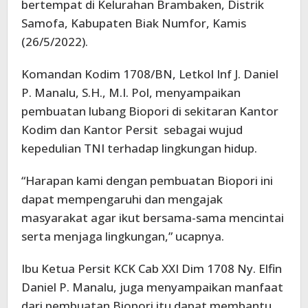
bertempat di Kelurahan Brambaken, Distrik
Samofa, Kabupaten Biak Numfor, Kamis
(26/5/2022).
Komandan Kodim 1708/BN, Letkol Inf J. Daniel
P. Manalu, S.H., M.I. Pol, menyampaikan
pembuatan lubang Biopori di sekitaran Kantor
Kodim dan Kantor Persit sebagai wujud
kepedulian TNI terhadap lingkungan hidup.
“Harapan kami dengan pembuatan Biopori ini
dapat mempengaruhi dan mengajak
masyarakat agar ikut bersama-sama mencintai
serta menjaga lingkungan,” ucapnya.
Ibu Ketua Persit KCK Cab XXI Dim 1708 Ny. Elfin
Daniel P. Manalu, juga menyampaikan manfaat
dari pembuatan Biopori itu dapat membantu