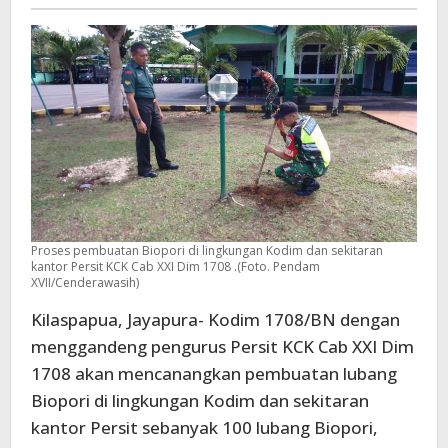
-
manfaatnya
Proses pembuatan Biopori di lingkungan Kodim dan sekitaran
kantor Persit KCK Cab XXI Dim 1708 .(Foto. Pendam
XVII/Cenderawasih)
Kilaspapua, Jayapura- Kodim 1708/BN dengan
menggandeng pengurus Persit KCK Cab XXI Dim
1708 akan mencanangkan pembuatan lubang
Biopori di lingkungan Kodim dan sekitaran
kantor Persit sebanyak 100 lubang Biopori,