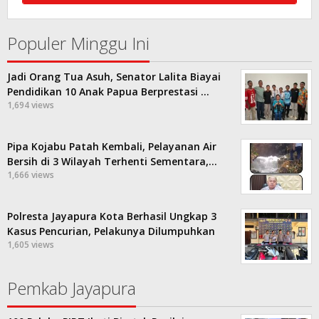
Populer Minggu Ini
Jadi Orang Tua Asuh, Senator Lalita Biayai
Pendidikan 10 Anak Papua Berprestasi …
1,694 views
Pipa Kojabu Patah Kembali, Pelayanan Air
Bersih di 3 Wilayah Terhenti Sementara,…
1,666 views
Polresta Jayapura Kota Berhasil Ungkap 3
Kasus Pencurian, Pelakunya Dilumpuhkan
1,605 views
Pemkab Jayapura