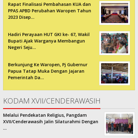
Rapat Finalisasi Pembahasan KUA dan
PPAS APBD Perubahan Waropen Tahun
2023 Disep…
Hadiri Perayaan HUT GKI ke- 67, Wakil
Bupati Ajak Warganya Membangun
Negeri Seju…
Berkunjung Ke Waropen, Pj Gubernur
Papua Tatap Muka Dengan Jajaran
Pemerintah Da…
KODAM XVII/CENDERAWASIH
Melalui Pendekatan Religius, Pangdam
XVII/Cenderawasih Jalin Silaturahmi Dengan
…