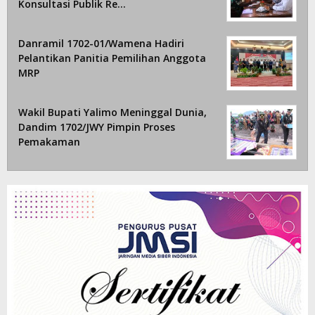
Konsultasi Publik Re…
Danramil 1702-01/Wamena Hadiri
Pelantikan Panitia Pemilihan Anggota
MRP
Wakil Bupati Yalimo Meninggal Dunia,
Dandim 1702/JWY Pimpin Proses
Pemakaman