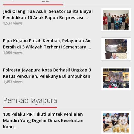
Jadi Orang Tua Asuh, Senator Lalita Biayai
Pendidikan 10 Anak Papua Berprestasi …
1,534 views
Pipa Kojabu Patah Kembali, Pelayanan Air
Bersih di 3 Wilayah Terhenti Sementara,…
1,506 views
Polresta Jayapura Kota Berhasil Ungkap 3
Kasus Pencurian, Pelakunya Dilumpuhkan
1,453 views
Pemkab Jayapura
100 Pelaku PIRT Ikuti Bimtek Penilaian
Mandiri Yang Digelar Dinas Kesehatan
Kabu…