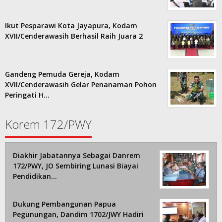
Ikut Pesparawi Kota Jayapura, Kodam
XVII/Cenderawasih Berhasil Raih Juara 2
Gandeng Pemuda Gereja, Kodam
XVII/Cenderawasih Gelar Penanaman Pohon
Peringati H…
Korem 172/PWY
Diakhir Jabatannya Sebagai Danrem
172/PWY, JO Sembiring Lunasi Biayai
Pendidikan…
Dukung Pembangunan Papua
Pegunungan, Dandim 1702/JWY Hadiri