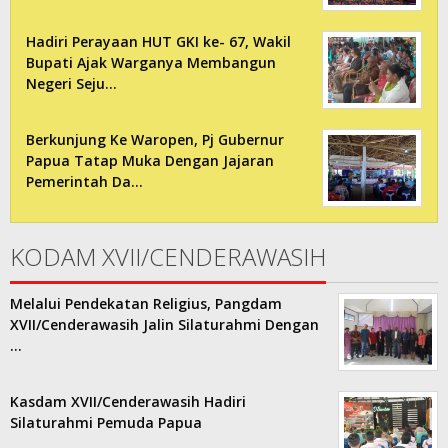
Hadiri Perayaan HUT GKI ke- 67, Wakil
Bupati Ajak Warganya Membangun
Negeri Seju…
Berkunjung Ke Waropen, Pj Gubernur
Papua Tatap Muka Dengan Jajaran
Pemerintah Da…
KODAM XVII/CENDERAWASIH
Melalui Pendekatan Religius, Pangdam
XVII/Cenderawasih Jalin Silaturahmi Dengan
…
Kasdam XVII/Cenderawasih Hadiri
Silaturahmi Pemuda Papua