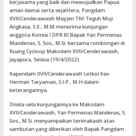
kerjasama yang baik dan mewujudkan Papua
aman damai serta sejahtera, Pangdam
XVII/Cenderawasih Mayjen TNI Teguh Muji
Angkasa, S.E., M.M menerima kunjungan
anggota Komisi I DPR RI Bapak Yan Permenas
Mandenas, S. Sos., M.Si. bersama rombongan di
Ruang Cycloop Makodam XVII/Cenderawasih,
Jayapura, Selasa (19/4/2022).
Kapendam XVII/Cenderawasih Letkol Kav
Herman Taryaman, S.I.P., M.H dalam
keterangannya.
Disela-sela kunjungannya ke Makodam
XVII/Cenderawasih, Yan Permenas Mandenas, S.
Sos., M.Si. menyampaikan terimakasih atas
sambutan yang diberikan oleh Bapak Pangdam