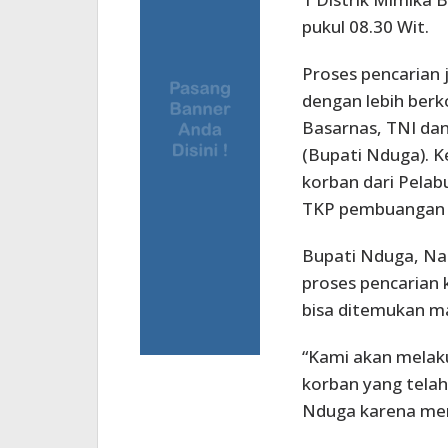
pukul 08.30 Wit.
Proses pencarian 
dengan lebih berk
Basarnas, TNI dan
(Bupati Nduga). K
korban dari Pela
TKP pembuangan d
Bupati Nduga, Na
proses pencarian
bisa ditemukan m
“Kami akan melak
korban yang tela
Nduga karena mer