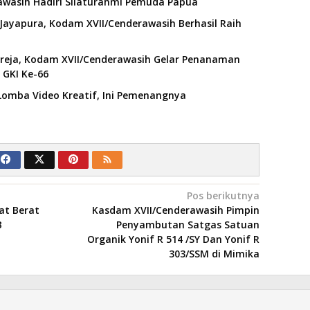
awasih Hadiri Silaturahmi Pemuda Papua
 Jayapura, Kodam XVII/Cenderawasih Berhasil Raih
eja, Kodam XVII/Cenderawasih Gelar Penanaman
 GKI Ke-66
omba Video Kreatif, Ini Pemenangnya
Pos berikutnya
at Berat
Kasdam XVII/Cenderawasih Pimpin
KB
Penyambutan Satgas Satuan
Organik Yonif R 514 /SY Dan Yonif R
303/SSM di Mimika