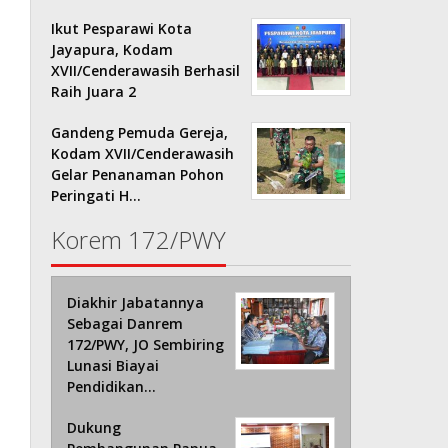
Ikut Pesparawi Kota
Jayapura, Kodam
XVII/Cenderawasih Berhasil
Raih Juara 2
Gandeng Pemuda Gereja,
Kodam XVII/Cenderawasih
Gelar Penanaman Pohon
Peringati H…
Korem 172/PWY
Diakhir Jabatannya
Sebagai Danrem
172/PWY, JO Sembiring
Lunasi Biayai
Pendidikan…
Dukung