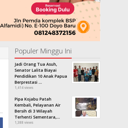
Populer Minggu Ini
Jadi Orang Tua Asuh,
Senator Lalita Biayai
Pendidikan 10 Anak Papua
Berprestasi …
1,414 views
Pipa Kojabu Patah
Kembali, Pelayanan Air
Bersih di 3 Wilayah
Terhenti Sementara,…
1,388 views