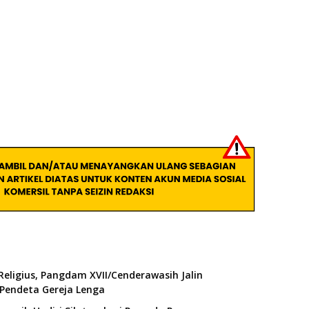
Religius, Pangdam XVII/Cenderawasih Jalin
Pendeta Gereja Lenga