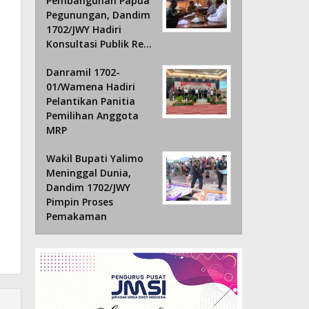
Pembangunan Papua
Pegunungan, Dandim
1702/JWY Hadiri
Konsultasi Publik Re…
Danramil 1702-
01/Wamena Hadiri
Pelantikan Panitia
Pemilihan Anggota
MRP
Wakil Bupati Yalimo
Meninggal Dunia,
Dandim 1702/JWY
Pimpin Proses
Pemakaman