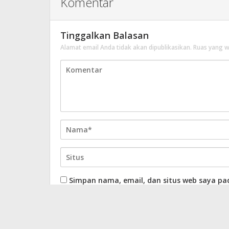
Komentar
Tinggalkan Balasan
Alamat email Anda tidak akan dipublikasikan.
Ruas yang w
Simpan nama, email, dan situs web saya pa