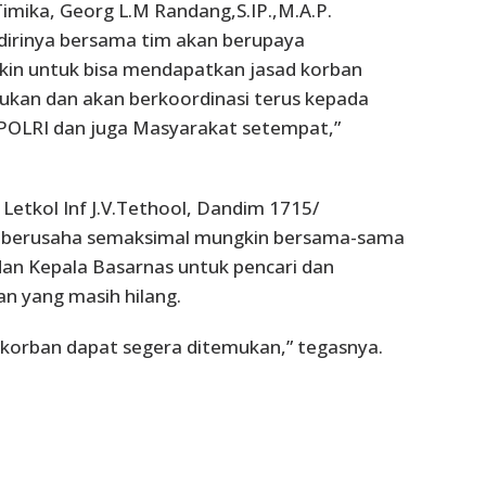
imika, Georg L.M Randang,S.IP.,M.A.P.
irinya bersama tim akan berupaya
in untuk bisa mendapatkan jasad korban
ukan dan akan berkoordinasi terus kepada
,POLRI dan juga Masyarakat setempat,”
 Letkol Inf J.V.Tethool, Dandim 1715/
 berusaha semaksimal mungkin bersama-sama
dan Kepala Basarnas untuk pencari dan
 yang masih hilang.
 korban dapat segera ditemukan,” tegasnya.