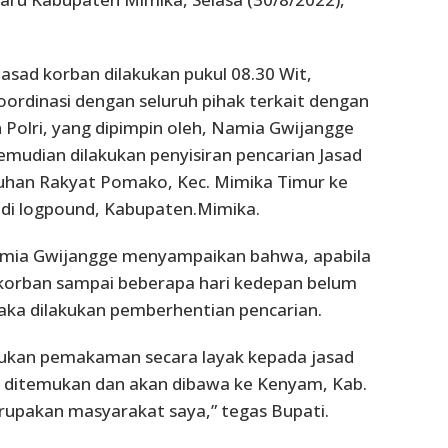
jasad korban dilakukan pukul 08.30 Wit,
oordinasi dengan seluruh pihak terkait dengan
 Polri, yang dipimpin oleh, Namia Gwijangge
emudian dilakukan penyisiran pencarian Jasad
buhan Rakyat Pomako, Kec. Mimika Timur ke
i logpound, Kabupaten.Mimika.
mia Gwijangge menyampaikan bahwa, apabila
 korban sampai beberapa hari kedepan belum
aka dilakukan pemberhentian pencarian.
ukan pemakaman secara layak kepada jasad
h ditemukan dan akan dibawa ke Kenyam, Kab.
upakan masyarakat saya,” tegas Bupati.