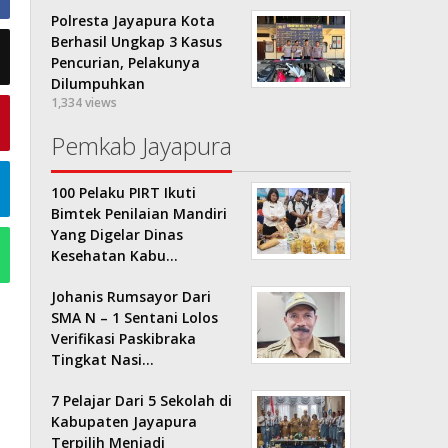
Polresta Jayapura Kota
Berhasil Ungkap 3 Kasus
Pencurian, Pelakunya
Dilumpuhkan
1,334 views
Pemkab Jayapura
100 Pelaku PIRT Ikuti
Bimtek Penilaian Mandiri
Yang Digelar Dinas
Kesehatan Kabu…
Johanis Rumsayor Dari
SMA N – 1 Sentani Lolos
Verifikasi Paskibraka
Tingkat Nasi…
7 Pelajar Dari 5 Sekolah di
Kabupaten Jayapura
Terpilih Menjadi