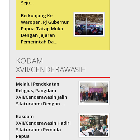
Seju…
Berkunjung Ke
Waropen, Pj Gubernur
Papua Tatap Muka
Dengan Jajaran
Pemerintah Da…
KODAM
XVII/CENDERAWASIH
Melalui Pendekatan
Religius, Pangdam
XVII/Cenderawasih Jalin
Silaturahmi Dengan …
Kasdam
XVII/Cenderawasih Hadiri
Silaturahmi Pemuda
Papua