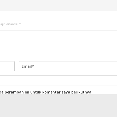
ajib ditandai
*
da peramban ini untuk komentar saya berikutnya.