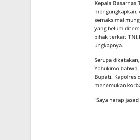
Kepala Basarnas T
mengungkapkan, d
semaksimal mungk
yang belum ditem
pihak terkait TNI
ungkapnya.
Serupa dikatakan,
Yahukimo bahwa,
Bupati, Kapolres 
menemukan korban
“Saya harap jasad