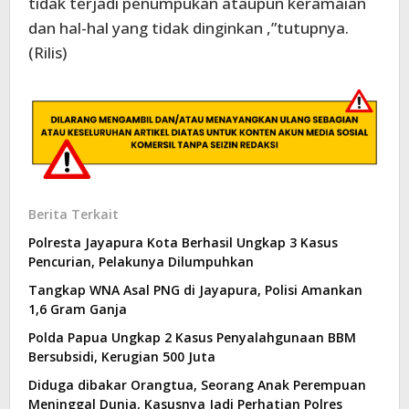
tidak terjadi penumpukan ataupun keramaian
dan hal-hal yang tidak dinginkan ,”tutupnya.
(Rilis)
Berita Terkait
Polresta Jayapura Kota Berhasil Ungkap 3 Kasus
Pencurian, Pelakunya Dilumpuhkan
Tangkap WNA Asal PNG di Jayapura, Polisi Amankan
1,6 Gram Ganja
Polda Papua Ungkap 2 Kasus Penyalahgunaan BBM
Bersubsidi, Kerugian 500 Juta
Diduga dibakar Orangtua, Seorang Anak Perempuan
Meninggal Dunia, Kasusnya Jadi Perhatian Polres