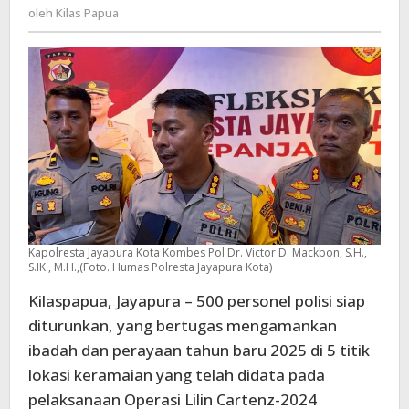
Kilas
oleh
Kilas Papua
2025
Papua
di
Kota
Jayapura
Kapolresta Jayapura Kota Kombes Pol Dr. Victor D. Mackbon, S.H.,
S.IK., M.H.,(Foto. Humas Polresta Jayapura Kota)
Kilaspapua, Jayapura – 500 personel polisi siap
diturunkan, yang bertugas mengamankan
ibadah dan perayaan tahun baru 2025 di 5 titik
lokasi keramaian yang telah didata pada
pelaksanaan Operasi Lilin Cartenz-2024