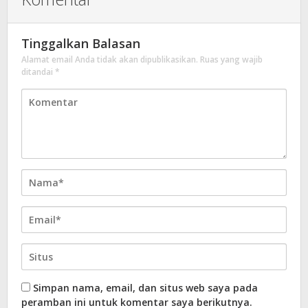
Tinggalkan Balasan
Alamat email Anda tidak akan dipublikasikan.
Ruas yang wajib
ditandai
*
Simpan nama, email, dan situs web saya pada
peramban ini untuk komentar saya berikutnya.