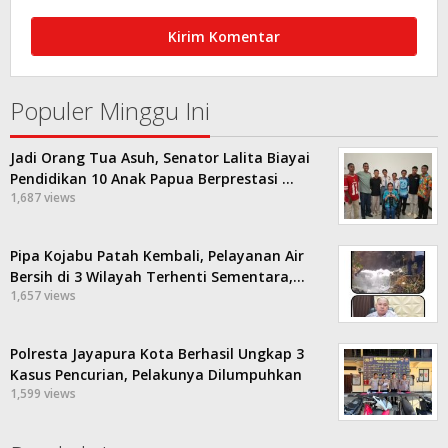
Populer Minggu Ini
Jadi Orang Tua Asuh, Senator Lalita Biayai
Pendidikan 10 Anak Papua Berprestasi …
1,687 views
Pipa Kojabu Patah Kembali, Pelayanan Air
Bersih di 3 Wilayah Terhenti Sementara,…
1,657 views
Polresta Jayapura Kota Berhasil Ungkap 3
Kasus Pencurian, Pelakunya Dilumpuhkan
1,599 views