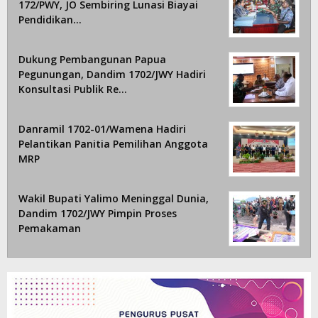
172/PWY, JO Sembiring Lunasi Biayai
Pendidikan…
Dukung Pembangunan Papua
Pegunungan, Dandim 1702/JWY Hadiri
Konsultasi Publik Re…
Danramil 1702-01/Wamena Hadiri
Pelantikan Panitia Pemilihan Anggota
MRP
Wakil Bupati Yalimo Meninggal Dunia,
Dandim 1702/JWY Pimpin Proses
Pemakaman