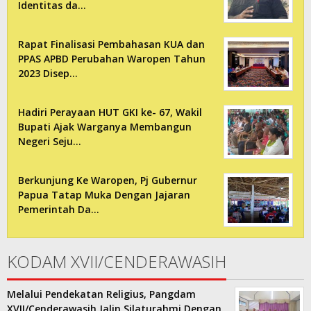
Identitas da…
Rapat Finalisasi Pembahasan KUA dan
PPAS APBD Perubahan Waropen Tahun
2023 Disep…
Hadiri Perayaan HUT GKI ke- 67, Wakil
Bupati Ajak Warganya Membangun
Negeri Seju…
Berkunjung Ke Waropen, Pj Gubernur
Papua Tatap Muka Dengan Jajaran
Pemerintah Da…
KODAM XVII/CENDERAWASIH
Melalui Pendekatan Religius, Pangdam
XVII/Cenderawasih Jalin Silaturahmi Dengan