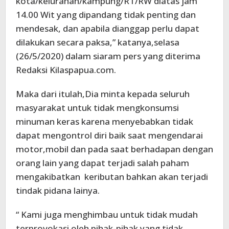
kota/kelurahan/kampung/RT/RW diatas jam
14.00 Wit yang dipandang tidak penting dan
mendesak, dan apabila dianggap perlu dapat
dilakukan secara paksa,” katanya,selasa
(26/5/2020) dalam siaram pers yang diterima
Redaksi Kilaspapua.com.
Maka dari itulah,Dia minta kepada seluruh
masyarakat untuk tidak mengkonsumsi
minuman keras karena menyebabkan tidak
dapat mengontrol diri baik saat mengendarai
motor,mobil dan pada saat berhadapan dengan
orang lain yang dapat terjadi salah paham
mengakibatkan keributan bahkan akan terjadi
tindak pidana lainya.
“ Kami juga menghimbau untuk tidak mudah
terprovokasi oleh pihak-pihak yang tidak