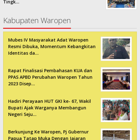
Tingk…
Kabupaten Waropen
Mubes IV Masyarakat Adat Waropen
Resmi Dibuka, Momentum Kebangkitan
Identitas da…
Rapat Finalisasi Pembahasan KUA dan
PPAS APBD Perubahan Waropen Tahun
2023 Disep…
Hadiri Perayaan HUT GKI ke- 67, Wakil
Bupati Ajak Warganya Membangun
Negeri Seju…
Berkunjung Ke Waropen, Pj Gubernur
Papua Tatap Muka Dengan Jajaran