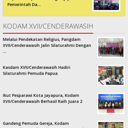
Pemerintah Da…
KODAM XVII/CENDERAWASIH
Melalui Pendekatan Religius, Pangdam
XVII/Cenderawasih Jalin Silaturahmi Dengan
…
Kasdam XVII/Cenderawasih Hadiri
Silaturahmi Pemuda Papua
Ikut Pesparawi Kota Jayapura, Kodam
XVII/Cenderawasih Berhasil Raih Juara 2
Gandeng Pemuda Gereja, Kodam