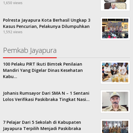
1,650 views
Polresta Jayapura Kota Berhasil Ungkap 3
Kasus Pencurian, Pelakunya Dilumpuhkan
1,592 views
Pemkab Jayapura
100 Pelaku PIRT Ikuti Bimtek Penilaian
Mandiri Yang Digelar Dinas Kesehatan
Kabu…
Johanis Rumsayor Dari SMA N – 1 Sentani
Lolos Verifikasi Paskibraka Tingkat Nasi…
7 Pelajar Dari 5 Sekolah di Kabupaten
Jayapura Terpilih Menjadi Paskibraka