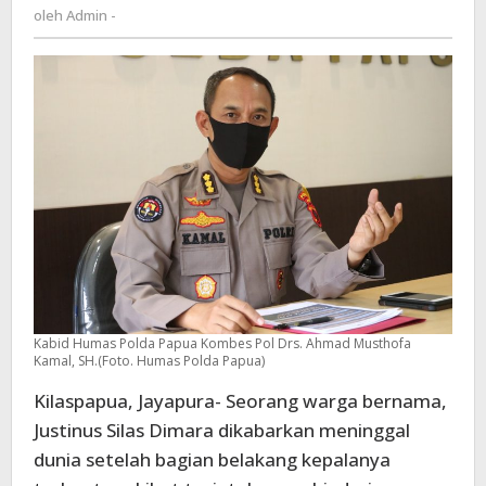
Admin
oleh
Admin -
Warga
-
Hamadi
Meninggal
Dunia
Kabid Humas Polda Papua Kombes Pol Drs. Ahmad Musthofa
Kamal, SH.(Foto. Humas Polda Papua)
Kilaspapua, Jayapura- Seorang warga bernama,
Justinus Silas Dimara dikabarkan meninggal
dunia setelah bagian belakang kepalanya