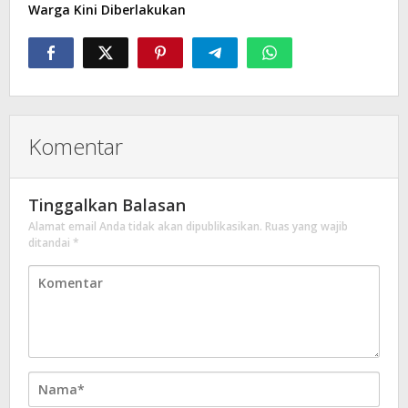
Warga Kini Diberlakukan
Komentar
Tinggalkan Balasan
Alamat email Anda tidak akan dipublikasikan.
Ruas yang wajib
ditandai
*