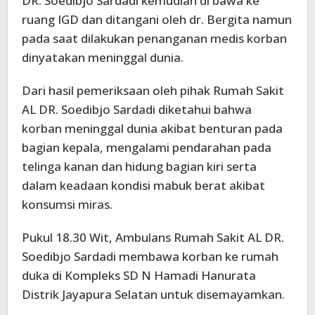
DR. Soedibjo Sardadi kemudian di bawa ke
ruang IGD dan ditangani oleh dr. Bergita namun
pada saat dilakukan penanganan medis korban
dinyatakan meninggal dunia.
Dari hasil pemeriksaan oleh pihak Rumah Sakit
AL DR. Soedibjo Sardadi diketahui bahwa
korban meninggal dunia akibat benturan pada
bagian kepala, mengalami pendarahan pada
telinga kanan dan hidung bagian kiri serta
dalam keadaan kondisi mabuk berat akibat
konsumsi miras.
Pukul 18.30 Wit, Ambulans Rumah Sakit AL DR.
Soedibjo Sardadi membawa korban ke rumah
duka di Kompleks SD N Hamadi Hanurata
Distrik Jayapura Selatan untuk disemayamkan.