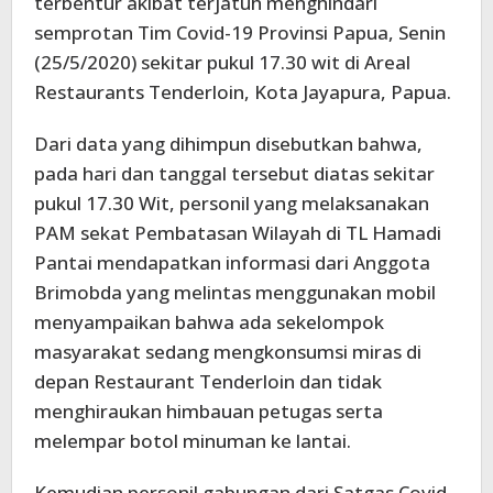
terbentur akibat terjatuh menghindari
semprotan Tim Covid-19 Provinsi Papua, Senin
(25/5/2020) sekitar pukul 17.30 wit di Areal
Restaurants Tenderloin, Kota Jayapura, Papua.
Dari data yang dihimpun disebutkan bahwa,
pada hari dan tanggal tersebut diatas sekitar
pukul 17.30 Wit, personil yang melaksanakan
PAM sekat Pembatasan Wilayah di TL Hamadi
Pantai mendapatkan informasi dari Anggota
Brimobda yang melintas menggunakan mobil
menyampaikan bahwa ada sekelompok
masyarakat sedang mengkonsumsi miras di
depan Restaurant Tenderloin dan tidak
menghiraukan himbauan petugas serta
melempar botol minuman ke lantai.
Kemudian personil gabungan dari Satgas Covid