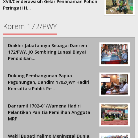
XVII/Cenderawasih Gelar Penanaman Pohon
Peringati H…
Korem 172/PWY
Diakhir Jabatannya Sebagai Danrem
172/PWY, JO Sembiring Lunasi Biayai
Pendidikan…
Dukung Pembangunan Papua
Pegunungan, Dandim 1702/JWY Hadiri
Konsultasi Publik Re…
Danramil 1702-01/Wamena Hadiri
Pelantikan Panitia Pemilihan Anggota
MRP
Wakil Bupati Yalimo Meninggal Dunia,