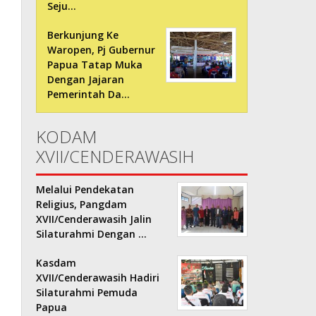
Seju…
Berkunjung Ke
Waropen, Pj Gubernur
Papua Tatap Muka
Dengan Jajaran
Pemerintah Da…
KODAM
XVII/CENDERAWASIH
Melalui Pendekatan
Religius, Pangdam
XVII/Cenderawasih Jalin
Silaturahmi Dengan …
Kasdam
XVII/Cenderawasih Hadiri
Silaturahmi Pemuda
Papua