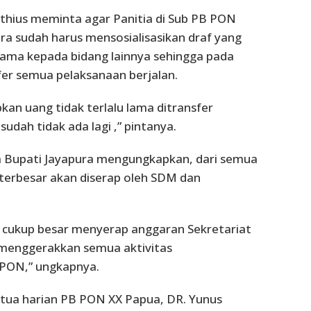
thius meminta agar Panitia di Sub PB PON
a sudah harus mensosialisasikan draf yang
sama kepada bidang lainnya sehingga pada
fer semua pelaksanaan berjalan.
kan uang tidak terlalu lama ditransfer
udah tidak ada lagi ,” pintanya.
a Bupati Jayapura mengungkapkan, dari semua
terbesar akan diserap oleh SDM dan
g cukup besar menyerap anggaran Sekretariat
 menggerakkan semua aktivitas
PON,” ungkapnya.
etua harian PB PON XX Papua, DR. Yunus