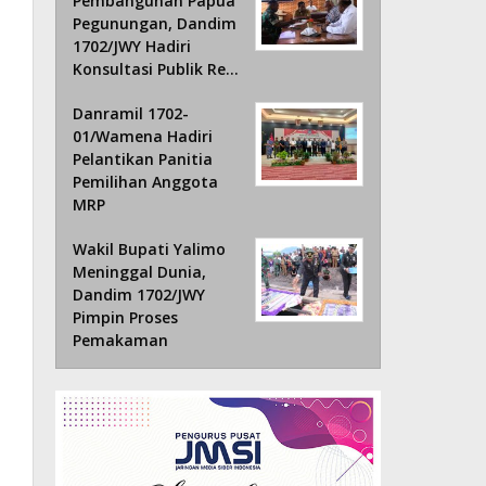
Pembangunan Papua
Pegunungan, Dandim
1702/JWY Hadiri
Konsultasi Publik Re…
Danramil 1702-
01/Wamena Hadiri
Pelantikan Panitia
Pemilihan Anggota
MRP
Wakil Bupati Yalimo
Meninggal Dunia,
Dandim 1702/JWY
Pimpin Proses
Pemakaman