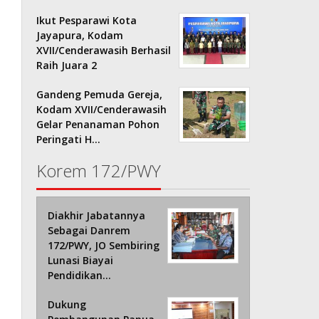
Ikut Pesparawi Kota
Jayapura, Kodam
XVII/Cenderawasih Berhasil
Raih Juara 2
Gandeng Pemuda Gereja,
Kodam XVII/Cenderawasih
Gelar Penanaman Pohon
Peringati H…
Korem 172/PWY
Diakhir Jabatannya
Sebagai Danrem
172/PWY, JO Sembiring
Lunasi Biayai
Pendidikan…
Dukung