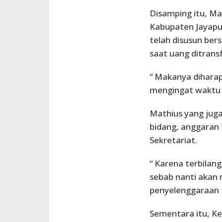
Disamping itu, Ma
Kabupaten Jayapur
telah disusun ber
saat uang ditrans
“ Makanya diharap
mengingat waktu s
Mathius yang jug
bidang, anggaran 
Sekretariat.
“ Karena terbilan
sebab nanti akan
penyelenggaraan 
Sementara itu, K