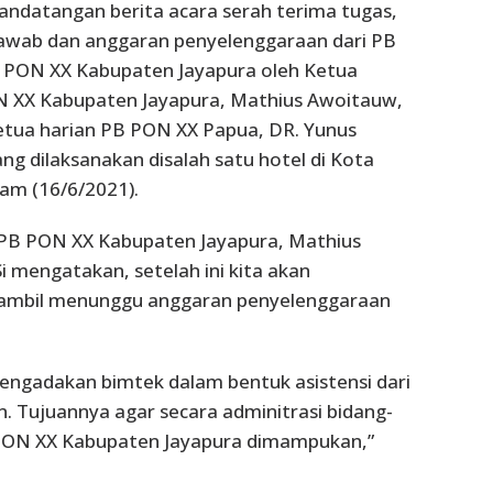
nandatangan berita acara serah terima tugas,
jawab dan anggaran penyelenggaraan dari PB
 PON XX Kabupaten Jayapura oleh Ketua
XX Kabupaten Jayapura, Mathius Awoitauw,
etua harian PB PON XX Papua, DR. Yunus
g dilaksanakan disalah satu hotel di Kota
am (16/6/2021).
B PON XX Kabupaten Jayapura, Mathius
i mengatakan, setelah ini kita akan
ambil menunggu anggaran penyelenggaraan
mengadakan bimtek dalam bentuk asistensi dari
n. Tujuannya agar secara adminitrasi bidang-
 PON XX Kabupaten Jayapura dimampukan,”