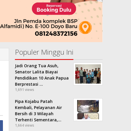
Populer Minggu Ini
Jadi Orang Tua Asuh,
Senator Lalita Biayai
Pendidikan 10 Anak Papua
Berprestasi …
1,691 views
Pipa Kojabu Patah
Kembali, Pelayanan Air
Bersih di 3 Wilayah
Terhenti Sementara,…
1,664 views