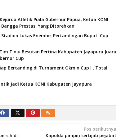
Kejurda Atletik Piala Gubernur Papua, Ketua KONI
 Bangga Prestasi Yang Ditorehkan
 Stadion Lukas Enembe, Pertandingan Bupati Cup
 Tim Tinju Besutan Pertina Kabupaten Jayapura Juara
ubernur Cup
iap Bertanding di Turnament Okmin Cup I , Total
ntik Jadi Ketua KONI Kabupaten Jayapura
Pos berikutnya
bersih di
Kapolda pimpin sertijab pejabat