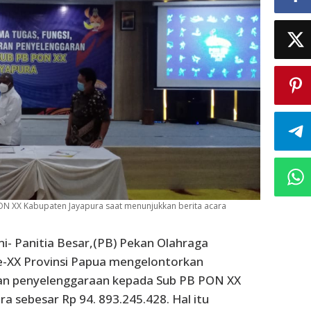
N XX Kabupaten Jayapura saat menunjukkan berita acara
ni- Panitia Besar,(PB) Pekan Olahraga
e-XX Provinsi Papua mengelontorkan
n penyelenggaraan kepada Sub PB PON XX
a sebesar Rp 94. 893.245.428. Hal itu