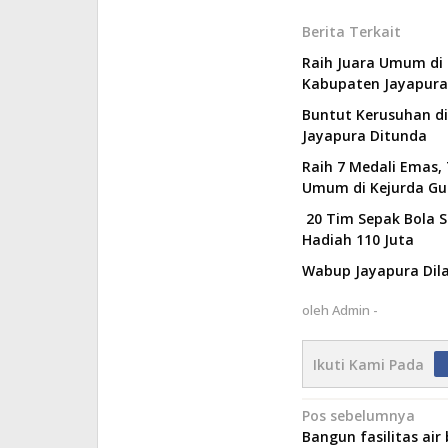
Berita Terkait
Raih Juara Umum di 
Kabupaten Jayapura
Buntut Kerusuhan di
Jayapura Ditunda
Raih 7 Medali Emas,
Umum di Kejurda G
20 Tim Sepak Bola S
Hadiah 110 Juta
Wabup Jayapura Dila
oleh
Admin -
Ikuti Kami Pada
Navigasi
Pos sebelumnya
Bangun fasilitas air 
pos