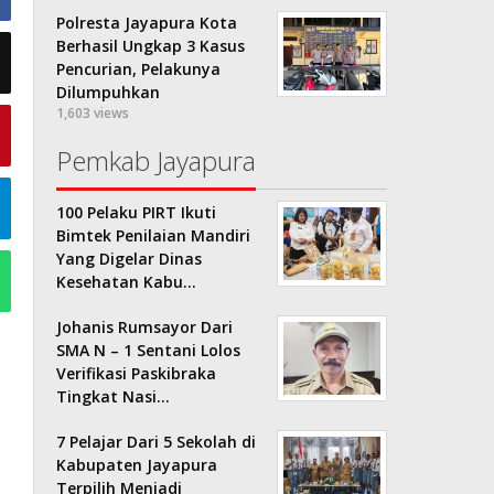
Polresta Jayapura Kota
Berhasil Ungkap 3 Kasus
Pencurian, Pelakunya
Dilumpuhkan
1,603 views
Pemkab Jayapura
100 Pelaku PIRT Ikuti
Bimtek Penilaian Mandiri
Yang Digelar Dinas
Kesehatan Kabu…
Johanis Rumsayor Dari
SMA N – 1 Sentani Lolos
Verifikasi Paskibraka
Tingkat Nasi…
7 Pelajar Dari 5 Sekolah di
Kabupaten Jayapura
Terpilih Menjadi