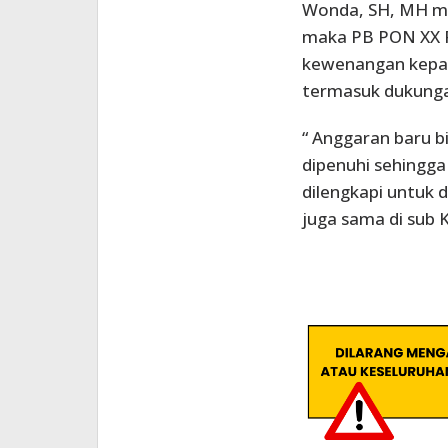
Wonda, SH, MH me
maka PB PON XX 
kewenangan kepa
termasuk dukunga
“ Anggaran baru b
dipenuhi sehingga
dilengkapi untuk 
juga sama di sub 