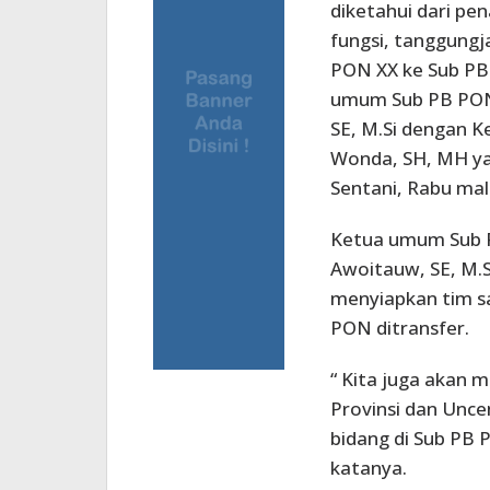
diketahui dari pe
fungsi, tanggung
PON XX ke Sub PB
umum Sub PB PON 
SE, M.Si dengan K
Wonda, SH, MH yan
Sentani, Rabu mal
Ketua umum Sub P
Awoitauw, SE, M.S
menyiapkan tim s
PON ditransfer.
“ Kita juga akan 
Provinsi dan Unce
bidang di Sub PB
katanya.