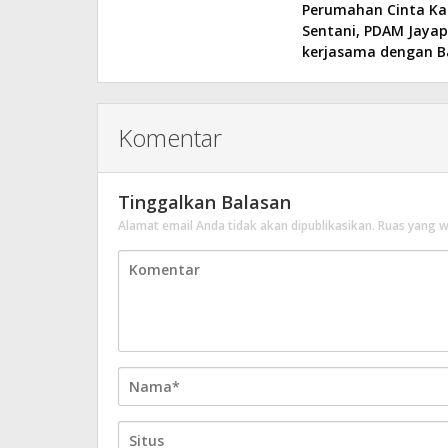
Perumahan Cinta Kas
Sentani, PDAM Jayapu
kerjasama dengan B
Komentar
Tinggalkan Balasan
Alamat email Anda tidak akan dipublikasikan.
Ruas yang w