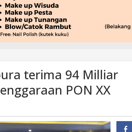
ra terima 94 Milliar
elenggaraan PON XX