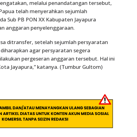
ngatakan, melalui penandatangan tersebut,
Papua telah menyerahkan sejumlah
da Sub PB PON XX Kabupaten Jayapura
n anggaran penyelenggaraan.
isa ditransfer, setelah sejumlah persyaratan
 diharapkan agar persyaratan segera
dilakukan pergeseran anggaran tersebut. Hal ini
Kota Jayapura,” katanya. (Tumbur Gultom)