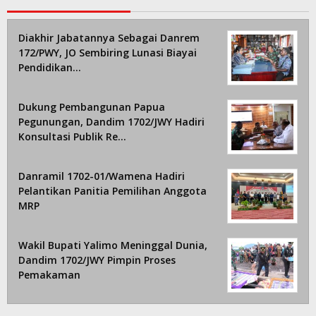
Diakhir Jabatannya Sebagai Danrem
172/PWY, JO Sembiring Lunasi Biayai
Pendidikan…
Dukung Pembangunan Papua
Pegunungan, Dandim 1702/JWY Hadiri
Konsultasi Publik Re…
Danramil 1702-01/Wamena Hadiri
Pelantikan Panitia Pemilihan Anggota
MRP
Wakil Bupati Yalimo Meninggal Dunia,
Dandim 1702/JWY Pimpin Proses
Pemakaman