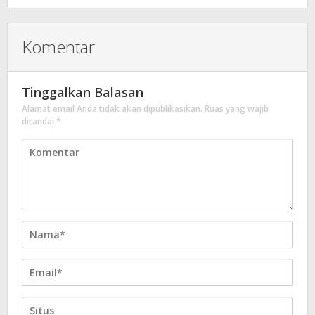
Komentar
Tinggalkan Balasan
Alamat email Anda tidak akan dipublikasikan.
Ruas yang wajib
ditandai
*