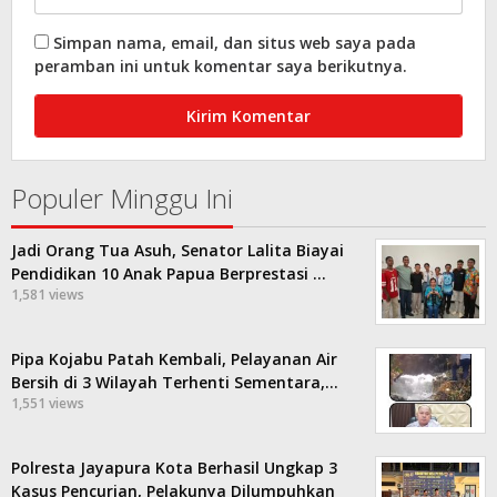
Simpan nama, email, dan situs web saya pada
peramban ini untuk komentar saya berikutnya.
Populer Minggu Ini
Jadi Orang Tua Asuh, Senator Lalita Biayai
Pendidikan 10 Anak Papua Berprestasi …
1,581 views
Pipa Kojabu Patah Kembali, Pelayanan Air
Bersih di 3 Wilayah Terhenti Sementara,…
1,551 views
Polresta Jayapura Kota Berhasil Ungkap 3
Kasus Pencurian, Pelakunya Dilumpuhkan