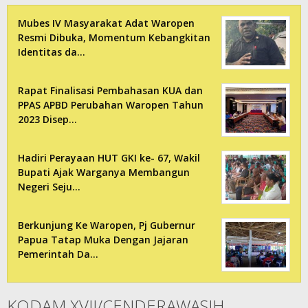
Mubes IV Masyarakat Adat Waropen
Resmi Dibuka, Momentum Kebangkitan
Identitas da…
Rapat Finalisasi Pembahasan KUA dan
PPAS APBD Perubahan Waropen Tahun
2023 Disep…
Hadiri Perayaan HUT GKI ke- 67, Wakil
Bupati Ajak Warganya Membangun
Negeri Seju…
Berkunjung Ke Waropen, Pj Gubernur
Papua Tatap Muka Dengan Jajaran
Pemerintah Da…
KODAM XVII/CENDERAWASIH