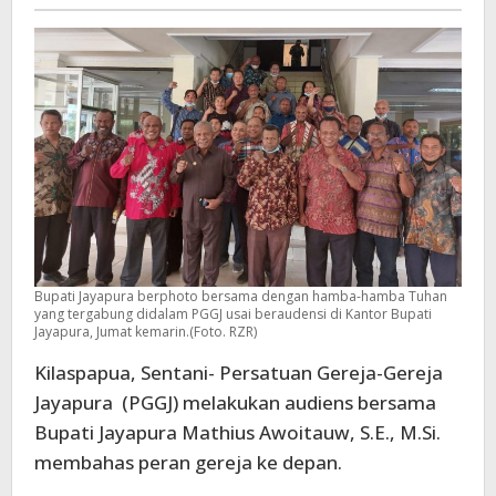
-
Oikumene
Bupati Jayapura berphoto bersama dengan hamba-hamba Tuhan
yang tergabung didalam PGGJ usai beraudensi di Kantor Bupati
Jayapura, Jumat kemarin.(Foto. RZR)
Kilaspapua, Sentani- Persatuan Gereja-Gereja
Jayapura (PGGJ) melakukan audiens bersama
Bupati Jayapura Mathius Awoitauw, S.E., M.Si.
membahas peran gereja ke depan.