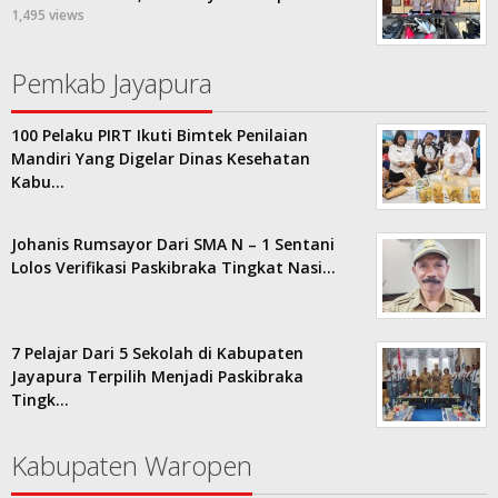
1,495 views
Pemkab Jayapura
100 Pelaku PIRT Ikuti Bimtek Penilaian
Mandiri Yang Digelar Dinas Kesehatan
Kabu…
Johanis Rumsayor Dari SMA N – 1 Sentani
Lolos Verifikasi Paskibraka Tingkat Nasi…
7 Pelajar Dari 5 Sekolah di Kabupaten
Jayapura Terpilih Menjadi Paskibraka
Tingk…
Kabupaten Waropen