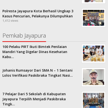
Polresta Jayapura Kota Berhasil Ungkap 3
Kasus Pencurian, Pelakunya Dilumpuhkan
1,412 views
Pemkab Jayapura
100 Pelaku PIRT Ikuti Bimtek Penilaian
Mandiri Yang Digelar Dinas Kesehatan
Kabu…
Johanis Rumsayor Dari SMA N – 1 Sentani
Lolos Verifikasi Paskibraka Tingkat Nasi…
7 Pelajar Dari 5 Sekolah di Kabupaten
Jayapura Terpilih Menjadi Paskibraka
Tingk…