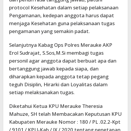
protocol Kesehatan dalam setiap pelaksanaan
Pengamanan, kedepan anggota harus dapat
menjaga Kesehatan guna pelaksanaan tugas
pengamanan yang semakin padat.
Selanjutnya Kabag Ops Polres Merauke AKP
Erol Sudrajat, S.Sos,M.Si membagi tugas
personil agar anggota dapat berbuat apa dan
bertanggung jawab kepada siapa, dan
diharapkan kepada anggota tetap pegang
teguh Disiplin, Hirarki dan Loyalitas dalam
setiap melaksanakan tugas.
Diketahui Ketua KPU Merauke Theresia
Mahuze, SH telah Membacakan Keputusan KPU
Kabupaten Merauke Nomor : 180 / PL .02.2-Kpt
/ 9101 / KPU-Kab / IX / 2020 tentang penetapan