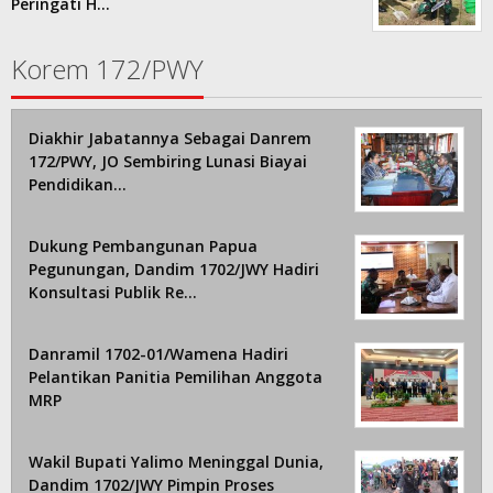
Peringati H…
Korem 172/PWY
Diakhir Jabatannya Sebagai Danrem
172/PWY, JO Sembiring Lunasi Biayai
Pendidikan…
Dukung Pembangunan Papua
Pegunungan, Dandim 1702/JWY Hadiri
Konsultasi Publik Re…
Danramil 1702-01/Wamena Hadiri
Pelantikan Panitia Pemilihan Anggota
MRP
Wakil Bupati Yalimo Meninggal Dunia,
Dandim 1702/JWY Pimpin Proses