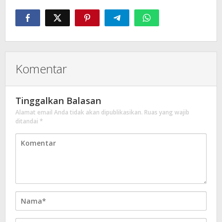
Komentar
Tinggalkan Balasan
Alamat email Anda tidak akan dipublikasikan.
Ruas yang wajib
ditandai
*