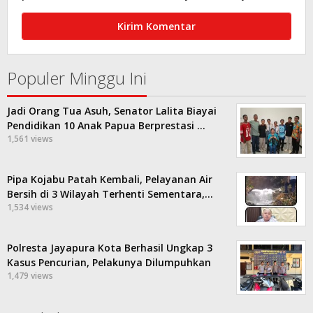
Populer Minggu Ini
Jadi Orang Tua Asuh, Senator Lalita Biayai
Pendidikan 10 Anak Papua Berprestasi …
1,561 views
Pipa Kojabu Patah Kembali, Pelayanan Air
Bersih di 3 Wilayah Terhenti Sementara,…
1,534 views
Polresta Jayapura Kota Berhasil Ungkap 3
Kasus Pencurian, Pelakunya Dilumpuhkan
1,479 views