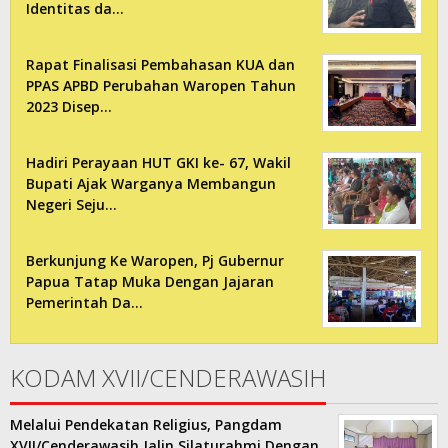
Identitas da…
Rapat Finalisasi Pembahasan KUA dan
PPAS APBD Perubahan Waropen Tahun
2023 Disep…
Hadiri Perayaan HUT GKI ke- 67, Wakil
Bupati Ajak Warganya Membangun
Negeri Seju…
Berkunjung Ke Waropen, Pj Gubernur
Papua Tatap Muka Dengan Jajaran
Pemerintah Da…
KODAM XVII/CENDERAWASIH
Melalui Pendekatan Religius, Pangdam
XVII/Cenderawasih Jalin Silaturahmi Dengan