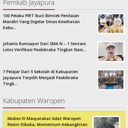
Pemkab Jayapura
100 Pelaku PIRT Ikuti Bimtek Penilaian
Mandiri Yang Digelar Dinas Kesehatan
Kabu…
Johanis Rumsayor Dari SMA N – 1 Sentani
Lolos Verifikasi Paskibraka Tingkat Nasi…
7 Pelajar Dari 5 Sekolah di Kabupaten
Jayapura Terpilih Menjadi Paskibraka
Tingk…
Kabupaten Waropen
Mubes IV Masyarakat Adat Waropen
Resmi Dibuka, Momentum Kebangkitan