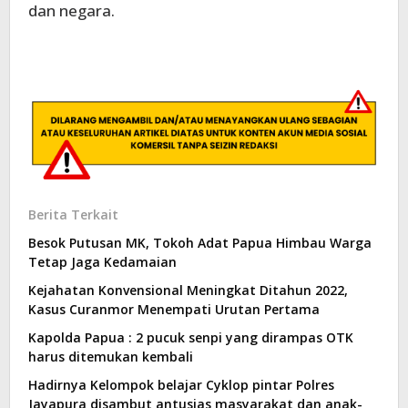
dan negara.
Berita Terkait
Besok Putusan MK, Tokoh Adat Papua Himbau Warga
Tetap Jaga Kedamaian
Kejahatan Konvensional Meningkat Ditahun 2022,
Kasus Curanmor Menempati Urutan Pertama
Kapolda Papua : 2 pucuk senpi yang dirampas OTK
harus ditemukan kembali
Hadirnya Kelompok belajar Cyklop pintar Polres
Jayapura disambut antusias masyarakat dan anak-