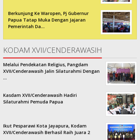
Berkunjung Ke Waropen, Pj Gubernur
Papua Tatap Muka Dengan Jajaran
Pemerintah Da…
KODAM XVII/CENDERAWASIH
Melalui Pendekatan Religius, Pangdam
XVII/Cenderawasih Jalin Silaturahmi Dengan
…
Kasdam XVII/Cenderawasih Hadiri
Silaturahmi Pemuda Papua
Ikut Pesparawi Kota Jayapura, Kodam
XVII/Cenderawasih Berhasil Raih Juara 2