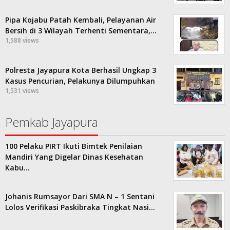
Pipa Kojabu Patah Kembali, Pelayanan Air
Bersih di 3 Wilayah Terhenti Sementara,…
1,588 views
Polresta Jayapura Kota Berhasil Ungkap 3
Kasus Pencurian, Pelakunya Dilumpuhkan
1,531 views
Pemkab Jayapura
100 Pelaku PIRT Ikuti Bimtek Penilaian
Mandiri Yang Digelar Dinas Kesehatan
Kabu…
Johanis Rumsayor Dari SMA N – 1 Sentani
Lolos Verifikasi Paskibraka Tingkat Nasi…