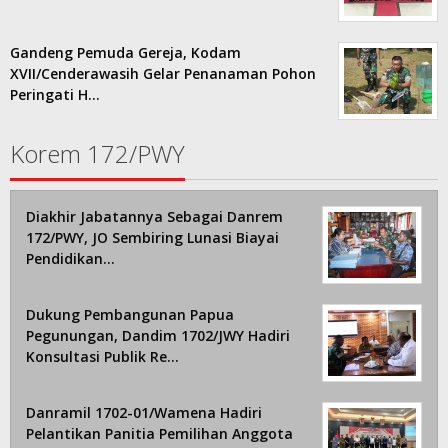
Gandeng Pemuda Gereja, Kodam
XVII/Cenderawasih Gelar Penanaman Pohon
Peringati H…
Korem 172/PWY
Diakhir Jabatannya Sebagai Danrem
172/PWY, JO Sembiring Lunasi Biayai
Pendidikan…
Dukung Pembangunan Papua
Pegunungan, Dandim 1702/JWY Hadiri
Konsultasi Publik Re…
Danramil 1702-01/Wamena Hadiri
Pelantikan Panitia Pemilihan Anggota