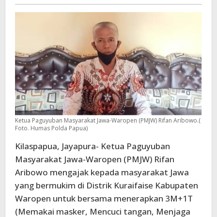
-
3M+1T
Ketua Paguyuban Masyarakat Jawa-Waropen (PMJW) Rifan Aribowo.(
Foto. Humas Polda Papua)
Kilaspapua, Jayapura- Ketua Paguyuban
Masyarakat Jawa-Waropen (PMJW) Rifan
Aribowo mengajak kepada masyarakat Jawa
yang bermukim di Distrik Kuraifaise Kabupaten
Waropen untuk bersama menerapkan 3M+1T
(Memakai masker, Mencuci tangan, Menjaga