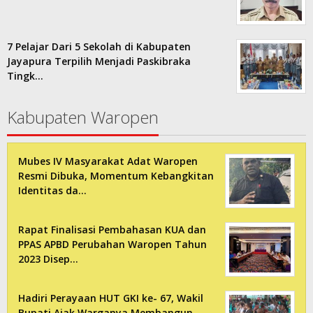
7 Pelajar Dari 5 Sekolah di Kabupaten
Jayapura Terpilih Menjadi Paskibraka
Tingk…
Kabupaten Waropen
Mubes IV Masyarakat Adat Waropen
Resmi Dibuka, Momentum Kebangkitan
Identitas da…
Rapat Finalisasi Pembahasan KUA dan
PPAS APBD Perubahan Waropen Tahun
2023 Disep…
Hadiri Perayaan HUT GKI ke- 67, Wakil
Bupati Ajak Warganya Membangun