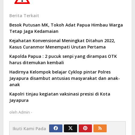
Berita Terkait
Besok Putusan MK, Tokoh Adat Papua Himbau Warga
Tetap Jaga Kedamaian
Kejahatan Konvensional Meningkat Ditahun 2022,
Kasus Curanmor Menempati Urutan Pertama
Kapolda Papua : 2 pucuk senpi yang dirampas OTK
harus ditemukan kembali
Hadirnya Kelompok belajar Cyklop pintar Polres
Jayapura disambut antusias masyarakat dan anak-
anak
Kapolri tinjau kegiatan vaksinasi presisi di Kota
Jayapura
oleh
Admin -
Ikuti Kami Pada