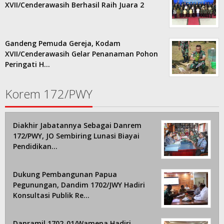
XVII/Cenderawasih Berhasil Raih Juara 2
Gandeng Pemuda Gereja, Kodam
XVII/Cenderawasih Gelar Penanaman Pohon
Peringati H…
Korem 172/PWY
Diakhir Jabatannya Sebagai Danrem
172/PWY, JO Sembiring Lunasi Biayai
Pendidikan…
Dukung Pembangunan Papua
Pegunungan, Dandim 1702/JWY Hadiri
Konsultasi Publik Re…
Danramil 1702-01/Wamena Hadiri