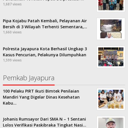
1,687 views
Pipa Kojabu Patah Kembali, Pelayanan Air
Bersih di 3 Wilayah Terhenti Sementara,…
1,660 views
Polresta Jayapura Kota Berhasil Ungkap 3
Kasus Pencurian, Pelakunya Dilumpuhkan
1,599 views
Pemkab Jayapura
100 Pelaku PIRT Ikuti Bimtek Penilaian
Mandiri Yang Digelar Dinas Kesehatan
Kabu…
Johanis Rumsayor Dari SMA N – 1 Sentani
Lolos Verifikasi Paskibraka Tingkat Nasi…