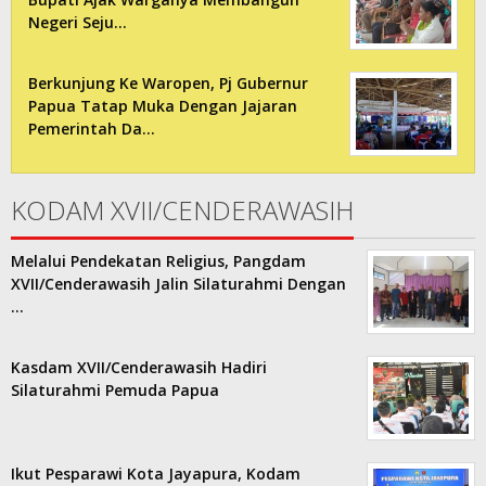
Negeri Seju…
Berkunjung Ke Waropen, Pj Gubernur
Papua Tatap Muka Dengan Jajaran
Pemerintah Da…
KODAM XVII/CENDERAWASIH
Melalui Pendekatan Religius, Pangdam
XVII/Cenderawasih Jalin Silaturahmi Dengan
…
Kasdam XVII/Cenderawasih Hadiri
Silaturahmi Pemuda Papua
Ikut Pesparawi Kota Jayapura, Kodam