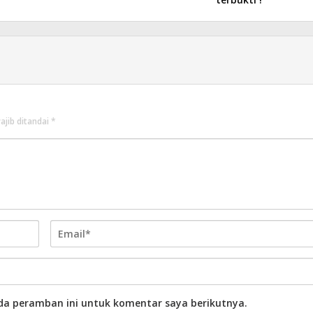
ajib ditandai
*
da peramban ini untuk komentar saya berikutnya.