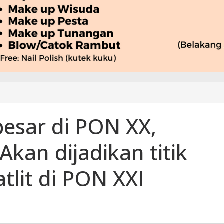
esar di PON XX,
Akan dijadikan titik
tlit di PON XXI