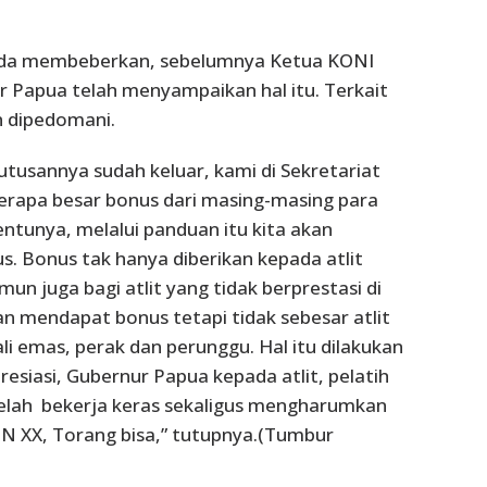
lda membeberkan, sebelumnya Ketua KONI
r Papua telah menyampaikan hal itu. Terkait
n dipedomani.
utusannya sudah keluar, kami di Sekretariat
erapa besar bonus dari masing-masing para
 Tentunya, melalui panduan itu kita akan
 Bonus tak hanya diberikan kepada atlit
mun juga bagi atlit yang tidak berprestasi di
 mendapat bonus tetapi tidak sebesar atlit
i emas, perak dan perunggu. Hal itu dilakukan
esiasi, Gubernur Papua kepada atlit, pelatih
 telah bekerja keras sekaligus mengharumkan
N XX, Torang bisa,” tutupnya.(Tumbur