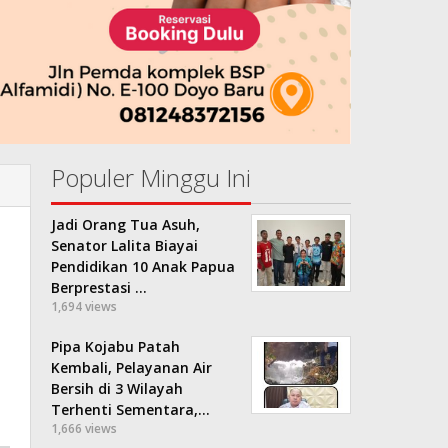
Populer Minggu Ini
Jadi Orang Tua Asuh,
Senator Lalita Biayai
Pendidikan 10 Anak Papua
Berprestasi …
1,694 views
Pipa Kojabu Patah
Kembali, Pelayanan Air
Bersih di 3 Wilayah
Terhenti Sementara,…
1,666 views