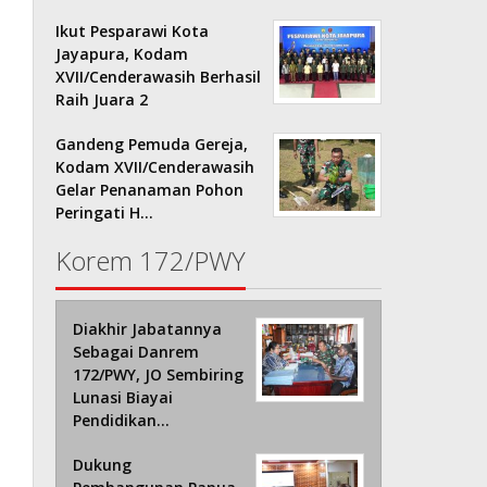
Ikut Pesparawi Kota
Jayapura, Kodam
XVII/Cenderawasih Berhasil
Raih Juara 2
Gandeng Pemuda Gereja,
Kodam XVII/Cenderawasih
Gelar Penanaman Pohon
Peringati H…
Korem 172/PWY
Diakhir Jabatannya
Sebagai Danrem
172/PWY, JO Sembiring
Lunasi Biayai
Pendidikan…
Dukung