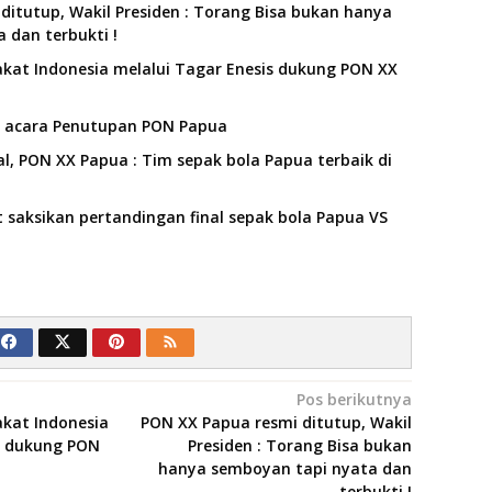
ditutup, Wakil Presiden : Torang Bisa bukan hanya
 dan terbukti !
at Indonesia melalui Tagar Enesis dukung PON XX
ri acara Penutupan PON Papua
al, PON XX Papua : Tim sepak bola Papua terbaik di
saksikan pertandingan final sepak bola Papua VS
Pos berikutnya
kat Indonesia
PON XX Papua resmi ditutup, Wakil
s dukung PON
Presiden : Torang Bisa bukan
hanya semboyan tapi nyata dan
terbukti !