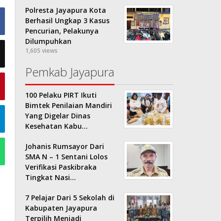
Polresta Jayapura Kota
Berhasil Ungkap 3 Kasus
Pencurian, Pelakunya
Dilumpuhkan
1,605 views
Pemkab Jayapura
100 Pelaku PIRT Ikuti
Bimtek Penilaian Mandiri
Yang Digelar Dinas
Kesehatan Kabu…
Johanis Rumsayor Dari
SMA N – 1 Sentani Lolos
Verifikasi Paskibraka
Tingkat Nasi…
7 Pelajar Dari 5 Sekolah di
Kabupaten Jayapura
Terpilih Menjadi