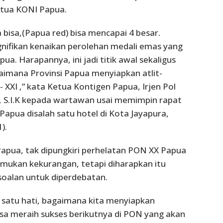
tua KONI Papua.
ta bisa,(Papua red) bisa mencapai 4 besar.
nifikan kenaikan perolehan medali emas yang
pua. Harapannya, ini jadi titik awal sekaligus
imana Provinsi Papua menyiapkan atlit-
- XXI ,” kata Ketua Kontigen Papua, Irjen Pol
i, S.I.K kepada wartawan usai memimpin rapat
Papua disalah satu hotel di Kota Jayapura,
).
apua, tak dipungkiri perhelatan PON XX Papua
mukan kekurangan, tetapi diharapkan itu
soalan untuk diperdebatan.
 satu hati, bagaimana kita menyiapkan
sa meraih sukses berikutnya di PON yang akan