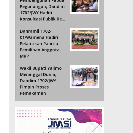
Pembangunan Papua
Pegunungan, Dandim
1702/JWY Hadiri
Konsultasi Publik Re…
Danramil 1702-
01/Wamena Hadiri
Pelantikan Panitia
Pemilihan Anggota
MRP
Wakil Bupati Yalimo
Meninggal Dunia,
Dandim 1702/JWY
Pimpin Proses
Pemakaman