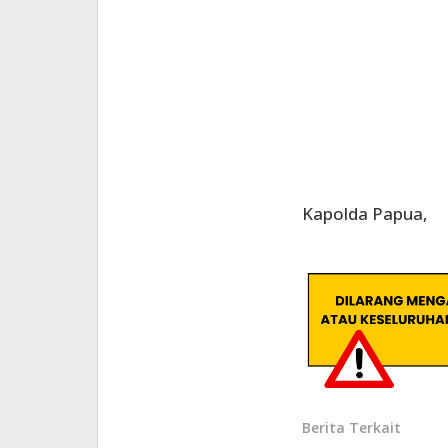
Kapolda Papua,
Berita Terkait