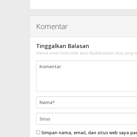
Komentar
Tinggalkan Balasan
Alamat email Anda tidak akan dipublikasikan.
Ruas yang w
Simpan nama, email, dan situs web saya pa