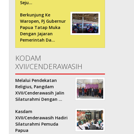
Seju…
Berkunjung Ke
Waropen, Pj Gubernur
Papua Tatap Muka
Dengan Jajaran
Pemerintah Da…
KODAM
XVII/CENDERAWASIH
Melalui Pendekatan
Religius, Pangdam
XVII/Cenderawasih Jalin
Silaturahmi Dengan …
Kasdam
XVII/Cenderawasih Hadiri
Silaturahmi Pemuda
Papua