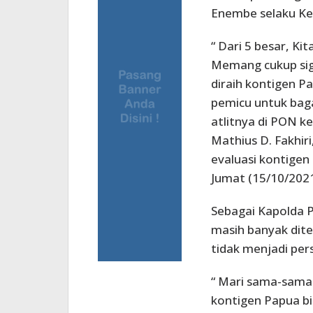
Enembe selaku Ke
“ Dari 5 besar, Ki
Memang cukup sig
diraih kontigen Pa
pemicu untuk baga
atlitnya di PON ke
Mathius D. Fakhir
evaluasi kontigen 
Jumat (15/10/2021
Sebagai Kapolda P
masih banyak dite
tidak menjadi per
“ Mari sama-sama
kontigen Papua bi