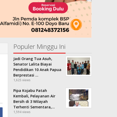
Populer Minggu Ini
Jadi Orang Tua Asuh,
Senator Lalita Biayai
Pendidikan 10 Anak Papua
Berprestasi …
1,625 views
Pipa Kojabu Patah
Kembali, Pelayanan Air
Bersih di 3 Wilayah
Terhenti Sementara,…
1,594 views