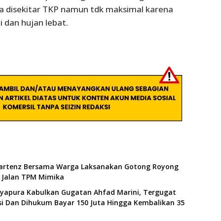
a disekitar TKP namun tdk maksimal karena
i dan hujan lebat.
artenz Bersama Warga Laksanakan Gotong Royong
Jalan TPM Mimika
ayapura Kabulkan Gugatan Ahfad Marini, Tergugat
i Dan Dihukum Bayar 150 Juta Hingga Kembalikan 35