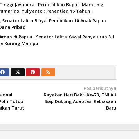
Tinggi Jayapura : Perintahkan Bupati Mamteng
umarino, Yuliyanto : Penantian 16 Tahun !
 Senator Lalita Biayai Pendidikan 10 Anak Papua
Dana Pribadi
Aman di Papua , Senator Lalita Kawal Penyaluran 3,1
rga Kurang Mampu
Pos berikutnya
ional
Rayakan Hari Bakti Ke-73, TNI AU
Polri Tutup
Siap Dukung Adaptasi Kebiasaan
aikan Turut
Baru