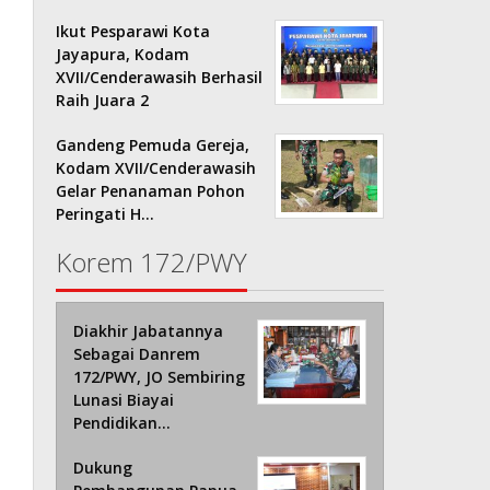
Ikut Pesparawi Kota
Jayapura, Kodam
XVII/Cenderawasih Berhasil
Raih Juara 2
Gandeng Pemuda Gereja,
Kodam XVII/Cenderawasih
Gelar Penanaman Pohon
Peringati H…
Korem 172/PWY
Diakhir Jabatannya
Sebagai Danrem
172/PWY, JO Sembiring
Lunasi Biayai
Pendidikan…
Dukung