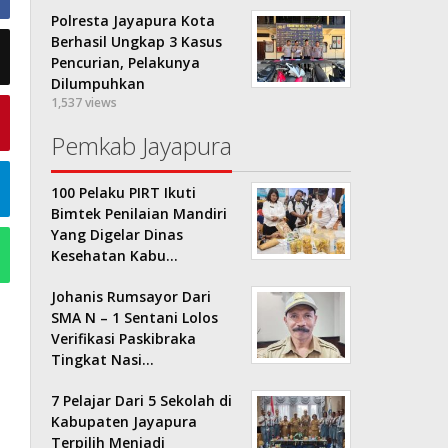
Polresta Jayapura Kota
Berhasil Ungkap 3 Kasus
Pencurian, Pelakunya
Dilumpuhkan
1,537 views
Pemkab Jayapura
100 Pelaku PIRT Ikuti
Bimtek Penilaian Mandiri
Yang Digelar Dinas
Kesehatan Kabu…
Johanis Rumsayor Dari
SMA N – 1 Sentani Lolos
Verifikasi Paskibraka
Tingkat Nasi…
7 Pelajar Dari 5 Sekolah di
Kabupaten Jayapura
Terpilih Menjadi