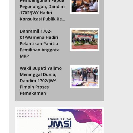
Pembangunan Papua
Pegunungan, Dandim
1702/JWY Hadiri
Konsultasi Publik Re…
Danramil 1702-
01/Wamena Hadiri
Pelantikan Panitia
Pemilihan Anggota
MRP
Wakil Bupati Yalimo
Meninggal Dunia,
Dandim 1702/JWY
Pimpin Proses
Pemakaman