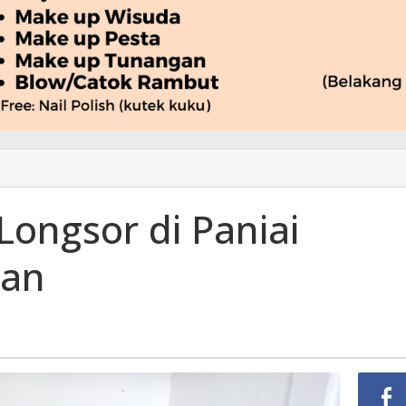
ongsor di Paniai
kan