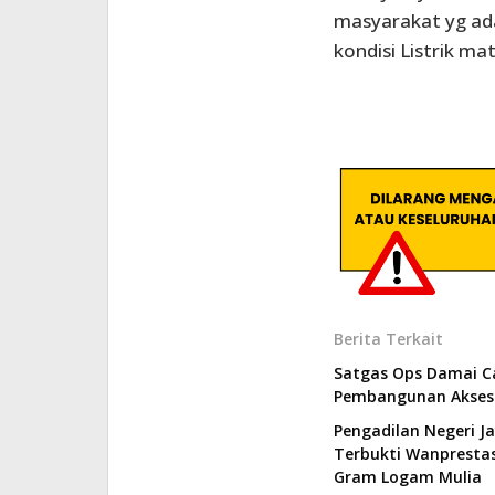
masyarakat yg ad
kondisi Listrik mat
Berita Terkait
Satgas Ops Damai C
Pembangunan Akses 
Pengadilan Negeri J
Terbukti Wanprestas
Gram Logam Mulia