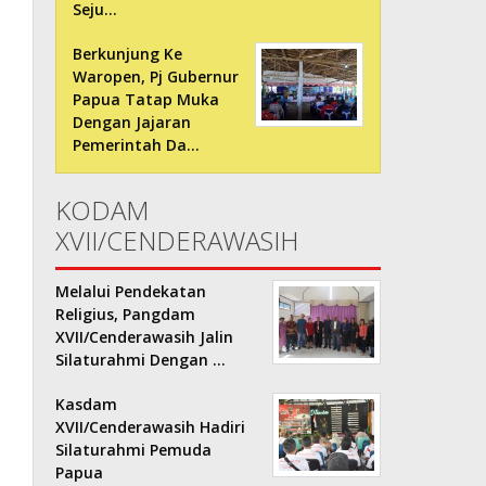
Seju…
Berkunjung Ke
Waropen, Pj Gubernur
Papua Tatap Muka
Dengan Jajaran
Pemerintah Da…
KODAM
XVII/CENDERAWASIH
Melalui Pendekatan
Religius, Pangdam
XVII/Cenderawasih Jalin
Silaturahmi Dengan …
Kasdam
XVII/Cenderawasih Hadiri
Silaturahmi Pemuda
Papua