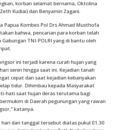
gkan, korban selamat bernama, Oktolina
m.Zeth Kudiai) dan Benyamin Zagani.
da Papua Kombes Pol Drs Ahmad Musthofa
takan bahwa, pencarian para korban telah
m Gabungan TNI-POLRI yang di bantu oleh
mpat.
ngsor ini terjadi karena curah hujan yang
 hari senin hingga saat ini. Kejadian tanah
angat cepat dan saat kejadian kebanyakan
elap tidur. Dihimbau kepada Masyarakat
ati-hati saat hujan deras terutama bagi
bermukim di Daerah pegunungan yang rawan
gsor,” katanya.
hari dan tanggal tersebut diatas pukul 01.30