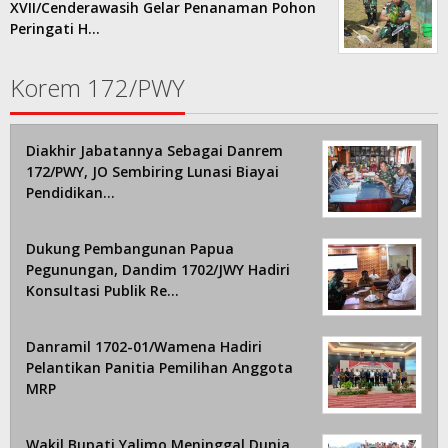
XVII/Cenderawasih Gelar Penanaman Pohon
Peringati H…
Korem 172/PWY
Diakhir Jabatannya Sebagai Danrem
172/PWY, JO Sembiring Lunasi Biayai
Pendidikan…
Dukung Pembangunan Papua
Pegunungan, Dandim 1702/JWY Hadiri
Konsultasi Publik Re…
Danramil 1702-01/Wamena Hadiri
Pelantikan Panitia Pemilihan Anggota
MRP
Wakil Bupati Yalimo Meninggal Dunia,