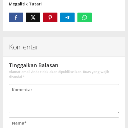
Megalitik Tutari
Komentar
Tinggalkan Balasan
Alamat email Anda tidak akan dipublikasikan.
Ruas yang wajib
ditandai
*