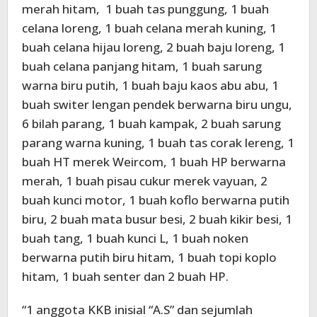
merah hitam, 1 buah tas punggung, 1 buah
celana loreng, 1 buah celana merah kuning, 1
buah celana hijau loreng, 2 buah baju loreng, 1
buah celana panjang hitam, 1 buah sarung
warna biru putih, 1 buah baju kaos abu abu, 1
buah switer lengan pendek berwarna biru ungu,
6 bilah parang, 1 buah kampak, 2 buah sarung
parang warna kuning, 1 buah tas corak lereng, 1
buah HT merek Weircom, 1 buah HP berwarna
merah, 1 buah pisau cukur merek vayuan, 2
buah kunci motor, 1 buah koflo berwarna putih
biru, 2 buah mata busur besi, 2 buah kikir besi, 1
buah tang, 1 buah kunci L, 1 buah noken
berwarna putih biru hitam, 1 buah topi koplo
hitam, 1 buah senter dan 2 buah HP.
“1 anggota KKB inisial “A.S” dan sejumlah