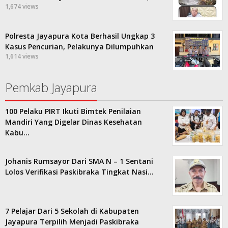
1,674 views
Polresta Jayapura Kota Berhasil Ungkap 3
Kasus Pencurian, Pelakunya Dilumpuhkan
1,614 views
Pemkab Jayapura
100 Pelaku PIRT Ikuti Bimtek Penilaian
Mandiri Yang Digelar Dinas Kesehatan
Kabu…
Johanis Rumsayor Dari SMA N – 1 Sentani
Lolos Verifikasi Paskibraka Tingkat Nasi…
7 Pelajar Dari 5 Sekolah di Kabupaten
Jayapura Terpilih Menjadi Paskibraka