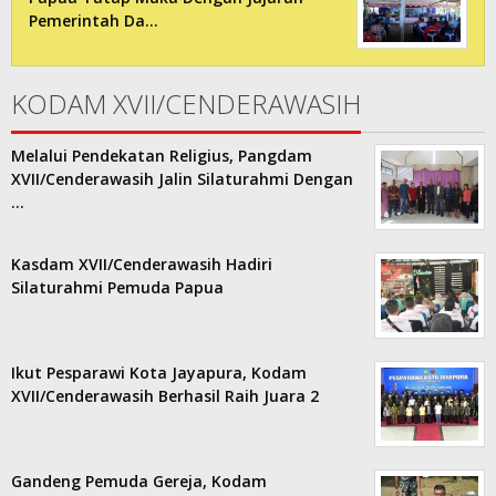
Pemerintah Da…
KODAM XVII/CENDERAWASIH
Melalui Pendekatan Religius, Pangdam
XVII/Cenderawasih Jalin Silaturahmi Dengan
…
Kasdam XVII/Cenderawasih Hadiri
Silaturahmi Pemuda Papua
Ikut Pesparawi Kota Jayapura, Kodam
XVII/Cenderawasih Berhasil Raih Juara 2
Gandeng Pemuda Gereja, Kodam