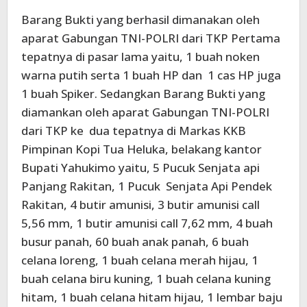
Barang Bukti yang berhasil dimanakan oleh
aparat Gabungan TNI-POLRI dari TKP Pertama
tepatnya di pasar lama yaitu, 1 buah noken
warna putih serta 1 buah HP dan 1 cas HP juga
1 buah Spiker. Sedangkan Barang Bukti yang
diamankan oleh aparat Gabungan TNI-POLRI
dari TKP ke dua tepatnya di Markas KKB
Pimpinan Kopi Tua Heluka, belakang kantor
Bupati Yahukimo yaitu, 5 Pucuk Senjata api
Panjang Rakitan, 1 Pucuk Senjata Api Pendek
Rakitan, 4 butir amunisi, 3 butir amunisi call
5,56 mm, 1 butir amunisi call 7,62 mm, 4 buah
busur panah, 60 buah anak panah, 6 buah
celana loreng, 1 buah celana merah hijau, 1
buah celana biru kuning, 1 buah celana kuning
hitam, 1 buah celana hitam hijau, 1 lembar baju