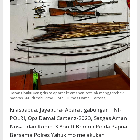
Barang bukti yang disita aparat keamanan setelah menggerebek
markas KKB di Yahukimo.(Foto. Humas Damai Cartenz)
Kilaspapua, Jayapura- Aparat gabungan TNI-
POLRI, Ops Damai Cartenz-2023, Satgas Aman
Nusa I dan Kompi 3 Yon D Brimob Polda Papua
Bersama Polres Yahukimo melakukan