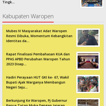
Tingk…
Kabupaten Waropen
Mubes IV Masyarakat Adat Waropen
Resmi Dibuka, Momentum Kebangkitan
Identitas da…
Rapat Finalisasi Pembahasan KUA dan
PPAS APBD Perubahan Waropen Tahun
2023 Disep…
Hadiri Perayaan HUT GKI ke- 67, Wakil
Bupati Ajak Warganya Membangun
Negeri Seju…
Berkunjung Ke Waropen, Pj Gubernur
Papua Tatap Muka Dengan Jajaran