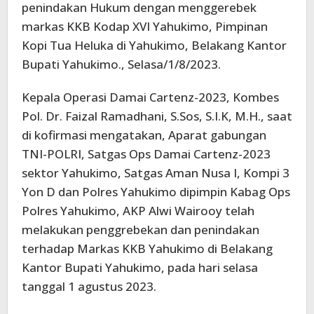
penindakan Hukum dengan menggerebek
markas KKB Kodap XVI Yahukimo, Pimpinan
Kopi Tua Heluka di Yahukimo, Belakang Kantor
Bupati Yahukimo., Selasa/1/8/2023.
Kepala Operasi Damai Cartenz-2023, Kombes
Pol. Dr. Faizal Ramadhani, S.Sos, S.I.K, M.H., saat
di kofirmasi mengatakan, Aparat gabungan
TNI-POLRI, Satgas Ops Damai Cartenz-2023
sektor Yahukimo, Satgas Aman Nusa I, Kompi 3
Yon D dan Polres Yahukimo dipimpin Kabag Ops
Polres Yahukimo, AKP Alwi Wairooy telah
melakukan penggrebekan dan penindakan
terhadap Markas KKB Yahukimo di Belakang
Kantor Bupati Yahukimo, pada hari selasa
tanggal 1 agustus 2023.