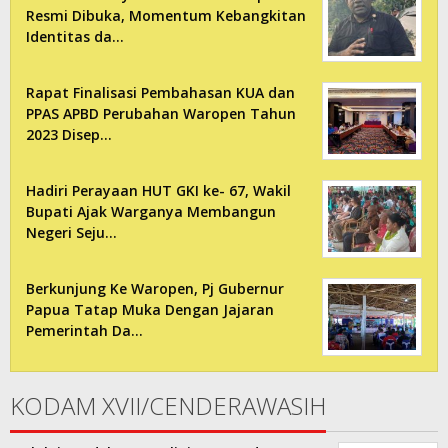
Resmi Dibuka, Momentum Kebangkitan
Identitas da…
Rapat Finalisasi Pembahasan KUA dan
PPAS APBD Perubahan Waropen Tahun
2023 Disep…
Hadiri Perayaan HUT GKI ke- 67, Wakil
Bupati Ajak Warganya Membangun
Negeri Seju…
Berkunjung Ke Waropen, Pj Gubernur
Papua Tatap Muka Dengan Jajaran
Pemerintah Da…
KODAM XVII/CENDERAWASIH