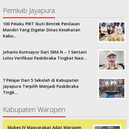
Pemkab Jayapura
100 Pelaku PIRT Ikuti Bimtek Penilaian
Mandiri Yang Digelar Dinas Kesehatan
Kabu…
Johanis Rumsayor Dari SMA N – 1 Sentani
Lolos Verifikasi Paskibraka Tingkat Nasi…
7 Pelajar Dari 5 Sekolah di Kabupaten
Jayapura Terpilih Menjadi Paskibraka
Tingk…
Kabupaten Waropen
Mubes IV Masyarakat Adat Waropen