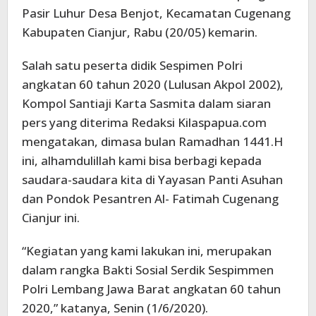
Pasir Luhur Desa Benjot, Kecamatan Cugenang
Kabupaten Cianjur, Rabu (20/05) kemarin.
Salah satu peserta didik Sespimen Polri
angkatan 60 tahun 2020 (Lulusan Akpol 2002),
Kompol Santiaji Karta Sasmita dalam siaran
pers yang diterima Redaksi Kilaspapua.com
mengatakan, dimasa bulan Ramadhan 1441.H
ini, alhamdulillah kami bisa berbagi kepada
saudara-saudara kita di Yayasan Panti Asuhan
dan Pondok Pesantren Al- Fatimah Cugenang
Cianjur ini.
“Kegiatan yang kami lakukan ini, merupakan
dalam rangka Bakti Sosial Serdik Sespimmen
Polri Lembang Jawa Barat angkatan 60 tahun
2020,” katanya, Senin (1/6/2020).