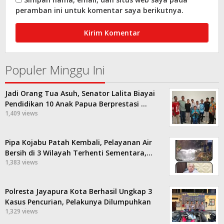
peramban ini untuk komentar saya berikutnya.
Populer Minggu Ini
Jadi Orang Tua Asuh, Senator Lalita Biayai
Pendidikan 10 Anak Papua Berprestasi …
1,409 views
Pipa Kojabu Patah Kembali, Pelayanan Air
Bersih di 3 Wilayah Terhenti Sementara,…
1,383 views
Polresta Jayapura Kota Berhasil Ungkap 3
Kasus Pencurian, Pelakunya Dilumpuhkan
1,329 views