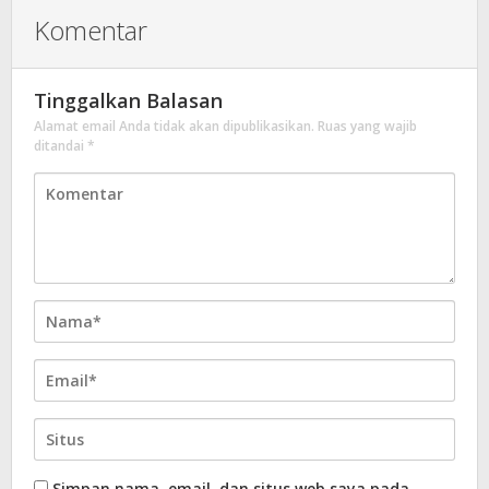
Komentar
Tinggalkan Balasan
Alamat email Anda tidak akan dipublikasikan.
Ruas yang wajib
ditandai
*
Simpan nama, email, dan situs web saya pada