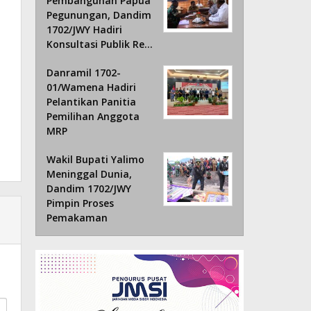
Pembangunan Papua
Pegunungan, Dandim
1702/JWY Hadiri
Konsultasi Publik Re…
Danramil 1702-
01/Wamena Hadiri
Pelantikan Panitia
Pemilihan Anggota
MRP
Wakil Bupati Yalimo
Meninggal Dunia,
Dandim 1702/JWY
Pimpin Proses
Pemakaman