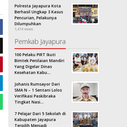
Polresta Jayapura Kota
Berhasil Ungkap 3 Kasus
Pencurian, Pelakunya
Dilumpuhkan
1,474 views
Pemkab Jayapura
100 Pelaku PIRT Ikuti
Bimtek Penilaian Mandiri
Yang Digelar Dinas
Kesehatan Kabu…
Johanis Rumsayor Dari
SMA N – 1 Sentani Lolos
Verifikasi Paskibraka
Tingkat Nasi…
7 Pelajar Dari 5 Sekolah di
Kabupaten Jayapura
Terpilih Menjadi