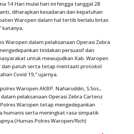
a 14 Hari mulai hari ini hingga tanggal 28
nti, diharapkan kesadaran dan kepatuhan
ten Waropen dalam hal tertib berlalu lintas
” katanya.
es Waropen dalam pelaksanaan Operasi Zebra
 mengedepankan tindakan persuasif dan
masyarakat untuk mewujudkan Kab. Waropen
ar dan patuh serta tetap mentaati protokol
han Covid 19,” ujarnya.
polres Waropen AKBP. Naharuddin, S.Sos.,
dalam pelaksanaan Operasi Zebra Cartenz
el Polres Waropen tetap mengedepankan
a humanis serta meningkat rasa simpatik
tupnya.(Humas Polres Waropen/Rich)