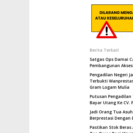
Berita Terkait
Satgas Ops Damai C
Pembangunan Akses 
Pengadilan Negeri J
Terbukti Wanprestas
Gram Logam Mulia
Putusan Pengadilan 
Bayar Utang Ke CV. P
Jadi Orang Tua Asuh,
Berprestasi Dengan 
Pastikan Stok Beras 