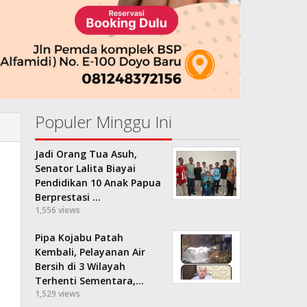
Populer Minggu Ini
Jadi Orang Tua Asuh,
Senator Lalita Biayai
Pendidikan 10 Anak Papua
Berprestasi …
1,556 views
Pipa Kojabu Patah
Kembali, Pelayanan Air
Bersih di 3 Wilayah
Terhenti Sementara,…
1,529 views