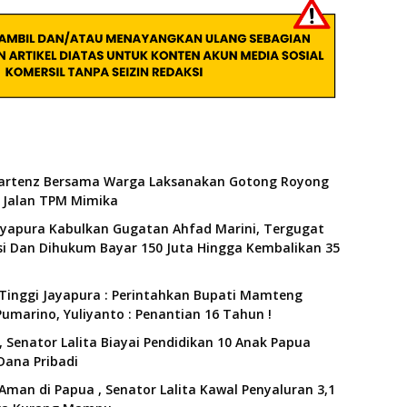
artenz Bersama Warga Laksanakan Gotong Royong
Jalan TPM Mimika
ayapura Kabulkan Gugatan Ahfad Marini, Tergugat
i Dan Dihukum Bayar 150 Juta Hingga Kembalikan 35
Tinggi Jayapura : Perintahkan Bupati Mamteng
umarino, Yuliyanto : Penantian 16 Tahun !
 Senator Lalita Biayai Pendidikan 10 Anak Papua
Dana Pribadi
Aman di Papua , Senator Lalita Kawal Penyaluran 3,1