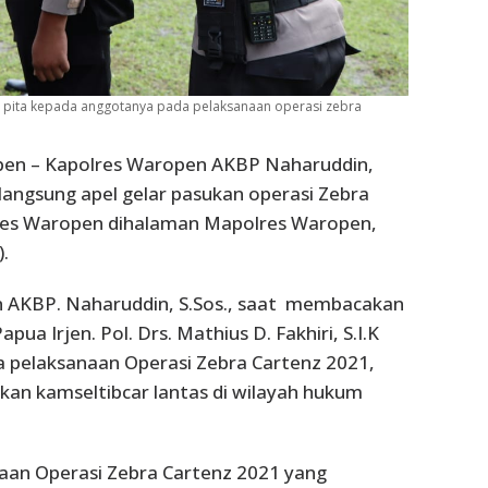
pita kepada anggotanya pada pelaksanaan operasi zebra
pen – Kapolres Waropen AKBP Naharuddin,
langsung apel gelar pasukan operasi Zebra
res Waropen dihalaman Mapolres Waropen,
.
 AKBP. Naharuddin, S.Sos., saat membacakan
ua Irjen. Pol. Drs. Mathius D. Fakhiri, S.I.K
 pelaksanaan Operasi Zebra Cartenz 2021,
tkan kamseltibcar lantas di wilayah hukum
aan Operasi Zebra Cartenz 2021 yang