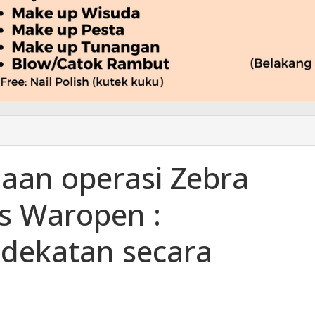
aan operasi Zebra
es Waropen :
dekatan secara