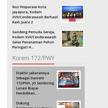
Ikut Pesparawi Kota
Jayapura, Kodam
XVII/Cenderawasih Berhasil
Raih Juara 2
Gandeng Pemuda Gereja,
Kodam XVII/Cenderawasih
Gelar Penanaman Pohon
Peringati H…
Korem 172/PWY
Diakhir Jabatannya
Sebagai Danrem
172/PWY, JO Sembiring
Lunasi Biayai
Pendidikan…
Dukung