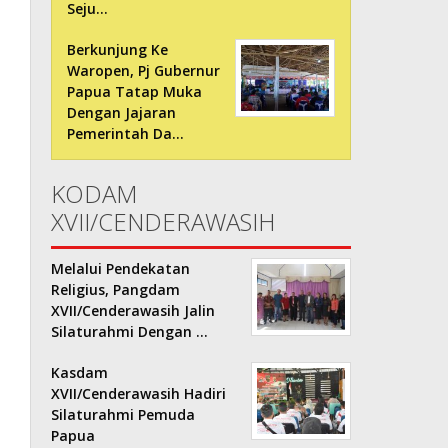
Seju…
Berkunjung Ke
Waropen, Pj Gubernur
Papua Tatap Muka
Dengan Jajaran
Pemerintah Da…
KODAM
XVII/CENDERAWASIH
Melalui Pendekatan
Religius, Pangdam
XVII/Cenderawasih Jalin
Silaturahmi Dengan …
Kasdam
XVII/Cenderawasih Hadiri
Silaturahmi Pemuda
Papua