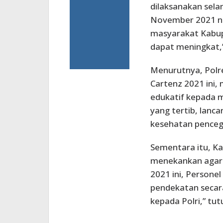
dilaksanakan selam
November 2021 na
masyarakat Kabupa
dapat meningkat,
Menurutnya, Polr
Cartenz 2021 ini,
edukatif kepada 
yang tertib, lanc
kesehatan pencega
Sementara itu, Ka
menekankan agar 
2021 ini, Person
pendekatan secar
kepada Polri,” tu