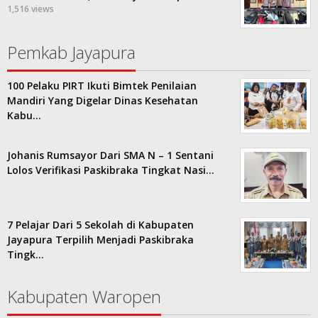
1,516 views
Pemkab Jayapura
100 Pelaku PIRT Ikuti Bimtek Penilaian
Mandiri Yang Digelar Dinas Kesehatan
Kabu…
Johanis Rumsayor Dari SMA N – 1 Sentani
Lolos Verifikasi Paskibraka Tingkat Nasi…
7 Pelajar Dari 5 Sekolah di Kabupaten
Jayapura Terpilih Menjadi Paskibraka
Tingk…
Kabupaten Waropen