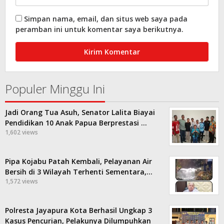
Simpan nama, email, dan situs web saya pada
peramban ini untuk komentar saya berikutnya.
Populer Minggu Ini
Jadi Orang Tua Asuh, Senator Lalita Biayai
Pendidikan 10 Anak Papua Berprestasi …
1,602 views
Pipa Kojabu Patah Kembali, Pelayanan Air
Bersih di 3 Wilayah Terhenti Sementara,…
1,572 views
Polresta Jayapura Kota Berhasil Ungkap 3
Kasus Pencurian, Pelakunya Dilumpuhkan