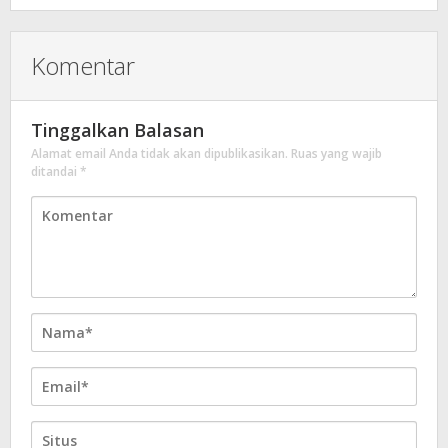
Komentar
Tinggalkan Balasan
Alamat email Anda tidak akan dipublikasikan.
Ruas yang wajib
ditandai
*