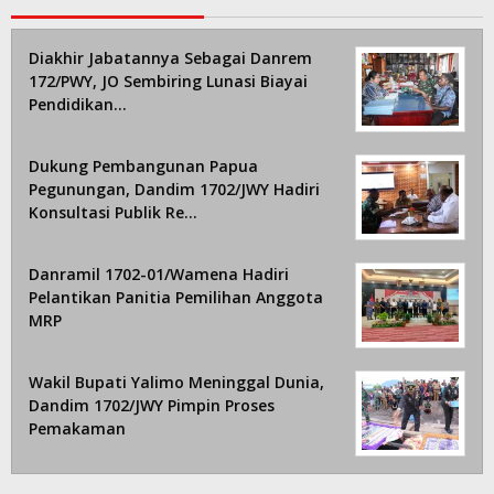
Diakhir Jabatannya Sebagai Danrem
172/PWY, JO Sembiring Lunasi Biayai
Pendidikan…
Dukung Pembangunan Papua
Pegunungan, Dandim 1702/JWY Hadiri
Konsultasi Publik Re…
Danramil 1702-01/Wamena Hadiri
Pelantikan Panitia Pemilihan Anggota
MRP
Wakil Bupati Yalimo Meninggal Dunia,
Dandim 1702/JWY Pimpin Proses
Pemakaman