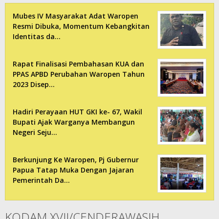
Mubes IV Masyarakat Adat Waropen
Resmi Dibuka, Momentum Kebangkitan
Identitas da…
Rapat Finalisasi Pembahasan KUA dan
PPAS APBD Perubahan Waropen Tahun
2023 Disep…
Hadiri Perayaan HUT GKI ke- 67, Wakil
Bupati Ajak Warganya Membangun
Negeri Seju…
Berkunjung Ke Waropen, Pj Gubernur
Papua Tatap Muka Dengan Jajaran
Pemerintah Da…
KODAM XVII/CENDERAWASIH