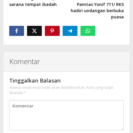
sarana tempat ibadah
Pamtas Yonif 711/ RKS
hadiri undangan berbuka
puasa
Komentar
Tinggalkan Balasan
Alamat email Anda tidak akan dipublikasikan.
Ruas yang wajib
ditandai
*