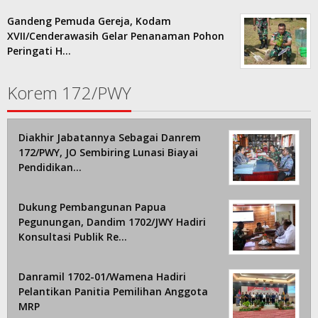
Gandeng Pemuda Gereja, Kodam
XVII/Cenderawasih Gelar Penanaman Pohon
Peringati H…
Korem 172/PWY
Diakhir Jabatannya Sebagai Danrem
172/PWY, JO Sembiring Lunasi Biayai
Pendidikan…
Dukung Pembangunan Papua
Pegunungan, Dandim 1702/JWY Hadiri
Konsultasi Publik Re…
Danramil 1702-01/Wamena Hadiri
Pelantikan Panitia Pemilihan Anggota
MRP