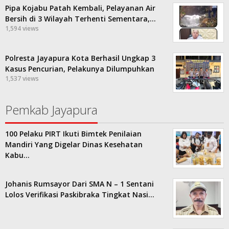
Pipa Kojabu Patah Kembali, Pelayanan Air
Bersih di 3 Wilayah Terhenti Sementara,…
1,594 views
Polresta Jayapura Kota Berhasil Ungkap 3
Kasus Pencurian, Pelakunya Dilumpuhkan
1,537 views
Pemkab Jayapura
100 Pelaku PIRT Ikuti Bimtek Penilaian
Mandiri Yang Digelar Dinas Kesehatan
Kabu…
Johanis Rumsayor Dari SMA N – 1 Sentani
Lolos Verifikasi Paskibraka Tingkat Nasi…