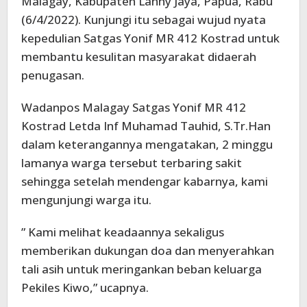
Malagay, Kabupaten Lanny Jaya, Papua, Rabu
(6/4/2022). Kunjungi itu sebagai wujud nyata
kepedulian Satgas Yonif MR 412 Kostrad untuk
membantu kesulitan masyarakat didaerah
penugasan.
Wadanpos Malagay Satgas Yonif MR 412
Kostrad Letda Inf Muhamad Tauhid, S.Tr.Han
dalam keterangannya mengatakan, 2 minggu
lamanya warga tersebut terbaring sakit
sehingga setelah mendengar kabarnya, kami
mengunjungi warga itu.
” Kami melihat keadaannya sekaligus
memberikan dukungan doa dan menyerahkan
tali asih untuk meringankan beban keluarga
Pekiles Kiwo,” ucapnya.