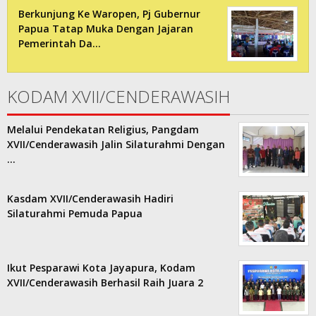
Berkunjung Ke Waropen, Pj Gubernur
Papua Tatap Muka Dengan Jajaran
Pemerintah Da…
KODAM XVII/CENDERAWASIH
Melalui Pendekatan Religius, Pangdam
XVII/Cenderawasih Jalin Silaturahmi Dengan
…
Kasdam XVII/Cenderawasih Hadiri
Silaturahmi Pemuda Papua
Ikut Pesparawi Kota Jayapura, Kodam
XVII/Cenderawasih Berhasil Raih Juara 2