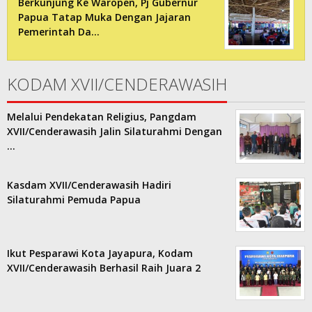
Berkunjung Ke Waropen, Pj Gubernur
Papua Tatap Muka Dengan Jajaran
Pemerintah Da…
KODAM XVII/CENDERAWASIH
Melalui Pendekatan Religius, Pangdam
XVII/Cenderawasih Jalin Silaturahmi Dengan
…
Kasdam XVII/Cenderawasih Hadiri
Silaturahmi Pemuda Papua
Ikut Pesparawi Kota Jayapura, Kodam
XVII/Cenderawasih Berhasil Raih Juara 2