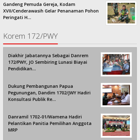
Gandeng Pemuda Gereja, Kodam
XVII/Cenderawasih Gelar Penanaman Pohon
Peringati H…
Korem 172/PWY
Diakhir Jabatannya Sebagai Danrem
172/PWY, JO Sembiring Lunasi Biayai
Pendidikan…
Dukung Pembangunan Papua
Pegunungan, Dandim 1702/JWY Hadiri
Konsultasi Publik Re…
Danramil 1702-01/Wamena Hadiri
Pelantikan Panitia Pemilihan Anggota
MRP