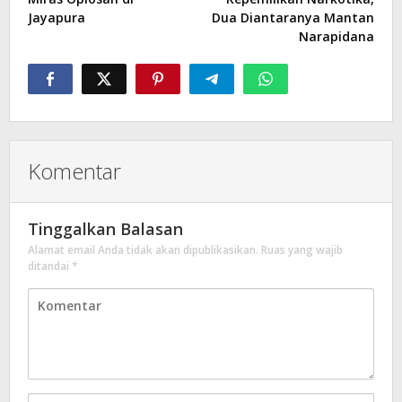
Jayapura
Dua Diantaranya Mantan
Narapidana
Komentar
Tinggalkan Balasan
Alamat email Anda tidak akan dipublikasikan.
Ruas yang wajib
ditandai
*