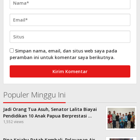
Simpan nama, email, dan situs web saya pada
peramban ini untuk komentar saya berikutnya.
Populer Minggu Ini
Jadi Orang Tua Asuh, Senator Lalita Biayai
Pendidikan 10 Anak Papua Berprestasi …
1,552 views
Pipa Kojabu Patah Kembali, Pelayanan Air