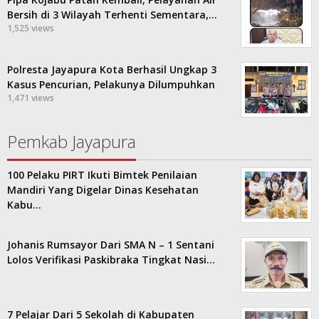
Bersih di 3 Wilayah Terhenti Sementara,…
1,525 views
Polresta Jayapura Kota Berhasil Ungkap 3
Kasus Pencurian, Pelakunya Dilumpuhkan
1,471 views
Pemkab Jayapura
100 Pelaku PIRT Ikuti Bimtek Penilaian
Mandiri Yang Digelar Dinas Kesehatan
Kabu…
Johanis Rumsayor Dari SMA N – 1 Sentani
Lolos Verifikasi Paskibraka Tingkat Nasi…
7 Pelajar Dari 5 Sekolah di Kabupaten