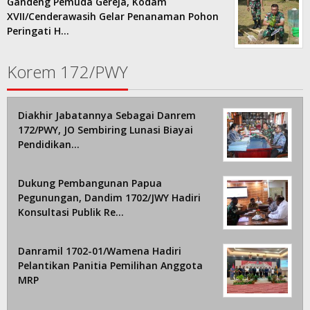
Gandeng Pemuda Gereja, Kodam
XVII/Cenderawasih Gelar Penanaman Pohon
Peringati H…
Korem 172/PWY
Diakhir Jabatannya Sebagai Danrem
172/PWY, JO Sembiring Lunasi Biayai
Pendidikan…
Dukung Pembangunan Papua
Pegunungan, Dandim 1702/JWY Hadiri
Konsultasi Publik Re…
Danramil 1702-01/Wamena Hadiri
Pelantikan Panitia Pemilihan Anggota
MRP