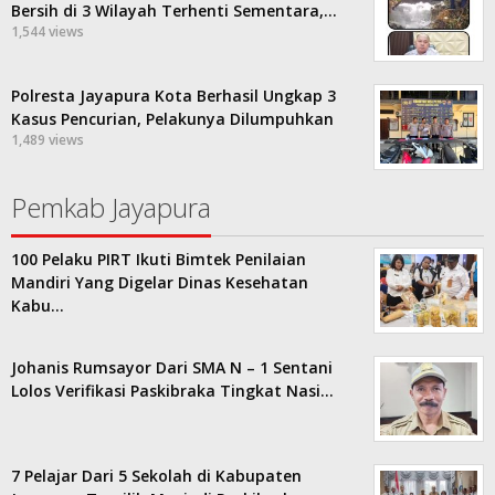
Bersih di 3 Wilayah Terhenti Sementara,…
1,544 views
Polresta Jayapura Kota Berhasil Ungkap 3
Kasus Pencurian, Pelakunya Dilumpuhkan
1,489 views
Pemkab Jayapura
100 Pelaku PIRT Ikuti Bimtek Penilaian
Mandiri Yang Digelar Dinas Kesehatan
Kabu…
Johanis Rumsayor Dari SMA N – 1 Sentani
Lolos Verifikasi Paskibraka Tingkat Nasi…
7 Pelajar Dari 5 Sekolah di Kabupaten