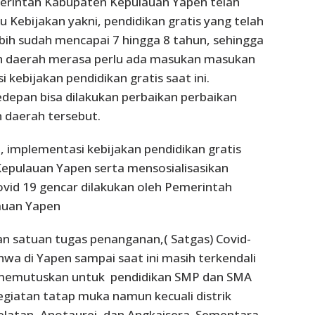
rintah Kabupaten Kepulauan Yapen telah
 Kebijakan yakni, pendidikan gratis yang telah
ebih sudah mencapai 7 hingga 8 tahun, sehingga
h daerah merasa perlu ada masukan masukan
kebijakan pendidikan gratis saat ini.
depan bisa dilakukan perbaikan perbaikan
 daerah tersebut.
, implementasi kebijakan pendidikan gratis
epulauan Yapen serta mensosialisasikan
ovid 19 gencar dilakukan oleh Pemerintah
auan Yapen
an satuan tugas penanganan,( Satgas) Covid-
hwa di Yapen sampai saat ini masih terkendali
memutuskan untuk pendidikan SMP dan SMA
egiatan tatap muka namun kecuali distrik
Selatan, Anotaurei, dan Angkaisera. Sementara