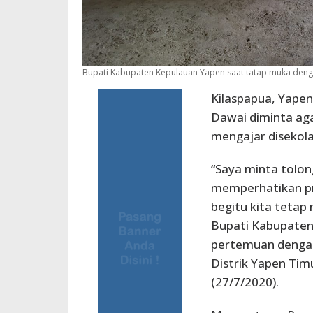
Bupati Kabupaten Kepulauan Yapen saat tatap muka denga
Kilaspapua, Yape
Dawai diminta ag
mengajar disekola
“Saya minta tolon
memperhatikan pr
begitu kita tetap 
Bupati Kabupaten
pertemuan dengan
Distrik Yapen Tim
(27/7/2020).