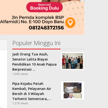
Populer Minggu Ini
Jadi Orang Tua Asuh,
Senator Lalita Biayai
Pendidikan 10 Anak Papua
Berprestasi …
1,600 views
Pipa Kojabu Patah
Kembali, Pelayanan Air
Bersih di 3 Wilayah
Terhenti Sementara,…
1,570 views