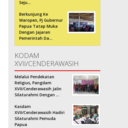
Seju…
Berkunjung Ke
Waropen, Pj Gubernur
Papua Tatap Muka
Dengan Jajaran
Pemerintah Da…
KODAM
XVII/CENDERAWASIH
Melalui Pendekatan
Religius, Pangdam
XVII/Cenderawasih Jalin
Silaturahmi Dengan …
Kasdam
XVII/Cenderawasih Hadiri
Silaturahmi Pemuda
Papua