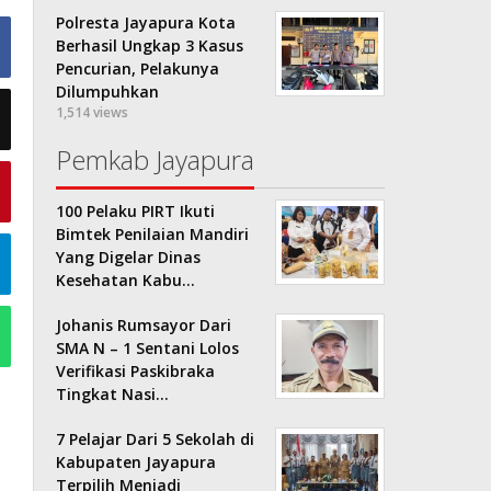
Polresta Jayapura Kota
Berhasil Ungkap 3 Kasus
Pencurian, Pelakunya
Dilumpuhkan
1,514 views
Pemkab Jayapura
100 Pelaku PIRT Ikuti
Bimtek Penilaian Mandiri
Yang Digelar Dinas
Kesehatan Kabu…
Johanis Rumsayor Dari
SMA N – 1 Sentani Lolos
Verifikasi Paskibraka
Tingkat Nasi…
7 Pelajar Dari 5 Sekolah di
Kabupaten Jayapura
Terpilih Menjadi