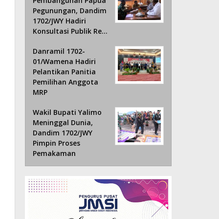
Pembangunan Papua
Pegunungan, Dandim
1702/JWY Hadiri
Konsultasi Publik Re…
Danramil 1702-
01/Wamena Hadiri
Pelantikan Panitia
Pemilihan Anggota
MRP
Wakil Bupati Yalimo
Meninggal Dunia,
Dandim 1702/JWY
Pimpin Proses
Pemakaman