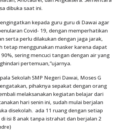
a dibuka saat ini.
engingatkan kepada guru guru di Dawai agar
enularan Covid- 19, dengan memperhatikan
n serta perlu dilakukan dengan jaga jarak,
ah tetap menggunakan masker karena dapat
90%, sering mencuci tangan dengan air yang
ghindari pertemuan,”ujarnya.
epala Sekolah SMP Negeri Dawai, Moses G
mengatakan, pihaknya sepakat dengan orang
embali melaksanakan kegiatan belajar dari
anakan hari senin ini, sudah mulai berjalan
ka disekolah. ada 11 ruang dengan setiap
di isi 8 anak tanpa istrahat dan berjalan 2
ndre)