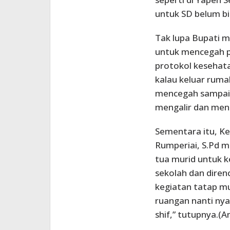
untuk SD belum bis
Tak lupa Bupati m
untuk mencegah p
protokol kesehata
kalau keluar rum
mencegah sampai 
mengalir dan men
Sementara itu, K
Rumperiai, S.Pd 
tua murid untuk k
sekolah dan direnc
kegiatan tatap mu
ruangan nanti nya 
shif,” tutupnya.(A