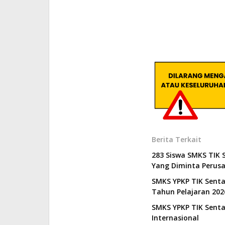
Berita Terkait
283 Siswa SMKS TIK S
Yang Diminta Perus
SMKS YPKP TIK Sentan
Tahun Pelajaran 202
SMKS YPKP TIK Senta
Internasional