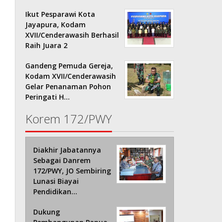
Ikut Pesparawi Kota
Jayapura, Kodam
XVII/Cenderawasih Berhasil
Raih Juara 2
Gandeng Pemuda Gereja,
Kodam XVII/Cenderawasih
Gelar Penanaman Pohon
Peringati H…
Korem 172/PWY
Diakhir Jabatannya
Sebagai Danrem
172/PWY, JO Sembiring
Lunasi Biayai
Pendidikan…
Dukung