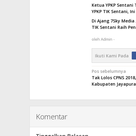
Ketua YPKP Sentani
YPKP TIK Sentani, In
Di Ajang 7Sky Media
TIK Sentani Raih Pe
oleh
Admin -
Ikuti Kami Pada
Navigasi
Pos sebelumnya
Tak Lolos CPNS 2018
pos
Kabupaten Jayapura
Komentar