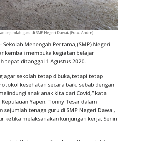
n sejumlah guru di SMP Negeri Dawai. (Foto. Andre)
n- Sekolah Menengah Pertama,(SMP) Negeri
ar kembali membuka kegiatan belajar
h tepat ditanggal 1 Agustus 2020.
g agar sekolah tetap dibuka,tetapi tetap
otokol kesehatan secara baik, sebab dengan
melindungi anak anak kita dari Covid,” kata
 Kepulauan Yapen, Tonny Tesar dalam
 sejumlah tenaga guru di SMP Negeri Dawai,
ur ketika melaksanakan kunjungan kerja, Senin