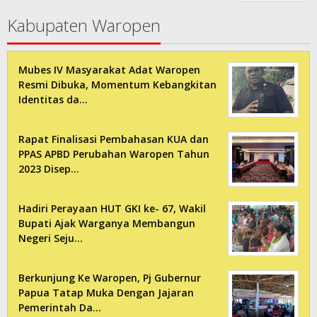
Kabupaten Waropen
Mubes IV Masyarakat Adat Waropen
Resmi Dibuka, Momentum Kebangkitan
Identitas da…
Rapat Finalisasi Pembahasan KUA dan
PPAS APBD Perubahan Waropen Tahun
2023 Disep…
Hadiri Perayaan HUT GKI ke- 67, Wakil
Bupati Ajak Warganya Membangun
Negeri Seju…
Berkunjung Ke Waropen, Pj Gubernur
Papua Tatap Muka Dengan Jajaran
Pemerintah Da…