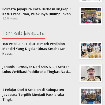
Polresta Jayapura Kota Berhasil Ungkap 3
Kasus Pencurian, Pelakunya Dilumpuhkan
1,516 views
Pemkab Jayapura
100 Pelaku PIRT Ikuti Bimtek Penilaian
Mandiri Yang Digelar Dinas Kesehatan
Kabu…
Johanis Rumsayor Dari SMA N – 1 Sentani
Lolos Verifikasi Paskibraka Tingkat Nasi…
7 Pelajar Dari 5 Sekolah di Kabupaten
Jayapura Terpilih Menjadi Paskibraka
Tingk…