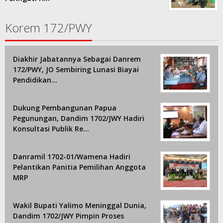
Korem 172/PWY
Diakhir Jabatannya Sebagai Danrem
172/PWY, JO Sembiring Lunasi Biayai
Pendidikan…
Dukung Pembangunan Papua
Pegunungan, Dandim 1702/JWY Hadiri
Konsultasi Publik Re…
Danramil 1702-01/Wamena Hadiri
Pelantikan Panitia Pemilihan Anggota
MRP
Wakil Bupati Yalimo Meninggal Dunia,
Dandim 1702/JWY Pimpin Proses