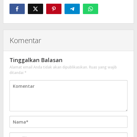
Komentar
Tinggalkan Balasan
Alamat email Anda tidak akan dipublikasikan.
Ruas yang wajib
ditandai
*