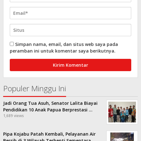
Simpan nama, email, dan situs web saya pada
peramban ini untuk komentar saya berikutnya.
Populer Minggu Ini
Jadi Orang Tua Asuh, Senator Lalita Biayai
Pendidikan 10 Anak Papua Berprestasi …
1,689 views
Pipa Kojabu Patah Kembali, Pelayanan Air
Bersih di 3 Wilayah Terhenti Sementara,…