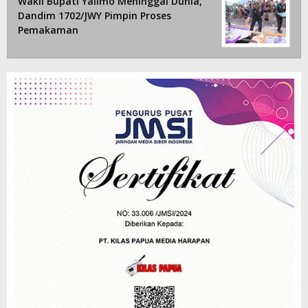
Wakil Bupati Yalimo Meninggal Dunia,
Dandim 1702/JWY Pimpin Proses
Pemakaman