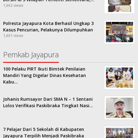
1,662 views
Polresta Jayapura Kota Berhasil Ungkap 3
Kasus Pencurian, Pelakunya Dilumpuhkan
1,601 views
Pemkab Jayapura
100 Pelaku PIRT Ikuti Bimtek Penilaian
Mandiri Yang Digelar Dinas Kesehatan
Kabu…
Johanis Rumsayor Dari SMA N – 1 Sentani
Lolos Verifikasi Paskibraka Tingkat Nasi…
7 Pelajar Dari 5 Sekolah di Kabupaten
Jayapura Terpilih Menjadi Paskibraka