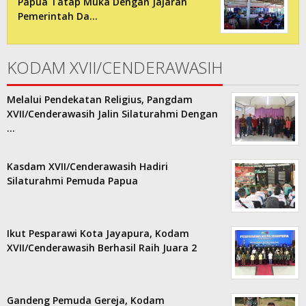
Papua Tatap Muka Dengan Jajaran
Pemerintah Da…
KODAM XVII/CENDERAWASIH
Melalui Pendekatan Religius, Pangdam
XVII/Cenderawasih Jalin Silaturahmi Dengan
…
Kasdam XVII/Cenderawasih Hadiri
Silaturahmi Pemuda Papua
Ikut Pesparawi Kota Jayapura, Kodam
XVII/Cenderawasih Berhasil Raih Juara 2
Gandeng Pemuda Gereja, Kodam