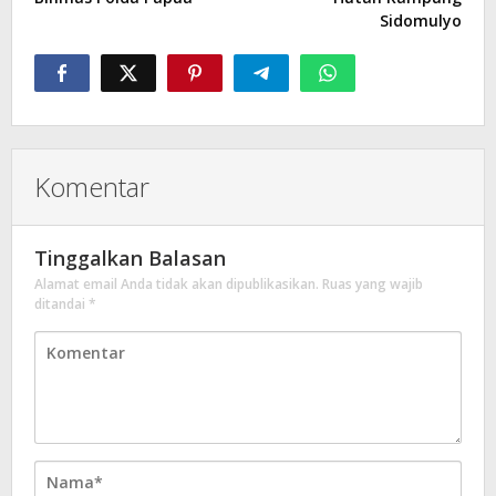
Sidomulyo
Komentar
Tinggalkan Balasan
Alamat email Anda tidak akan dipublikasikan.
Ruas yang wajib
ditandai
*