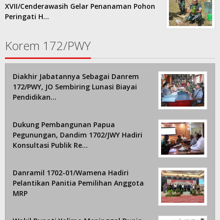
XVII/Cenderawasih Gelar Penanaman Pohon
Peringati H…
Korem 172/PWY
Diakhir Jabatannya Sebagai Danrem
172/PWY, JO Sembiring Lunasi Biayai
Pendidikan…
Dukung Pembangunan Papua
Pegunungan, Dandim 1702/JWY Hadiri
Konsultasi Publik Re…
Danramil 1702-01/Wamena Hadiri
Pelantikan Panitia Pemilihan Anggota
MRP