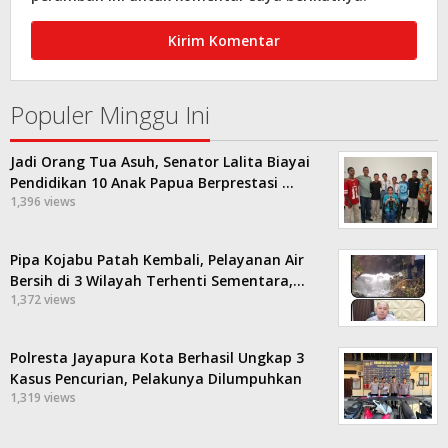
Populer Minggu Ini
Jadi Orang Tua Asuh, Senator Lalita Biayai
Pendidikan 10 Anak Papua Berprestasi …
1,396 views
Pipa Kojabu Patah Kembali, Pelayanan Air
Bersih di 3 Wilayah Terhenti Sementara,…
1,372 views
Polresta Jayapura Kota Berhasil Ungkap 3
Kasus Pencurian, Pelakunya Dilumpuhkan
1,319 views