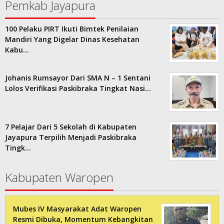
Pemkab Jayapura
100 Pelaku PIRT Ikuti Bimtek Penilaian
Mandiri Yang Digelar Dinas Kesehatan
Kabu…
Johanis Rumsayor Dari SMA N – 1 Sentani
Lolos Verifikasi Paskibraka Tingkat Nasi…
7 Pelajar Dari 5 Sekolah di Kabupaten
Jayapura Terpilih Menjadi Paskibraka
Tingk…
Kabupaten Waropen
Mubes IV Masyarakat Adat Waropen
Resmi Dibuka, Momentum Kebangkitan