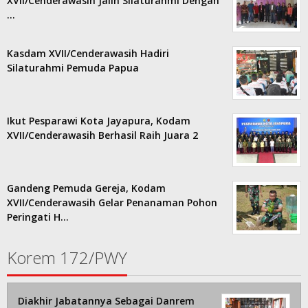
XVII/Cenderawasih Jalin Silaturahmi Dengan
…
Kasdam XVII/Cenderawasih Hadiri
Silaturahmi Pemuda Papua
Ikut Pesparawi Kota Jayapura, Kodam
XVII/Cenderawasih Berhasil Raih Juara 2
Gandeng Pemuda Gereja, Kodam
XVII/Cenderawasih Gelar Penanaman Pohon
Peringati H…
Korem 172/PWY
Diakhir Jabatannya Sebagai Danrem