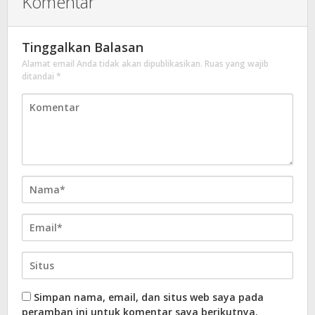
Komentar
Tinggalkan Balasan
Alamat email Anda tidak akan dipublikasikan.
Ruas yang wajib
ditandai
*
Simpan nama, email, dan situs web saya pada
peramban ini untuk komentar saya berikutnya.