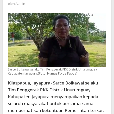
Admin
oleh
Admin -
Protokol
-
Kesehatan
Sarce Boikawai selaku Tim Penggerak PKK Distrik Unurumguay
Kabupaten Jayapura.(Foto. Humas Polda Papua)
Kilaspapua, Jayapura- Sarce Boikawai selaku
Tim Penggerak PKK Distrik Unurumguay
Kabupaten Jayapura menyampaikan kepada
seluruh masyarakat untuk bersama-sama
memperhatikan ketentuan Pemerintah terkait