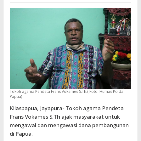
-
Papua
Tokoh agama Pendeta Frans Vokames S.Th.( Foto. Humas Polda
Papua)
Kilaspapua, Jayapura- Tokoh agama Pendeta
Frans Vokames S.Th ajak masyarakat untuk
mengawal dan mengawasi dana pembangunan
di Papua.