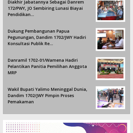
Diakhir Jabatannya Sebagai Danrem
172/PWY, JO Sembiring Lunasi Biayai
Pendidikan…
Dukung Pembangunan Papua
Pegunungan, Dandim 1702/JWY Hadiri
Konsultasi Publik Re…
Danramil 1702-01/Wamena Hadiri
Pelantikan Panitia Pemilihan Anggota
MRP
Wakil Bupati Yalimo Meninggal Dunia,
Dandim 1702/JWY Pimpin Proses
Pemakaman