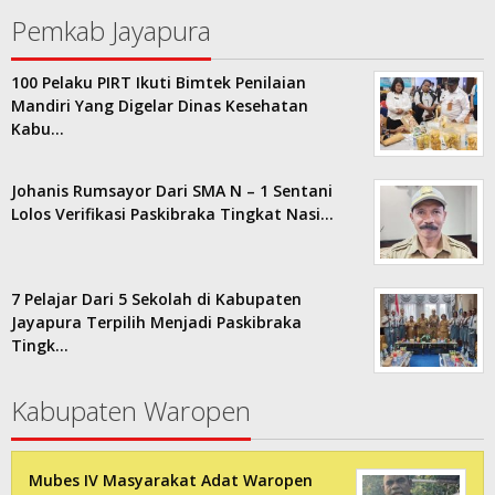
Pemkab Jayapura
100 Pelaku PIRT Ikuti Bimtek Penilaian
Mandiri Yang Digelar Dinas Kesehatan
Kabu…
Johanis Rumsayor Dari SMA N – 1 Sentani
Lolos Verifikasi Paskibraka Tingkat Nasi…
7 Pelajar Dari 5 Sekolah di Kabupaten
Jayapura Terpilih Menjadi Paskibraka
Tingk…
Kabupaten Waropen
Mubes IV Masyarakat Adat Waropen