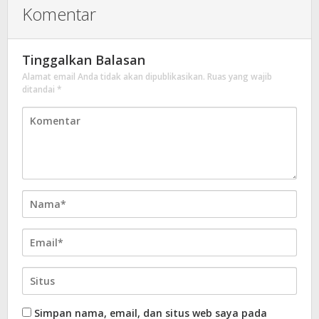
Komentar
Tinggalkan Balasan
Alamat email Anda tidak akan dipublikasikan.
Ruas yang wajib
ditandai
*
Simpan nama, email, dan situs web saya pada