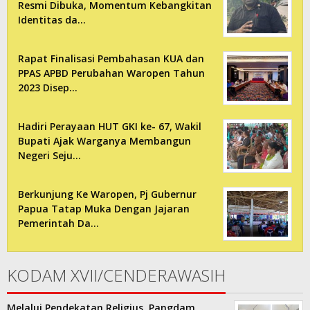
Resmi Dibuka, Momentum Kebangkitan
Identitas da…
Rapat Finalisasi Pembahasan KUA dan
PPAS APBD Perubahan Waropen Tahun
2023 Disep…
Hadiri Perayaan HUT GKI ke- 67, Wakil
Bupati Ajak Warganya Membangun
Negeri Seju…
Berkunjung Ke Waropen, Pj Gubernur
Papua Tatap Muka Dengan Jajaran
Pemerintah Da…
KODAM XVII/CENDERAWASIH
Melalui Pendekatan Religius, Pangdam