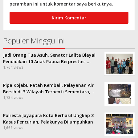
peramban ini untuk komentar saya berikutnya.
Populer Minggu Ini
Jadi Orang Tua Asuh, Senator Lalita Biayai
Pendidikan 10 Anak Papua Berprestasi …
1,764 views
Pipa Kojabu Patah Kembali, Pelayanan Air
Bersih di 3 Wilayah Terhenti Sementara,…
1,734 views
Polresta Jayapura Kota Berhasil Ungkap 3
Kasus Pencurian, Pelakunya Dilumpuhkan
1,669 views