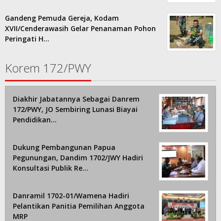
Gandeng Pemuda Gereja, Kodam
XVII/Cenderawasih Gelar Penanaman Pohon
Peringati H…
Korem 172/PWY
Diakhir Jabatannya Sebagai Danrem
172/PWY, JO Sembiring Lunasi Biayai
Pendidikan…
Dukung Pembangunan Papua
Pegunungan, Dandim 1702/JWY Hadiri
Konsultasi Publik Re…
Danramil 1702-01/Wamena Hadiri
Pelantikan Panitia Pemilihan Anggota
MRP