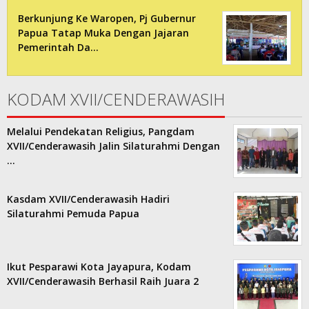
Berkunjung Ke Waropen, Pj Gubernur
Papua Tatap Muka Dengan Jajaran
Pemerintah Da…
KODAM XVII/CENDERAWASIH
Melalui Pendekatan Religius, Pangdam
XVII/Cenderawasih Jalin Silaturahmi Dengan
…
Kasdam XVII/Cenderawasih Hadiri
Silaturahmi Pemuda Papua
Ikut Pesparawi Kota Jayapura, Kodam
XVII/Cenderawasih Berhasil Raih Juara 2