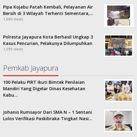
Pipa Kojabu Patah Kembali, Pelayanan Air
Bersih di 3 Wilayah Terhenti Sementara,…
1,660 views
Polresta Jayapura Kota Berhasil Ungkap 3
Kasus Pencurian, Pelakunya Dilumpuhkan
1,599 views
Pemkab Jayapura
100 Pelaku PIRT Ikuti Bimtek Penilaian
Mandiri Yang Digelar Dinas Kesehatan
Kabu…
Johanis Rumsayor Dari SMA N – 1 Sentani
Lolos Verifikasi Paskibraka Tingkat Nasi…