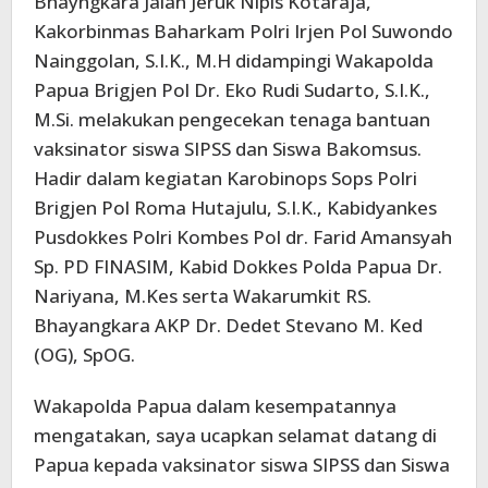
Bhayngkara Jalan Jeruk Nipis Kotaraja,
Kakorbinmas Baharkam Polri Irjen Pol Suwondo
Nainggolan, S.I.K., M.H didampingi Wakapolda
Papua Brigjen Pol Dr. Eko Rudi Sudarto, S.I.K.,
M.Si. melakukan pengecekan tenaga bantuan
vaksinator siswa SIPSS dan Siswa Bakomsus.
Hadir dalam kegiatan Karobinops Sops Polri
Brigjen Pol Roma Hutajulu, S.I.K., Kabidyankes
Pusdokkes Polri Kombes Pol dr. Farid Amansyah
Sp. PD FINASIM, Kabid Dokkes Polda Papua Dr.
Nariyana, M.Kes serta Wakarumkit RS.
Bhayangkara AKP Dr. Dedet Stevano M. Ked
(OG), SpOG.
Wakapolda Papua dalam kesempatannya
mengatakan, saya ucapkan selamat datang di
Papua kepada vaksinator siswa SIPSS dan Siswa