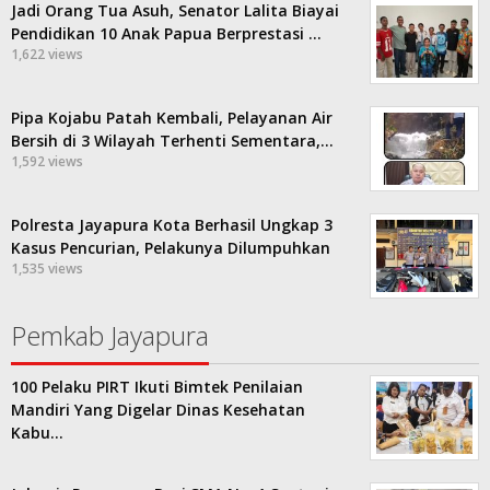
Jadi Orang Tua Asuh, Senator Lalita Biayai
Pendidikan 10 Anak Papua Berprestasi …
1,622 views
Pipa Kojabu Patah Kembali, Pelayanan Air
Bersih di 3 Wilayah Terhenti Sementara,…
1,592 views
Polresta Jayapura Kota Berhasil Ungkap 3
Kasus Pencurian, Pelakunya Dilumpuhkan
1,535 views
Pemkab Jayapura
100 Pelaku PIRT Ikuti Bimtek Penilaian
Mandiri Yang Digelar Dinas Kesehatan
Kabu…