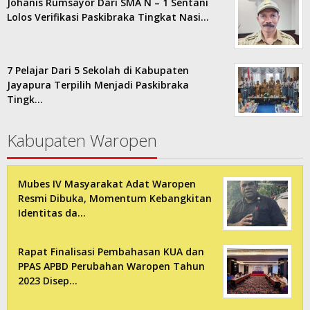
Johanis Rumsayor Dari SMA N – 1 Sentani
Lolos Verifikasi Paskibraka Tingkat Nasi…
7 Pelajar Dari 5 Sekolah di Kabupaten
Jayapura Terpilih Menjadi Paskibraka
Tingk…
Kabupaten Waropen
Mubes IV Masyarakat Adat Waropen
Resmi Dibuka, Momentum Kebangkitan
Identitas da…
Rapat Finalisasi Pembahasan KUA dan
PPAS APBD Perubahan Waropen Tahun
2023 Disep…