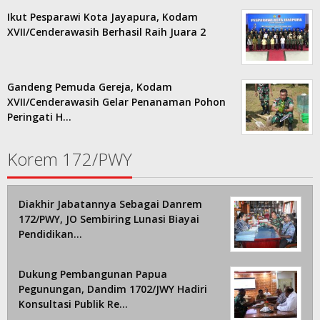
Ikut Pesparawi Kota Jayapura, Kodam
XVII/Cenderawasih Berhasil Raih Juara 2
Gandeng Pemuda Gereja, Kodam
XVII/Cenderawasih Gelar Penanaman Pohon
Peringati H…
Korem 172/PWY
Diakhir Jabatannya Sebagai Danrem
172/PWY, JO Sembiring Lunasi Biayai
Pendidikan…
Dukung Pembangunan Papua
Pegunungan, Dandim 1702/JWY Hadiri
Konsultasi Publik Re…