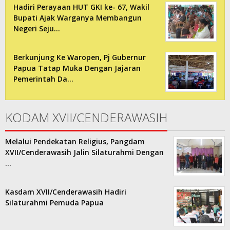
Hadiri Perayaan HUT GKI ke- 67, Wakil
Bupati Ajak Warganya Membangun
Negeri Seju…
Berkunjung Ke Waropen, Pj Gubernur
Papua Tatap Muka Dengan Jajaran
Pemerintah Da…
KODAM XVII/CENDERAWASIH
Melalui Pendekatan Religius, Pangdam
XVII/Cenderawasih Jalin Silaturahmi Dengan
…
Kasdam XVII/Cenderawasih Hadiri
Silaturahmi Pemuda Papua