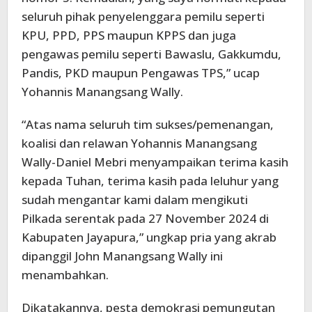
seluruh pihak penyelenggara pemilu seperti
KPU, PPD, PPS maupun KPPS dan juga
pengawas pemilu seperti Bawaslu, Gakkumdu,
Pandis, PKD maupun Pengawas TPS,” ucap
Yohannis Manangsang Wally.
“Atas nama seluruh tim sukses/pemenangan,
koalisi dan relawan Yohannis Manangsang
Wally-Daniel Mebri menyampaikan terima kasih
kepada Tuhan, terima kasih pada leluhur yang
sudah mengantar kami dalam mengikuti
Pilkada serentak pada 27 November 2024 di
Kabupaten Jayapura,” ungkap pria yang akrab
dipanggil John Manangsang Wally ini
menambahkan.
Dikatakannya, pesta demokrasi pemungutan