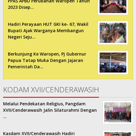
PPAS APBD Perubahan Waropen Tahun
2023 Disep…
Hadiri Perayaan HUT GKI ke- 67, Wakil
Bupati Ajak Warganya Membangun
Negeri Seju…
Berkunjung Ke Waropen, Pj Gubernur
Papua Tatap Muka Dengan Jajaran
Pemerintah Da…
KODAM XVII/CENDERAWASIH
Melalui Pendekatan Religius, Pangdam
XVII/Cenderawasih Jalin Silaturahmi Dengan
…
Kasdam XVII/Cenderawasih Hadiri