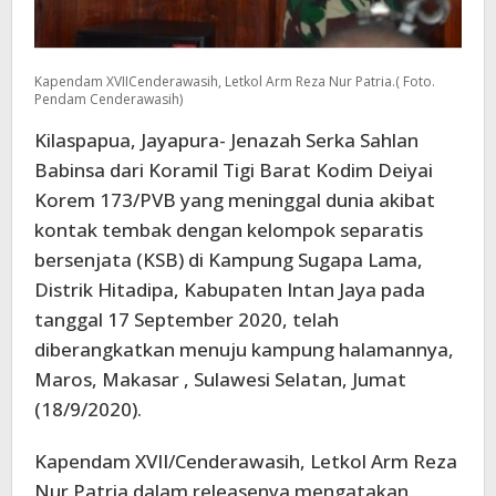
Kapendam XVIICenderawasih, Letkol Arm Reza Nur Patria.( Foto.
Pendam Cenderawasih)
Kilaspapua, Jayapura- Jenazah Serka Sahlan
Babinsa dari Koramil Tigi Barat Kodim Deiyai
Korem 173/PVB yang meninggal dunia akibat
kontak tembak dengan kelompok separatis
bersenjata (KSB) di Kampung Sugapa Lama,
Distrik Hitadipa, Kabupaten Intan Jaya pada
tanggal 17 September 2020, telah
diberangkatkan menuju kampung halamannya,
Maros, Makasar , Sulawesi Selatan, Jumat
(18/9/2020).
Kapendam XVII/Cenderawasih, Letkol Arm Reza
Nur Patria dalam releasenya mengatakan,