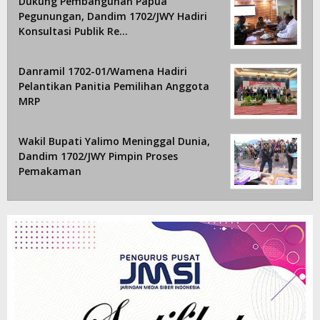
Dukung Pembangunan Papua
Pegunungan, Dandim 1702/JWY Hadiri
Konsultasi Publik Re…
Danramil 1702-01/Wamena Hadiri
Pelantikan Panitia Pemilihan Anggota
MRP
Wakil Bupati Yalimo Meninggal Dunia,
Dandim 1702/JWY Pimpin Proses
Pemakaman