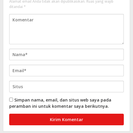
Alamat email Anda tidak akan dipublikasikan.
Ruas yang wajib
ditandai
*
Simpan nama, email, dan situs web saya pada
peramban ini untuk komentar saya berikutnya.