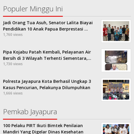
Populer Minggu Ini
Jadi Orang Tua Asuh, Senator Lalita Biayai
Pendidikan 10 Anak Papua Berprestasi …
1,760 views
Pipa Kojabu Patah Kembali, Pelayanan Air
Bersih di 3 Wilayah Terhenti Sementara,…
1,730 views
Polresta Jayapura Kota Berhasil Ungkap 3
Kasus Pencurian, Pelakunya Dilumpuhkan
1,666 views
Pemkab Jayapura
100 Pelaku PIRT Ikuti Bimtek Penilaian
Mandiri Yang Digelar Dinas Kesehatan