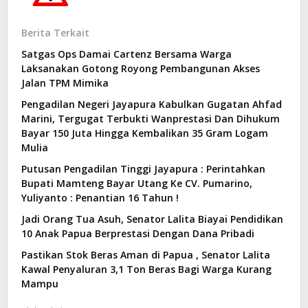
Berita Terkait
Satgas Ops Damai Cartenz Bersama Warga
Laksanakan Gotong Royong Pembangunan Akses
Jalan TPM Mimika
Pengadilan Negeri Jayapura Kabulkan Gugatan Ahfad
Marini, Tergugat Terbukti Wanprestasi Dan Dihukum
Bayar 150 Juta Hingga Kembalikan 35 Gram Logam
Mulia
Putusan Pengadilan Tinggi Jayapura : Perintahkan
Bupati Mamteng Bayar Utang Ke CV. Pumarino,
Yuliyanto : Penantian 16 Tahun !
Jadi Orang Tua Asuh, Senator Lalita Biayai Pendidikan
10 Anak Papua Berprestasi Dengan Dana Pribadi
Pastikan Stok Beras Aman di Papua , Senator Lalita
Kawal Penyaluran 3,1 Ton Beras Bagi Warga Kurang
Mampu