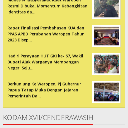
Resmi Dibuka, Momentum Kebangkitan
Identitas da…
Rapat Finalisasi Pembahasan KUA dan
PPAS APBD Perubahan Waropen Tahun
2023 Disep…
Hadiri Perayaan HUT GKI ke- 67, Wakil
Bupati Ajak Warganya Membangun
Negeri Seju…
Berkunjung Ke Waropen, Pj Gubernur
Papua Tatap Muka Dengan Jajaran
Pemerintah Da…
KODAM XVII/CENDERAWASIH