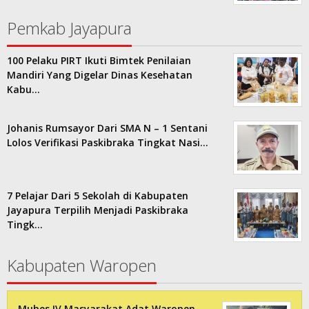
Pemkab Jayapura
100 Pelaku PIRT Ikuti Bimtek Penilaian
Mandiri Yang Digelar Dinas Kesehatan
Kabu…
Johanis Rumsayor Dari SMA N – 1 Sentani
Lolos Verifikasi Paskibraka Tingkat Nasi…
7 Pelajar Dari 5 Sekolah di Kabupaten
Jayapura Terpilih Menjadi Paskibraka
Tingk…
Kabupaten Waropen
Mubes IV Masyarakat Adat Waropen