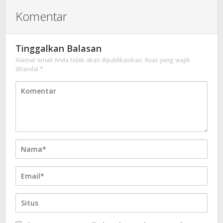
Komentar
Tinggalkan Balasan
Alamat email Anda tidak akan dipublikasikan.
Ruas yang wajib
ditandai
*