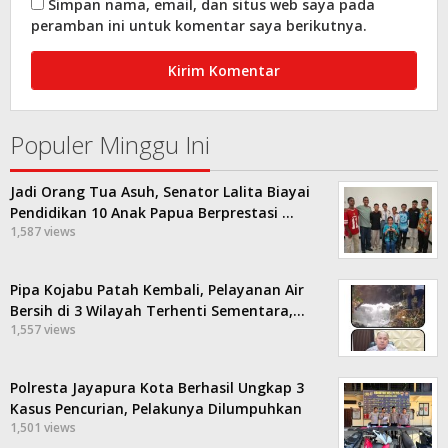
Simpan nama, email, dan situs web saya pada
peramban ini untuk komentar saya berikutnya.
Populer Minggu Ini
Jadi Orang Tua Asuh, Senator Lalita Biayai
Pendidikan 10 Anak Papua Berprestasi …
1,587 views
Pipa Kojabu Patah Kembali, Pelayanan Air
Bersih di 3 Wilayah Terhenti Sementara,…
1,557 views
Polresta Jayapura Kota Berhasil Ungkap 3
Kasus Pencurian, Pelakunya Dilumpuhkan
1,501 views