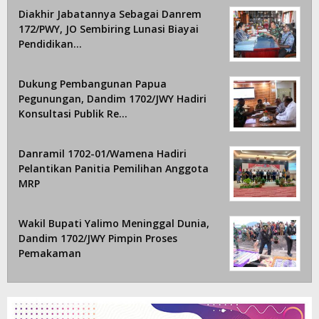
Diakhir Jabatannya Sebagai Danrem
172/PWY, JO Sembiring Lunasi Biayai
Pendidikan…
Dukung Pembangunan Papua
Pegunungan, Dandim 1702/JWY Hadiri
Konsultasi Publik Re…
Danramil 1702-01/Wamena Hadiri
Pelantikan Panitia Pemilihan Anggota
MRP
Wakil Bupati Yalimo Meninggal Dunia,
Dandim 1702/JWY Pimpin Proses
Pemakaman