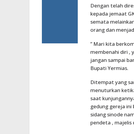
Dengan telah dire
kepada jemaat GKI
semata melainka
orang dan menjadi
” Mari kita berk
membenahi diri , y
jangan sampai ban
Bupati Yermias.
Ditempat yang sa
menuturkan ketik
saat kunjunganny
gedung gereja ini
sidang sinode na
pendeta , majelis