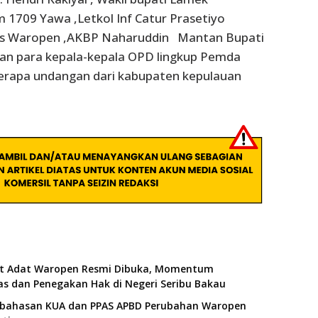
 1709 Yawa ,Letkol Inf Catur Prasetiyo
es Waropen ,AKBP Naharuddin Mantan Bupati
n para kepala-kepala OPD lingkup Pemda
rapa undangan dari kabupaten kepulauan
t Adat Waropen Resmi Dibuka, Momentum
as dan Penegakan Hak di Negeri Seribu Bakau
embahasan KUA dan PPAS APBD Perubahan Waropen