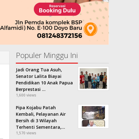
Populer Minggu Ini
Jadi Orang Tua Asuh,
Senator Lalita Biayai
Pendidikan 10 Anak Papua
Berprestasi …
1,600 views
Pipa Kojabu Patah
Kembali, Pelayanan Air
Bersih di 3 Wilayah
Terhenti Sementara,…
1,570 views