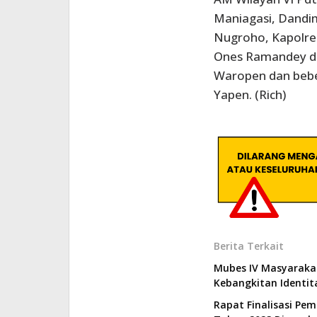
Maniagasi, Dandim
Nugroho, Kapolr
Ones Ramandey da
Waropen dan bebe
Yapen. (Rich)
Berita Terkait
Mubes IV Masyaraka
Kebangkitan Identit
Rapat Finalisasi P