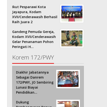
Ikut Pesparawi Kota
Jayapura, Kodam
XVII/Cenderawasih Berhasil
Raih Juara 2
Gandeng Pemuda Gereja,
Kodam XVII/Cenderawasih
Gelar Penanaman Pohon
Peringati H…
Korem 172/PWY
Diakhir Jabatannya
Sebagai Danrem
172/PWY, JO Sembiring
Lunasi Biayai
Pendidikan…
Dukung