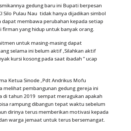
smikannya gedung baru ini Bupati berpesan
 Silo Pulau Nau tidak hanya dijadikan simbol
n dapat membawa perubahan kepada setiap
 firman yang hidup untuk banyak orang.
omitmen untuk masing-masing dapat
ang selama ini belum aktif ,Silahkan aktif
yak kursi kosong pada saat ibadah ” ucap
ma Ketua Sinode ,Pdt Andrikus Mofu
a melihat pembangunan gedung gereja ini
a di tahun 2019 sempat meragukan apakah
 bisa rampung dibangun tepat waktu sebelum
mun dirinya terus memberikan motivasi kepada
 dan warga jemaat untuk terus bersemangat.