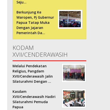
Seju…
Berkunjung Ke
Waropen, Pj Gubernur
Papua Tatap Muka
Dengan Jajaran
Pemerintah Da…
KODAM
XVII/CENDERAWASIH
Melalui Pendekatan
Religius, Pangdam
XVII/Cenderawasih Jalin
Silaturahmi Dengan …
Kasdam
XVII/Cenderawasih Hadiri
Silaturahmi Pemuda
Papua