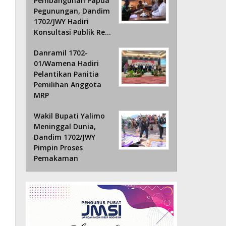
Pembangunan Papua
Pegunungan, Dandim
1702/JWY Hadiri
Konsultasi Publik Re…
Danramil 1702-
01/Wamena Hadiri
Pelantikan Panitia
Pemilihan Anggota
MRP
Wakil Bupati Yalimo
Meninggal Dunia,
Dandim 1702/JWY
Pimpin Proses
Pemakaman