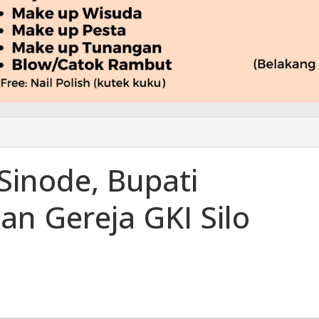
inode, Bupati
n Gereja GKI Silo