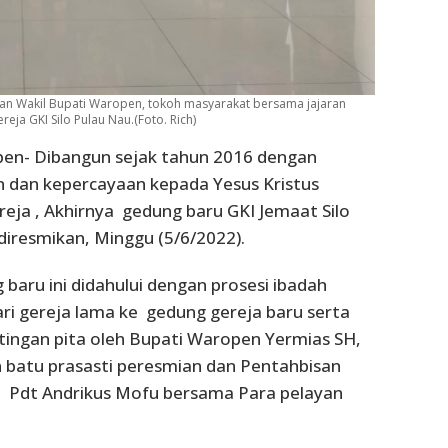
an Wakil Bupati Waropen, tokoh masyarakat bersama jajaran
a GKI Silo Pulau Nau.(Foto. Rich)
pen- Dibangun sejak tahun 2016 dengan
 dan kepercayaan kepada Yesus Kristus
reja , Akhirnya gedung baru GKI Jemaat Silo
iresmikan, Minggu (5/6/2022).
baru ini didahului dengan prosesi ibadah
ri gereja lama ke gedung gereja baru serta
tingan pita oleh Bupati Waropen Yermias SH,
batu prasasti peresmian dan Pentahbisan
e Pdt Andrikus Mofu bersama Para pelayan