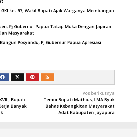
ti
 GKI ke- 67, Wakil Bupati Ajak Warganya Membangun
pen, Pj Gubernur Papua Tatap Muka Dengan Jajaran
Dan Masyarakat
angun Posyandu, Pj Gubernur Papua Apresiasi
Pos berikutnya
VIII, Bupati
Temui Bupati Mathius, LMA Byak
erja Banyak
Bahas Kebangkitan Masyarakat
ak
Adat Kabupaten Jayapura