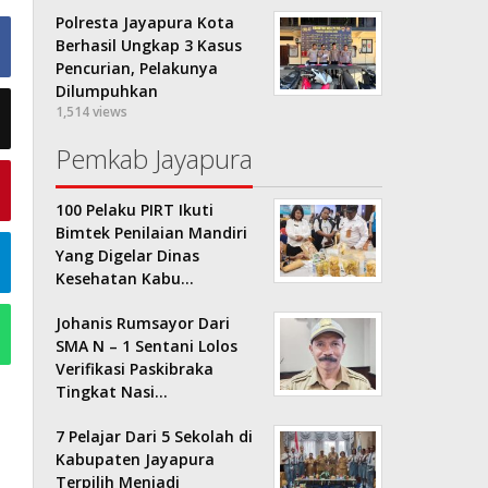
Polresta Jayapura Kota
Berhasil Ungkap 3 Kasus
Pencurian, Pelakunya
Dilumpuhkan
1,514 views
Pemkab Jayapura
100 Pelaku PIRT Ikuti
Bimtek Penilaian Mandiri
Yang Digelar Dinas
Kesehatan Kabu…
Johanis Rumsayor Dari
SMA N – 1 Sentani Lolos
Verifikasi Paskibraka
Tingkat Nasi…
7 Pelajar Dari 5 Sekolah di
Kabupaten Jayapura
Terpilih Menjadi